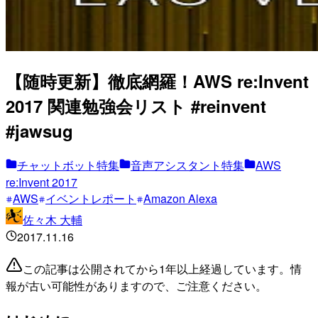
【随時更新】徹底網羅！AWS re:Invent
2017 関連勉強会リスト #reinvent
#jawsug
チャットボット特集
音声アシスタント特集
AWS
re:Invent 2017
AWS
イベントレポート
Amazon Alexa
佐々木 大輔
2017.11.16
この記事は公開されてから1年以上経過しています。情
報が古い可能性がありますので、ご注意ください。