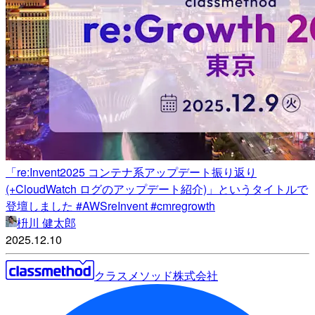
「re:Invent2025 コンテナ系アップデート振り返り
(+CloudWatch ログのアップデート紹介)」というタイトルで
登壇しました #AWSreInvent #cmregrowth
枡川 健太郎
2025.12.10
クラスメソッド株式会社