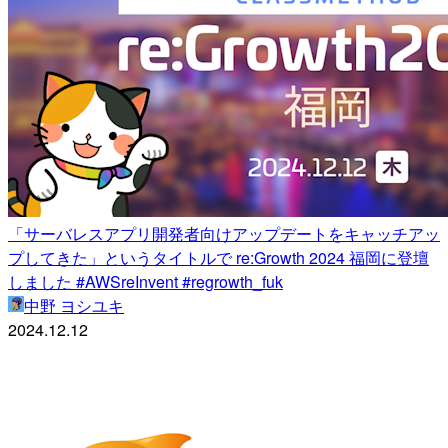
「サーバレスアプリ開発者向けアップデートをキャッチアッ
プしてきた」というタイトルで re:Growth 2024 福岡に登壇
しました #AWSreInvent #regrowth_fuk
中野 ヨシユキ
2024.12.12