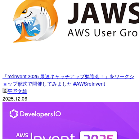
「re:Invent 2025 最速キャッチアップ勉強会！」をワークシ
ョップ形式で開催してみました #AWSreInvent
平野文雄
2025.12.06