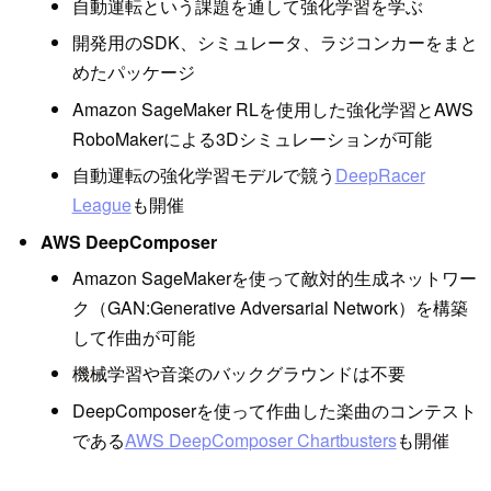
自動運転という課題を通して強化学習を学ぶ
開発用のSDK、シミュレータ、ラジコンカーをまと
めたパッケージ
Amazon SageMaker RLを使用した強化学習とAWS
RoboMakerによる3Dシミュレーションが可能
自動運転の強化学習モデルで競う
DeepRacer
League
も開催
AWS DeepComposer
Amazon SageMakerを使って敵対的生成ネットワー
ク（GAN:Generative Adversarial Network）を構築
して作曲が可能
機械学習や音楽のバックグラウンドは不要
DeepComposerを使って作曲した楽曲のコンテスト
である
AWS DeepComposer Chartbusters
も開催