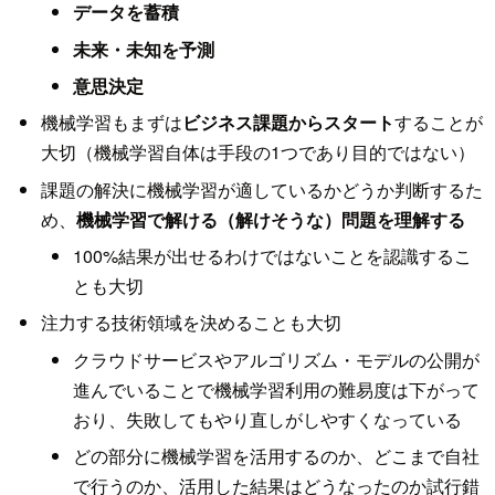
データを蓄積
未来・未知を予測
意思決定
機械学習もまずは
ビジネス課題からスタート
することが
大切（機械学習自体は手段の1つであり目的ではない）
課題の解決に機械学習が適しているかどうか判断するた
め、
機械学習で解ける（解けそうな）問題を理解する
100%結果が出せるわけではないことを認識するこ
とも大切
注力する技術領域を決めることも大切
クラウドサービスやアルゴリズム・モデルの公開が
進んでいることで機械学習利用の難易度は下がって
おり、失敗してもやり直しがしやすくなっている
どの部分に機械学習を活用するのか、どこまで自社
で行うのか、活用した結果はどうなったのか試行錯