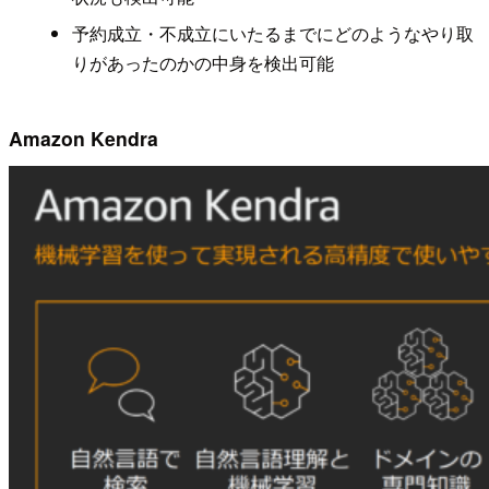
予約成立・不成立にいたるまでにどのようなやり取
りがあったのかの中身を検出可能
Amazon Kendra