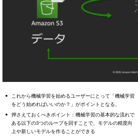
これから機械学習を始めるユーザーにとって「機械学習
をどう始めればいいのか？」がポイントとなる。
押さえておくべきポイント：機械学習の基本的な流れで
ある以下の3つのループを回すことで、モデルの精度向
上や新しいモデルを作ることができる