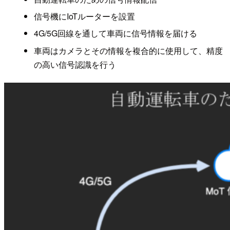
信号機にIoTルーターを設置
4G/5G回線を通して車両に信号情報を届ける
車両はカメラとその情報を複合的に使用して、精度
の高い信号認識を行う