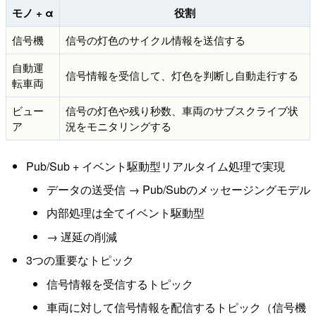
モノ + α
役割
信号機
信号の灯色のサイクル情報を送信する
自動運
信号情報を受信して、灯色を判断し自動走行する
転車両
ビュー
信号の灯色や残り秒数、車両のサブスクライブ状
ア
況をモニタリングする
Pub/Sub + イベント駆動型リアルタイム処理で実現
データの送受信 → Pub/Subのメッセージングモデル
内部処理は全てイベント駆動型
→ 遅延の削減
3つの重要なトピック
信号情報を受信するトピック
車両に対して信号情報を配信するトピック（信号機