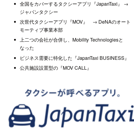
全国をカバーするタクシーアプリ『JapanTaxi』 →
ジャパンタクシー
次世代タクシーアプリ『MOV』 → DeNAのオート
モーティブ事業本部
上二つの会社が合併し、Mobility Technologiesと
なった
ビジネス需要に特化した『JapanTaxi BUSINESS』
公共施設設置型の『MOV CALL』