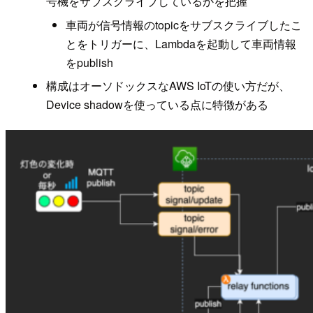
号機をサブスクライブしているかを把握
車両が信号情報のtopicをサブスクライブしたこ
とをトリガーに、Lambdaを起動して車両情報
をpublish
構成はオーソドックスなAWS IoTの使い方だが、
Device shadowを使っている点に特徴がある