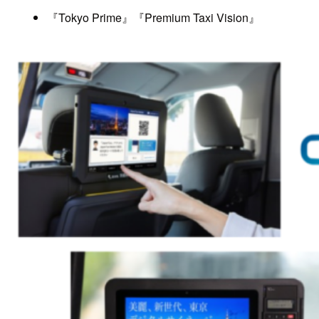
『Tokyo Prime』『Premium Taxi Vision』