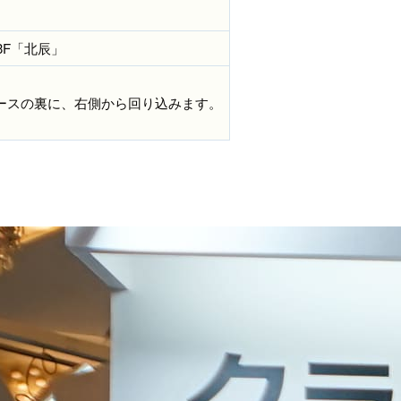
3F「北辰」
ースの裏に、右側から回り込みます。