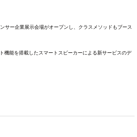
スポンサー企業展示会場がオープンし、クラスメソッドもブース
ント機能を搭載したスマートスピーカーによる新サービスのデ