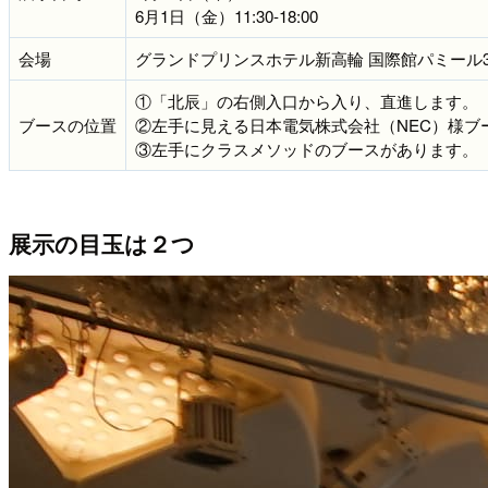
6月1日（金）11:30-18:00
会場
グランドプリンスホテル新高輪 国際館パミール
①「北辰」の右側入口から入り、直進します。
ブースの位置
②左手に見える日本電気株式会社（NEC）様ブ
③左手にクラスメソッドのブースがあります。
展示の目玉は２つ