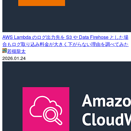
AWS Lambda のログ出力先を S3 や Data Firehose とした場
合もログ取り込み料金が大きく下がらない理由を調べてみた
若槻龍太
2026.01.24