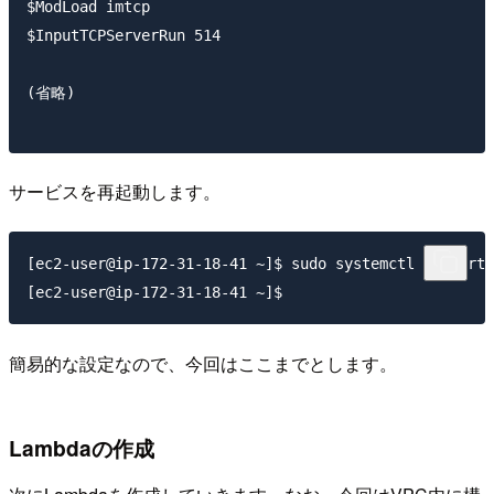
$ModLoad imtcp

$InputTCPServerRun 514

(省略)

サービスを再起動します。
[ec2-user@ip-172-31-18-41 ~]$ sudo systemctl restart 
簡易的な設定なので、今回はここまでとします。
Lambdaの作成