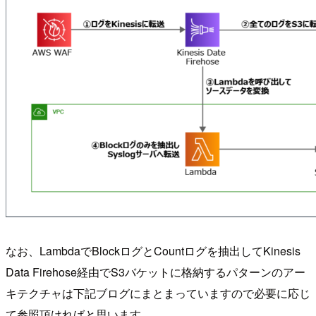
なお、LambdaでBlockログとCountログを抽出してKinesis
Data Firehose経由でS3バケットに格納するパターンのアー
キテクチャは下記ブログにまとまっていますので必要に応じ
て参照頂ければと思います。