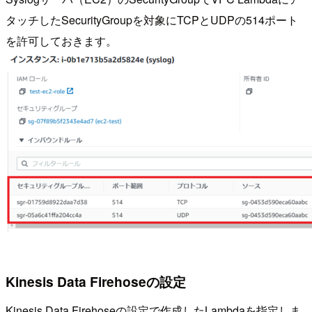
タッチしたSecurityGroupを対象にTCPとUDPの514ポート
を許可しておきます。
Kinesis Data Firehoseの設定
Kinesis Data Firehoseの設定で作成したLambdaを指定しま