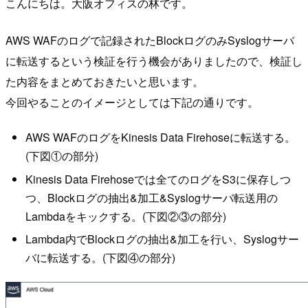
こんにちは。大阪オフィスの林です。
AWS WAFのログで記録されたBlockログのみSyslogサーバ
に転送するという検証を行う機会がありましたので、検証し
た内容をまとめておきたいと思います。
今回やることのイメージとしては下記の通りです。
AWS WAFのログをKinesis Data Firehoseに転送する。
(下図①の部分)
Kinesis Data Firehoseでは全てのログをS3に保存しつ
つ、Blockログの抽出&加工&Syslogサーバ転送用の
Lambdaをキックする。(下図②③の部分)
Lambda内でBlockログの抽出&加工を行い、Syslogサー
バに転送する。(下図④の部分)