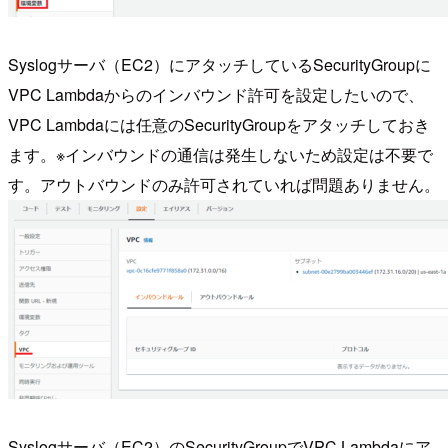
Syslogサーバ（EC2）にアタッチしているSecurityGroupに
VPC Lambdaからのインバウンド許可を設定したいので、
VPC Lambdaには任意のSecurityGroupをアタッチしておき
ます。※インバウンドの通信は発生しないため設定は不要で
す。アウトバウンドのみ許可されていれば問題ありません。
Syslogサーバ（EC2）のSecurityGroupでVPC Lambdaにア