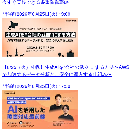
今すぐ実践できる多重防御戦略
開催前
2026年8月25日(火) 13:00
【8/25（火）札幌】生成AIを“会社の武器”にする方法〜AWS
で加速するデータ分析と、安全に導入する仕組み〜
開催前
2026年8月25日(火) 17:30