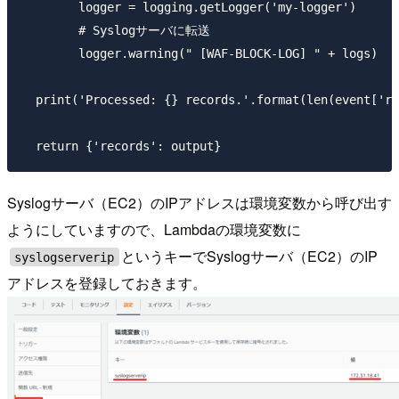
        logger = logging.getLogger('my-logger')

        # Syslogサーバに転送

        logger.warning(" [WAF-BLOCK-LOG] " + logs)

  print('Processed: {} records.'.format(len(event['re
Syslogサーバ（EC2）のIPアドレスは環境変数から呼び出す
ようにしていますので、Lambdaの環境変数に
というキーでSyslogサーバ（EC2）のIP
syslogserverip
アドレスを登録しておきます。