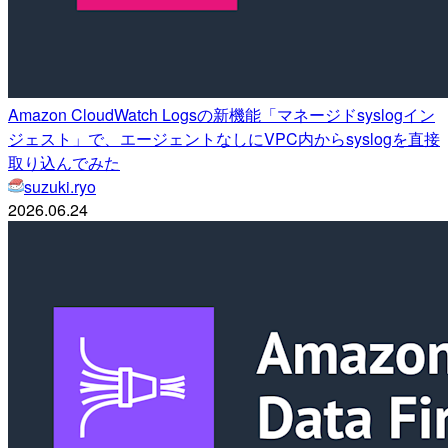
Amazon CloudWatch Logsの新機能「マネージドsyslogイン
ジェスト」で、エージェントなしにVPC内からsyslogを直接
取り込んでみた
suzuki.ryo
2026.06.24