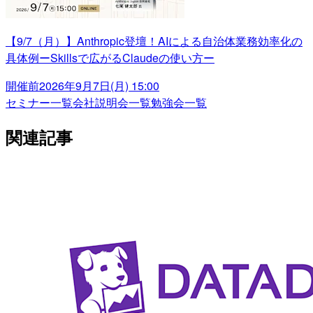
【9/7（月）】Anthropic登壇！AIによる自治体業務効率化の
具体例ーSkillsで広がるClaudeの使い方ー
開催前
2026年9月7日(月) 15:00
セミナー一覧
会社説明会一覧
勉強会一覧
関連記事