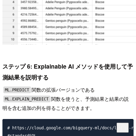
ステップ 6: Explainable AI メソッドを使用して予
測結果を説明する
関数の拡張バージョンである
ML.PREDICT
関数を使うと、予測結果と結果の説
ML.EXPLAIN_PREDICT
明を含む追加の列を得ることができます。
# https://cloud.google.com/bigquery-ml/docs/linear-re
#standardSQL
