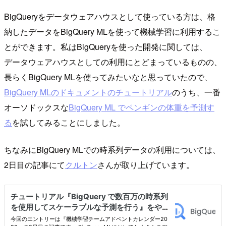
BigQueryをデータウェアハウスとして使っている方は、格
納したデータをBigQuery MLを使って機械学習に利用するこ
とができます。私はBigQueryを使った開発に関しては、
データウェアハウスとしての利用にとどまっているものの、
長らくBigQuery MLを使ってみたいなと思っていたので、
BigQuery MLのドキュメントのチュートリアル
のうち、一番
オーソドックスな
BigQuery ML でペンギンの体重を予測す
る
を試してみることにしました。
ちなみにBigQuery MLでの時系列データの利用については、
2日目の記事にて
クルトン
さんが取り上げています。