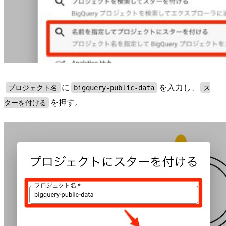
に
を入力し、
プロジェクト名
bigquery-public-data
ス
を押す。
ターを付ける