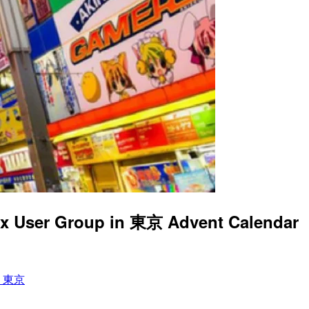
roup in 東京 Advent Calendar
in 東京