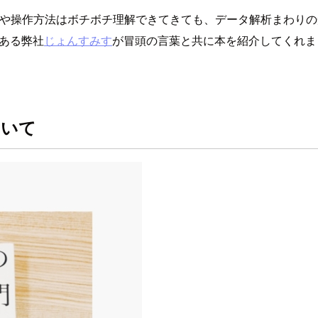
ルの使い方や操作方法はボチボチ理解できてきても、データ解析ま
である弊社
じょんすみす
が冒頭の言葉と共に本を紹介してくれま
ついて