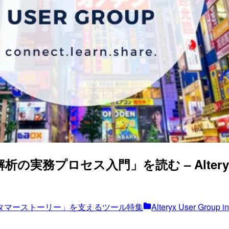
プロセス入門」を読む – Alteryx User G
タマーストーリー」を支えるツール特集
Alteryx User Group 