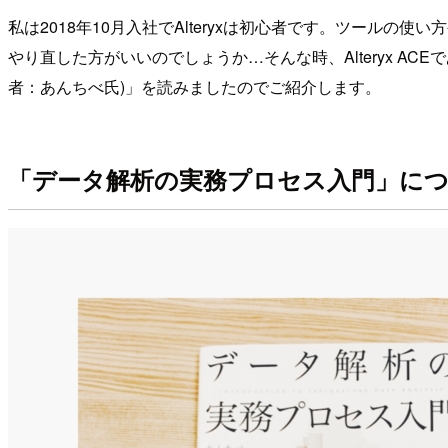
私は2018年10月入社でAlteryxは初心者です。ツー
やり直した方がいいのでしょうか…そんな時、Alteryx ACE
者：あんちべ氏)」を読みましたのでご紹介します。
「データ解析の実務プロセス入門」に