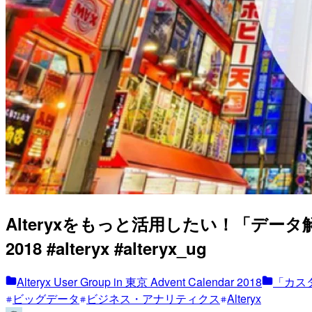
Alteryxをもっと活用したい！「データ解析の実務
2018 #alteryx #alteryx_ug
Alteryx User Group in 東京 Advent Calendar 2018
「カス
ビッグデータ
ビジネス・アナリティクス
Alteryx