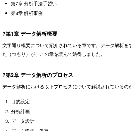
第7章 分析手法手習い
第8章 解析事例
?第1章 データ解析概要
文字通り概要について紹介されている章です。データ解析を
た（つもり）が、この章を読んで納得しました。
?第2章 データ解析のプロセス
データ解析における以下プロセスについて解説されているの
目的設定
分析計画
データ設計
データ収集・保存