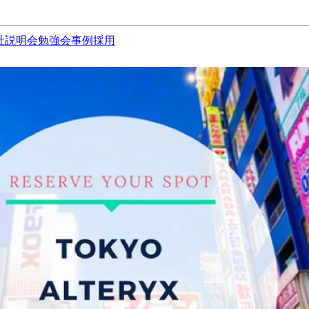
社説明会
勉強会
事例
採用