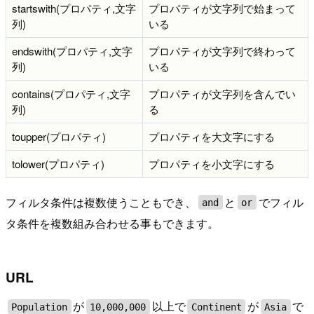
startswith(プロパティ,文字
プロパティが文字列で始まって
列)
いる
endswith(プロパティ,文字
プロパティが文字列で終わって
列)
いる
contains(プロパティ,文字
プロパティが文字列を含んでい
列)
る
toupper(プロパティ)
プロパティを大文字にする
tolower(プロパティ)
プロパティを小文字にする
フィルタ条件は複数使うこともでき、
と
でフィル
and
or
タ条件を複数組み合わせる事もできます。
URL
が
以上で
が
で
Population
10,000,000
Continent
Asia