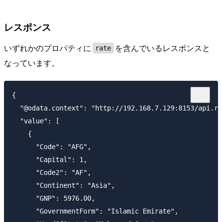
レスポンス
いずれかのプロパティに
を含んでいるレスポンスと
rate
なっています。
{

  "@odata.context": "http://192.168.7.129:8153/api.rs
  "value": [

    {

      "Code": "AFG",

      "Capital": 1,

      "Code2": "AF",

      "Continent": "Asia",

      "GNP": 5976.00,

      "GovernmentForm": "Islamic Emirate",
