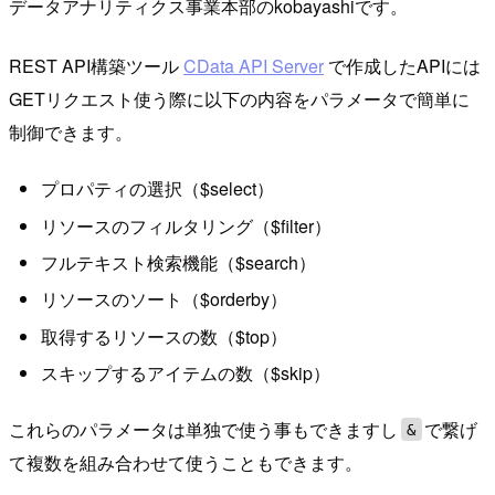
データアナリティクス事業本部のkobayashiです。
REST API構築ツール
CData API Server
で作成したAPIには
GETリクエスト使う際に以下の内容をパラメータで簡単に
制御できます。
プロパティの選択（$select）
リソースのフィルタリング（$filter）
フルテキスト検索機能（$search）
リソースのソート（$orderby）
取得するリソースの数（$top）
スキップするアイテムの数（$skip）
これらのパラメータは単独で使う事もできますし
で繋げ
&
て複数を組み合わせて使うこともできます。