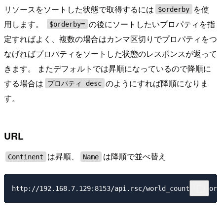
リソースをソートした状態で取得するには
を使
$orderby
用します。
の後にソートしたいプロパティを指
$orderby=
定すればよく、複数の場合はカンマ区切りでプロパティをつ
なげればプロパティをソートした状態のレスポンスが返って
きます。 またデフォルトでは昇順になっているので降順に
する場合は
のようにすれば降順になりま
プロパティ desc
す。
URL
は昇順、
は降順で並べ替え
Continent
Name