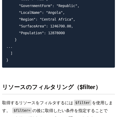
      "GovernmentForm": "Republic",

      "LocalName": "Angola",

      "Region": "Central Africa",

      "SurfaceArea": 1246700.00,

      "Population": 12878000

    }

...

  ]

リソースのフィルタリング（$filter）
取得するリソースをフィルタするには
を使用しま
$filter
す。
の後に取得したい条件を指定することで
$filter=