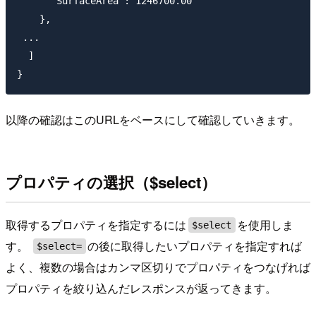
      "SurfaceArea": 1246700.00

    },

 ...

  ]

以降の確認はこのURLをベースにして確認していきます。
プロパティの選択（$select）
取得するプロパティを指定するには
を使用しま
$select
す。
の後に取得したいプロパティを指定すれば
$select=
よく、複数の場合はカンマ区切りでプロパティをつなげれば
プロパティを絞り込んだレスポンスが返ってきます。