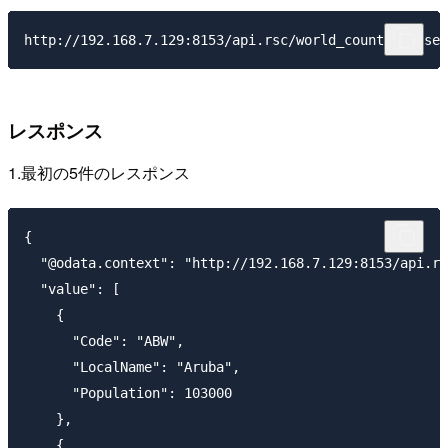
レスポンス
1.最初の5件のレスポンス
{

  "@odata.context": "http://192.168.7.129:8153/api.rs
  "value": [

    {

      "Code": "ABW",

      "LocalName": "Aruba",

      "Population": 103000

    },

    {
