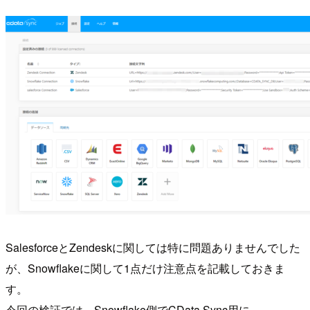
SalesforceとZendeskに関しては特に問題ありませんでした
が、Snowflakeに関して1点だけ注意点を記載しておきま
す。
今回の検証では、Snowflake側でCData Sync用に