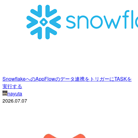
SnowflakeへのAppFlowのデータ連携をトリガーにTASKを
実行する
nayuta
2026.07.07