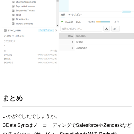
まとめ
いかがでしたでしょうか。
CData SyncはノーコーディングでSalesforceやZendeskなど
の様々なウェブサービス、SnowflakeやAWS Redshift、