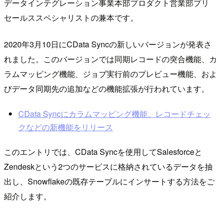
データインテグレーション事業本部プロダクト営業部プリ
セールススペシャリストの兼本です。
2020年3月10日にCData Syncの新しいバージョンが発表さ
れました。このバージョンでは同期レコードの突合機能、カ
ラムマッピング機能、ジョブ実行前のプレビュー機能、およ
びデータ同期先の追加などの機能拡張が行われています。
CData Syncにカラムマッピング機能、レコードチェッ
クなどの新機能をリリース
このエントリでは、CData Syncを使用してSalesforceと
Zendeskという2つのサービスに格納されているデータを抽
出し、Snowflakeの既存テーブルにインサートする方法をご
紹介します。