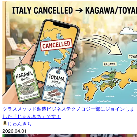
クラスメソッド製造ビジネステクノロジー部にジョインしま
した「じゅんきち」です！
じゅんきち
2026.04.01