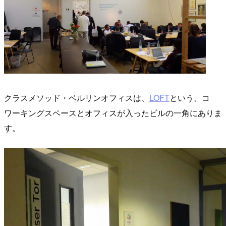
クラスメソッド・ベルリンオフィスは、
LOFT
という、コ
ワーキングスペースとオフィスが入ったビルの一角にありま
す。