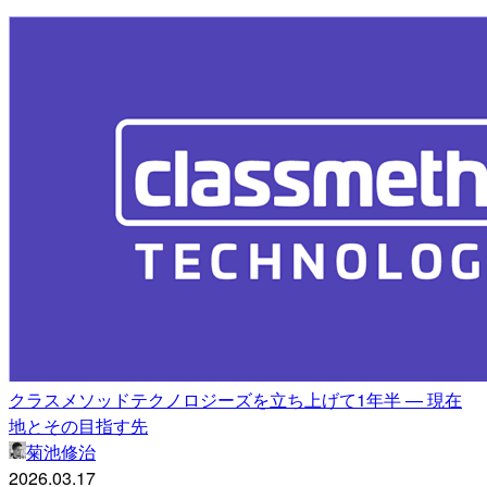
クラスメソッドテクノロジーズを立ち上げて1年半 — 現在
地とその目指す先
菊池修治
2026.03.17