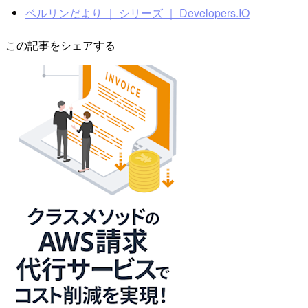
ベルリンだより ｜ シリーズ ｜ Developers.IO
この記事をシェアする