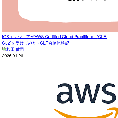
iOSエンジニアがAWS Certified Cloud Practitioner (CLF-
C02)を受けてみた - CLF合格体験記
和田 健司
2026.01.26