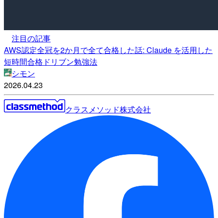
注目の記事
AWS認定全冠を2か月で全て合格した話: Claude を活用した
短時間合格ドリブン勉強法
シモン
2026.04.23
クラスメソッド株式会社