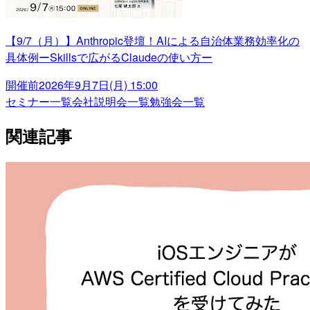
【9/7（月）】Anthropic登壇！AIによる自治体業務効率化の
具体例ーSkillsで広がるClaudeの使い方ー
開催前
2026年9月7日(月) 15:00
セミナー一覧
会社説明会一覧
勉強会一覧
関連記事