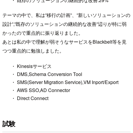
・ 既存のソリューションの継続的な改善:29%
テーマの中で、私は”移行の計画”、”新しいソリューションの
設計”,”既存のソリューションの継続的な改善”辺りが特に弱
かったので重点的に振り返りました。
あとは私の中で理解が弱そうなサービスをBlackbelt等を見
つつ重点的に勉強しました。
・ Kinesisサービス
・ DMS,Schema Conversion Tool
・ SMS(Server Migration Service),VM Inport/Export
・ AWS SSO,AD Connector
・ Direct Connect
試験