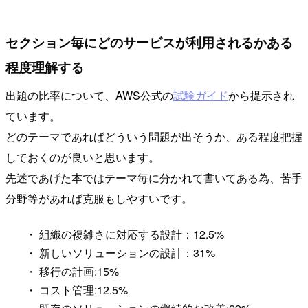
セクション毎にどのサービスが利用されるかある
程度理解する
出題の比率について、AWS公式の
試験ガイド
から提示され
ています。
どのテーマであればどういう問題が出そうか、ある程度把握
しておくのが良いと思います。
先述であげた本ではテーマ毎に分かれて書いてある為、苦手
分野等があれば克服もしやすいです。
・ 組織の複雑さに対応する設計：12.5%
・ 新しいソリューションの設計：31%
・ 移行の計画:15%
・ コスト管理:12.5%