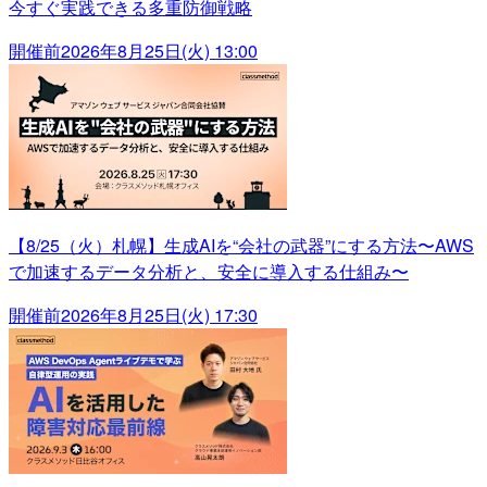
今すぐ実践できる多重防御戦略
開催前
2026年8月25日(火) 13:00
【8/25（火）札幌】生成AIを“会社の武器”にする方法〜AWS
で加速するデータ分析と、安全に導入する仕組み〜
開催前
2026年8月25日(火) 17:30