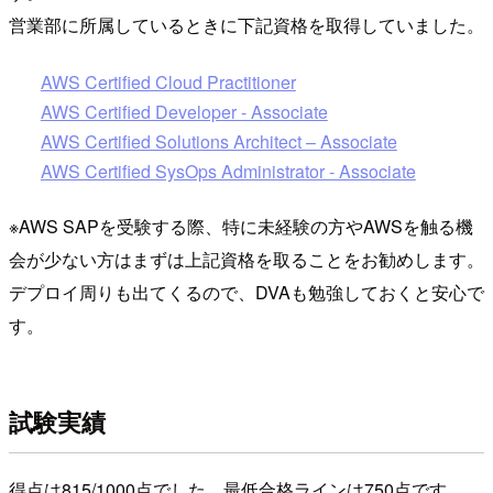
営業部に所属しているときに下記資格を取得していました。
AWS Certified Cloud Practitioner
AWS Certified Developer - Associate
AWS Certified Solutions Architect – Associate
AWS Certified SysOps Administrator - Associate
※AWS SAPを受験する際、特に未経験の方やAWSを触る機
会が少ない方はまずは上記資格を取ることをお勧めします。
デプロイ周りも出てくるので、DVAも勉強しておくと安心で
す。
試験実績
得点は815/1000点でした。最低合格ラインは750点です。