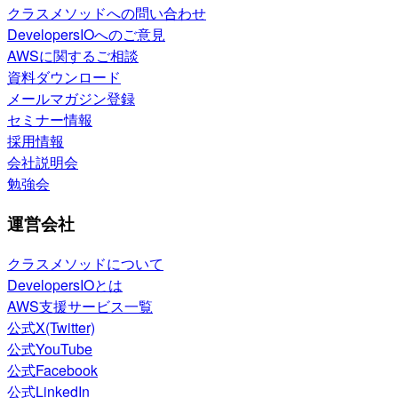
クラスメソッドへの問い合わせ
DevelopersIOへのご意見
AWSに関するご相談
資料ダウンロード
メールマガジン登録
セミナー情報
採用情報
会社説明会
勉強会
運営会社
クラスメソッドについて
DevelopersIOとは
AWS支援サービス一覧
公式X(Twitter)
公式YouTube
公式Facebook
公式LinkedIn