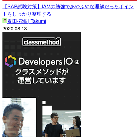
【SAP試験対策】IAMの勉強であやふやな理解だったポイン
トをしっかり整理する
春田拓海 | Takumi
2020.08.13