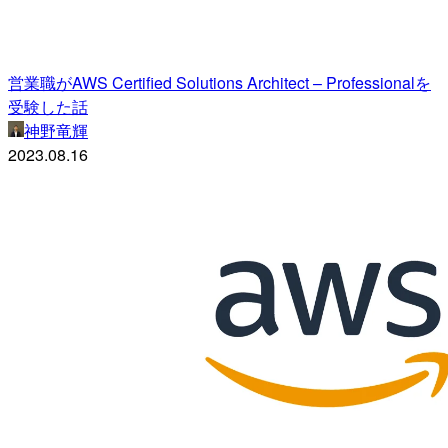
営業職がAWS Certified Solutions Architect – Professionalを
受験した話
神野竜輝
2023.08.16