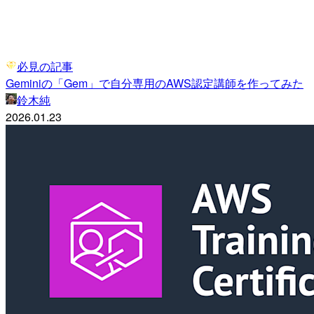
必見の記事
Geminiの「Gem」で自分専用のAWS認定講師を作ってみた
鈴木純
2026.01.23