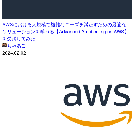
AWSにおける大規模で複雑なニーズを満たすための最適な
ソリューションを学べる【Advanced Architecting on AWS】
を受講してみた
ちゃあこ
2024.02.02