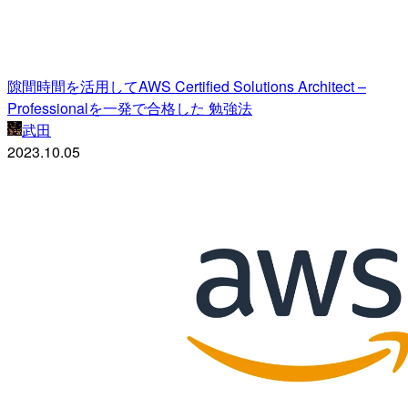
隙間時間を活用してAWS Certified Solutions Architect –
Professionalを一発で合格した 勉強法
武田
2023.10.05