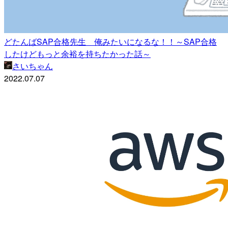
どたんばSAP合格先生 俺みたいになるな！！～SAP合格
したけどもっと余裕を持ちたかった話～
さいちゃん
2022.07.07