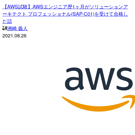
【AWS試験】AWSエンジニア歴1ヶ月がソリューションア
ーキテクト プロフェッショナル(SAP-C01)を受けて合格し
た話
洲崎 義人
2021.08.26