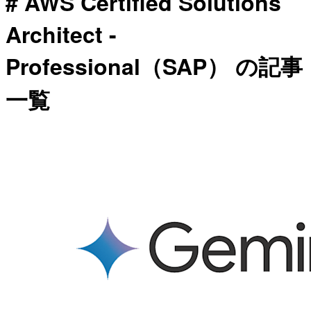
# AWS Certified Solutions
Architect -
Professional（SAP） の記事
一覧