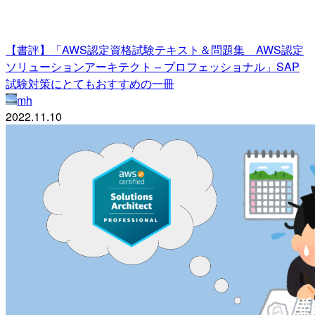
【書評】「AWS認定資格試験テキスト＆問題集 AWS認定
ソリューションアーキテクト – プロフェッショナル」SAP
試験対策にとてもおすすめの一冊
mh
2022.11.10