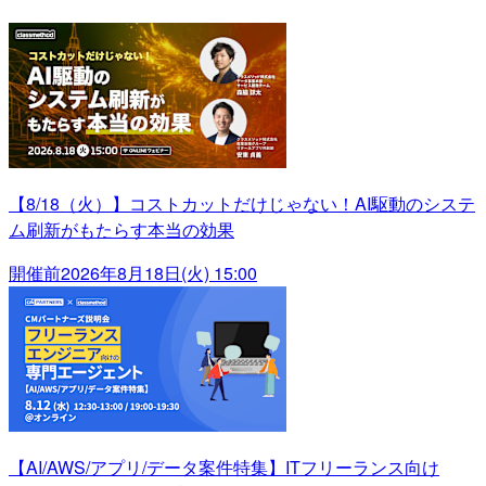
【8/18（火）】コストカットだけじゃない！AI駆動のシステ
ム刷新がもたらす本当の効果
開催前
2026年8月18日(火) 15:00
【AI/AWS/アプリ/データ案件特集】ITフリーランス向け