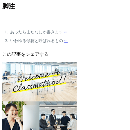
脚注
あったらまたなにか書きます
↩
いわゆる傾聴と呼ばれるもの
↩
この記事をシェアする