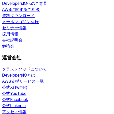
DevelopersIOへのご意見
AWSに関するご相談
資料ダウンロード
メールマガジン登録
セミナー情報
採用情報
会社説明会
勉強会
運営会社
クラスメソッドについて
DevelopersIOとは
AWS支援サービス一覧
公式X(Twitter)
公式YouTube
公式Facebook
公式LinkedIn
アクセス情報