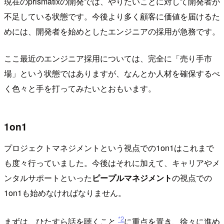
現在のprismatixの開発では、やりたいことに対して開発者が
不足している状態です。今後より多く顧客に価値を届けるた
めには、開発者を始めとしたエンジニアの採用が急務です。
ここ最近のエンジニア採用については、完全に「売り手市
場」という状態ではありますが、なんとか人材を確保するべ
く色々と手を打ってみたいとおもいます。
1on1
プロジェクトマネジメントという視点での1on1はこれまで
も度々行っていました。今後はそれに加えて、キャリアやメ
ンタルサポートといった
ピープルマネジメント
の視点での
1on1も始めなければなりません。
*2
まずは、ひたすら話を聴くこと
に重点を置き、徐々に進め