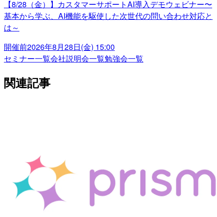
【8/28（金）】カスタマーサポートAI導入デモウェビナー〜
基本から学ぶ、AI機能を駆使した次世代の問い合わせ対応と
は～
開催前
2026年8月28日(金) 15:00
セミナー一覧
会社説明会一覧
勉強会一覧
関連記事