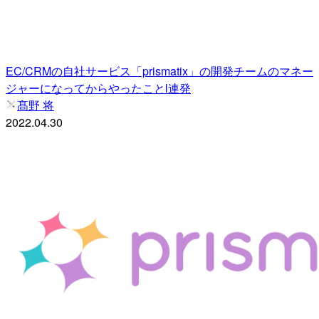
EC/CRMの自社サービス「prismatix」の開発チームのマネー
ジャーになってからやったことl連発
髙野 将
2022.04.30