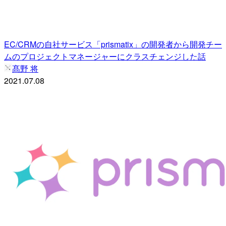
EC/CRMの自社サービス「prismatix」の開発者から開発チー
ムのプロジェクトマネージャーにクラスチェンジした話
髙野 将
2021.07.08