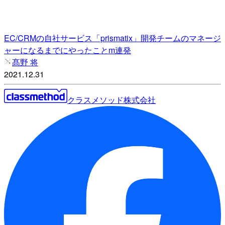
EC/CRMの自社サービス「prismatix」開発チームのマネージ
ャーになるまでにやったことm連発
髙野 将
2021.12.31
クラスメソッド株式会社