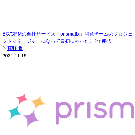
EC/CRMの自社サービス「prismatix」開発チームのプロジェ
クトマネージャーになって最初にやったことn連発
髙野 将
2021.11.16