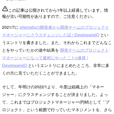
この記事は公開されてから1年以上経過しています。情
報が古い可能性がありますので、ご注意ください。
2021/7に
prismatixの開発者から開発チームのプロジェクト
マネージャーにクラスチェンジした話 | DevelopersIO
とい
うエントリを書きました。また、それからこれまでどんなこ
とをやっていたかの途中結果を
開発チームのプロジェクト
マネージャーになって最初にやったことn連発 |
DevelopersIO
というエントリにまとめたところ、非常に多
くの方に見ていただくことができました。
そして、年明けの2022/1より、今度は組織上の「マネー
ジャー」にクラスチェンジすることが決まりました。よっ
て、これまではプロジェクトマネージャー(PjM)として「プ
ロジェクト」という範囲で行っていたマネジメントを、さら