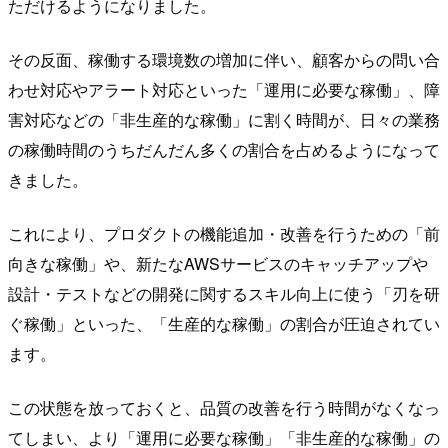
ただけるようになりました。
その反面、稼働する環境数の増加に伴い、顧客からの問い合
わせ対応やアラート対応といった「運用に必要な稼働」、障
害対応などの「非生産的な稼働」に割く時間が、日々の業務
の稼働時間のうちだんだん多くの割合を占めるようになって
きました。
これにより、プロダクトの機能追加・改善を行うための「前
向きな稼働」や、新たなAWSサービスのキャッチアップや
設計・テストなどの開発に関するスキル向上に使う「刃を研
ぐ稼働」といった、「生産的な稼働」の割合が圧迫されてい
ます。
この状態を放っておくと、品質の改善を行う時間がなくなっ
てしまい、より「運用に必要な稼働」「非生産的な稼働」の