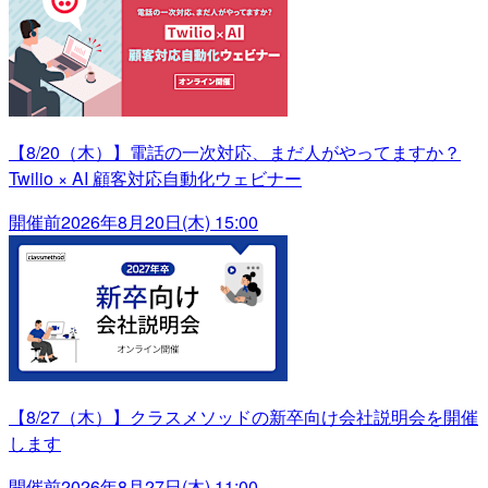
【8/20（木）】電話の一次対応、まだ人がやってますか？
Twilio × AI 顧客対応自動化ウェビナー
開催前
2026年8月20日(木) 15:00
【8/27（木）】クラスメソッドの新卒向け会社説明会を開催
します
開催前
2026年8月27日(木) 11:00