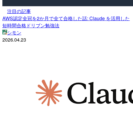
注目の記事
AWS認定全冠を2か月で全て合格した話: Claude を活用した
短時間合格ドリブン勉強法
シモン
2026.04.23