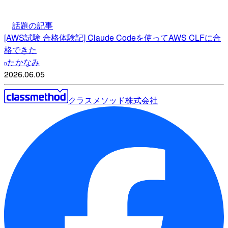
話題の記事
[AWS試験 合格体験記] Claude Codeを使ってAWS CLFに合
格できた
たかなみ
n
2026.06.05
クラスメソッド株式会社