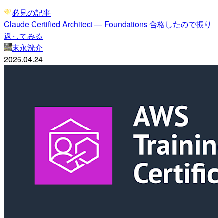
必見の記事
Claude Certified Architect — Foundations 合格したので振り
返ってみる
末永洸介
2026.04.24