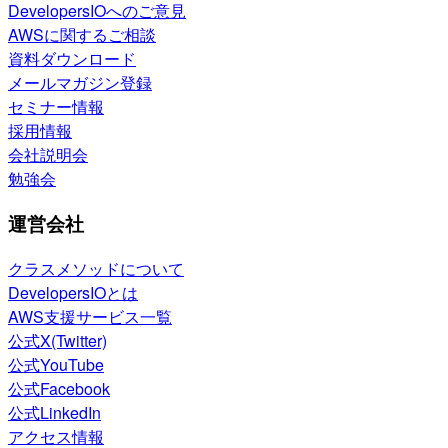
DevelopersIOへのご意見
AWSに関するご相談
資料ダウンロード
メールマガジン登録
セミナー情報
採用情報
会社説明会
勉強会
運営会社
クラスメソッドについて
DevelopersIOとは
AWS支援サービス一覧
公式X(Twitter)
公式YouTube
公式Facebook
公式LinkedIn
アクセス情報