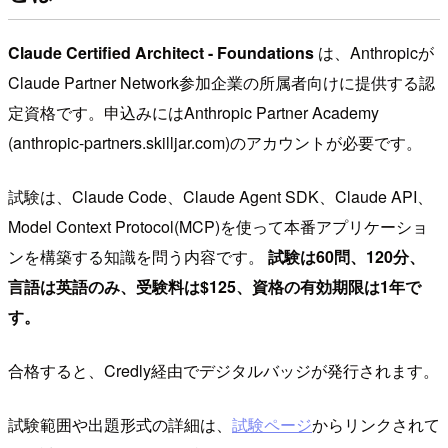
Claude Certified Architect - Foundations
は、Anthropicが
Claude Partner Network参加企業の所属者向けに提供する認
定資格です。申込みにはAnthropic Partner Academy
(anthropic-partners.skilljar.com)のアカウントが必要です。
試験は、Claude Code、Claude Agent SDK、Claude API、
Model Context Protocol(MCP)を使って本番アプリケーショ
ンを構築する知識を問う内容です。
試験は60問、120分、
言語は英語のみ、受験料は$125、資格の有効期限は1年で
す。
合格すると、Credly経由でデジタルバッジが発行されます。
試験範囲や出題形式の詳細は、
試験ページ
からリンクされて