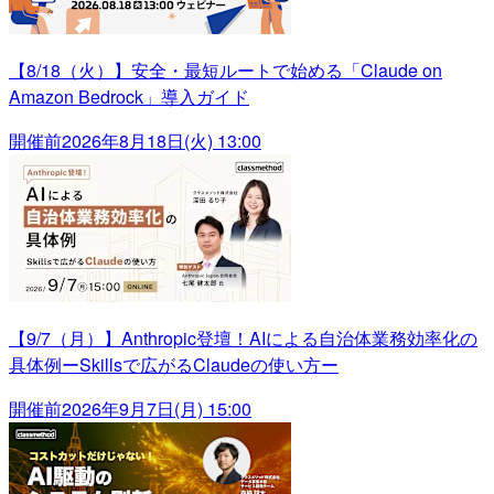
【8/18（火）】安全・最短ルートで始める「Claude on
Amazon Bedrock」導入ガイド
開催前
2026年8月18日(火) 13:00
【9/7（月）】Anthropic登壇！AIによる自治体業務効率化の
具体例ーSkillsで広がるClaudeの使い方ー
開催前
2026年9月7日(月) 15:00