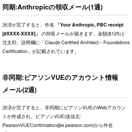
同期:Anthropicの領収メール(1通)
決済が完了すると、件名
「Your Anthropic, PBC receipt
[#XXXX-XXXX]」
の領収メールが届きます。金額($125)と
注文ID、説明欄に「Claude Certified Architect – Foundations
Certification」が記載されています。
非同期:ピアソンVUEのアカウント情報
メール(2通)
決済が完了すると、非同期にピアソンVUEのWebアカウン
トが作成され、ピアソンVUE(送信元:
PearsonVUEConfirmation@e.pearson.com)から件名