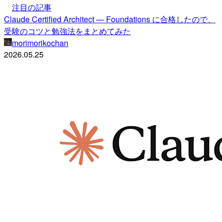
注目の記事
Claude Certified Architect — Foundations に合格したので、
受験のコツと勉強法をまとめてみた
morimorikochan
2026.05.25