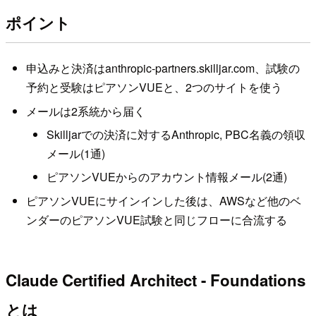
ポイント
申込みと決済はanthropic-partners.skilljar.com、試験の
予約と受験はピアソンVUEと、2つのサイトを使う
メールは2系統から届く
Skilljarでの決済に対するAnthropic, PBC名義の領収
メール(1通)
ピアソンVUEからのアカウント情報メール(2通)
ピアソンVUEにサインインした後は、AWSなど他のベ
ンダーのピアソンVUE試験と同じフローに合流する
Claude Certified Architect - Foundations
とは