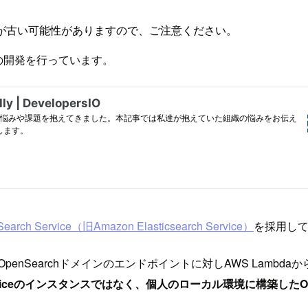
が古い可能性がありますので、ご注意ください。
の開発を行っています。
earch Service（旧Amazon Elasticsearch Service）
を採用し
ているOpenSearchドメインのエンドポイントに対しAWS L
 Serviceのインスタンスではなく、個人のローカル環境に構築したO