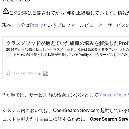
この記事は公開されてから1年以上経過しています。情報
現在、自分は
Proflly
というプロフィールビューアーサービス
Profllyでは、サービス内の検索エンジンとして
Amazon OpenS
システム内においては、OpenSearch Serviceで起動し
コストを抑えたり自由に検証するために、
OpenSearch