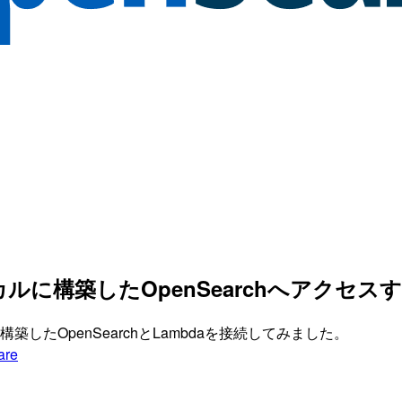
ローカルに構築したOpenSearchへアクセス
ル環境に構築したOpenSearchとLambdaを接続してみました。
are