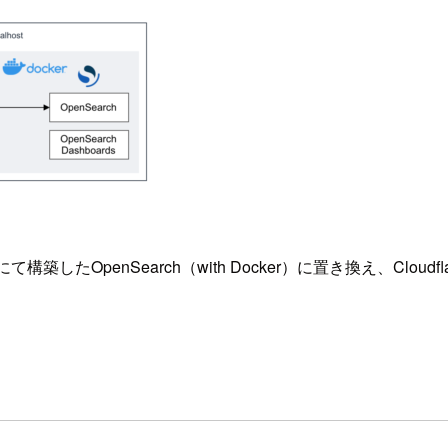
にて構築したOpenSearch（with Docker）に置き換え、Cloud