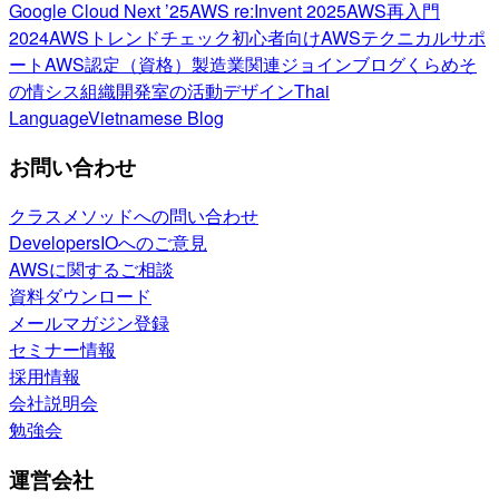
Google Cloud Next ’25
AWS re:Invent 2025
AWS再入門
2024
AWSトレンドチェック
初心者向け
AWSテクニカルサポ
ート
AWS認定（資格）
製造業関連
ジョインブログ
くらめそ
の情シス
組織開発室の活動
デザイン
Thai
Language
Vietnamese Blog
お問い合わせ
クラスメソッドへの問い合わせ
DevelopersIOへのご意見
AWSに関するご相談
資料ダウンロード
メールマガジン登録
セミナー情報
採用情報
会社説明会
勉強会
運営会社