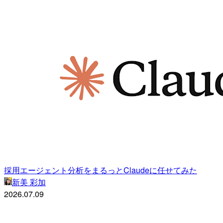
採用エージェント分析をまるっとClaudeに任せてみた
新美 彩加
2026.07.09