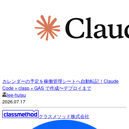
カレンダーの予定を稼働管理シートへ自動転記！Claude
Code × clasp × GAS で作成〜デプロイまで
lee-huisu
2026.07.17
クラスメソッド株式会社