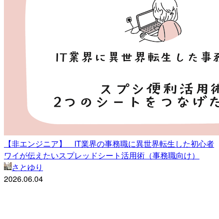
【非エンジニア】 IT業界の事務職に異世界転生した初心者
ワイが伝えたいスプレッドシート活用術（事務職向け）
さとゆり
2026.06.04