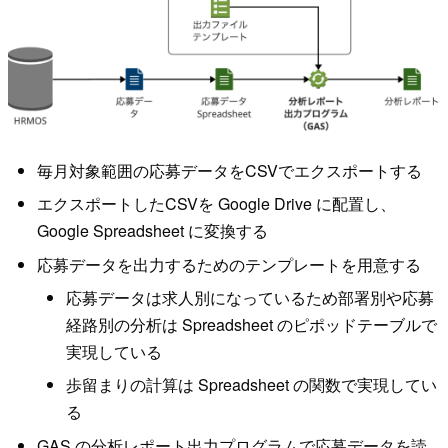
毎月対象範囲の応募データをCSVでエクスポートする
エクスポートしたCSVを Google Drive に配置し、
Google Spreadsheet に変換する
応募データを出力するためのテンプレートを用意する
応募データは求人別になっているため部署別や応募
経路別の分析は Spreadsheet のピポッドテーブルで
実現している
歩留まりの計算は Spreadsheet の関数で実現してい
る
GAS の分析レポート出力プログラムで応募データを読