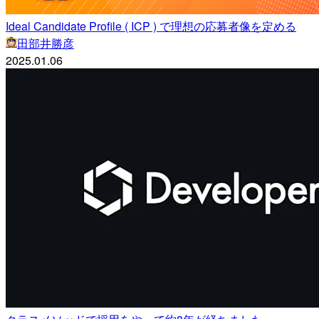
Ideal Candidate Profile ( ICP ) で理想の応募者像を定める
田部井勝彦
2025.01.06