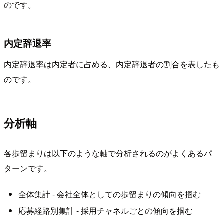
のです。
内定辞退率
内定辞退率は内定者に占める、内定辞退者の割合を表したも
のです。
分析軸
各歩留まりは以下のような軸で分析されるのがよくあるパ
ターンです。
全体集計 - 会社全体としての歩留まりの傾向を掴む
応募経路別集計 - 採用チャネルごとの傾向を掴む