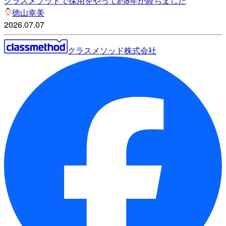
クラスメソッドで採用をやって約8年が経ちました
徳山幸美
2026.07.07
クラスメソッド株式会社