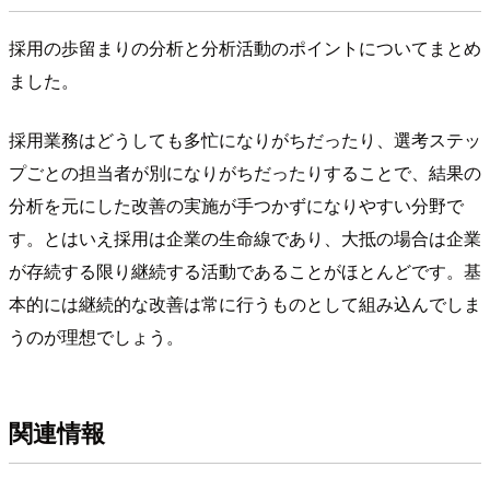
採用の歩留まりの分析と分析活動のポイントについてまとめ
ました。
採用業務はどうしても多忙になりがちだったり、選考ステッ
プごとの担当者が別になりがちだったりすることで、結果の
分析を元にした改善の実施が手つかずになりやすい分野で
す。とはいえ採用は企業の生命線であり、大抵の場合は企業
が存続する限り継続する活動であることがほとんどです。基
本的には継続的な改善は常に行うものとして組み込んでしま
うのが理想でしょう。
関連情報