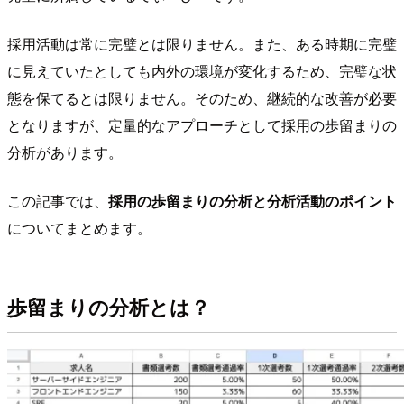
採用活動は常に完璧とは限りません。また、ある時期に完璧
に見えていたとしても内外の環境が変化するため、完璧な状
態を保てるとは限りません。そのため、継続的な改善が必要
となりますが、定量的なアプローチとして採用の歩留まりの
分析があります。
この記事では、
採用の歩留まりの分析と分析活動のポイント
についてまとめます。
歩留まりの分析とは？