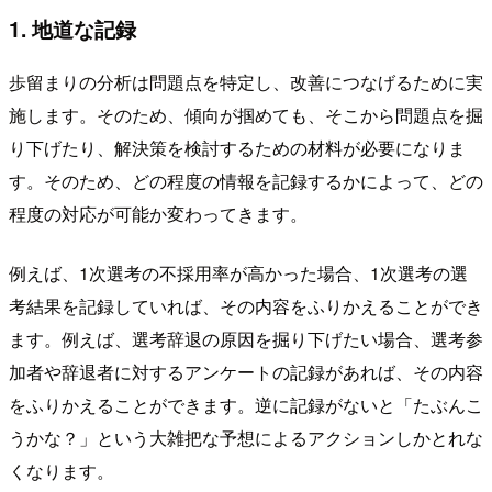
1. 地道な記録
歩留まりの分析は問題点を特定し、改善につなげるために実
施します。そのため、傾向が掴めても、そこから問題点を掘
り下げたり、解決策を検討するための材料が必要になりま
す。そのため、どの程度の情報を記録するかによって、どの
程度の対応が可能か変わってきます。
例えば、1次選考の不採用率が高かった場合、1次選考の選
考結果を記録していれば、その内容をふりかえることができ
ます。例えば、選考辞退の原因を掘り下げたい場合、選考参
加者や辞退者に対するアンケートの記録があれば、その内容
をふりかえることができます。逆に記録がないと「たぶんこ
うかな？」という大雑把な予想によるアクションしかとれな
くなります。