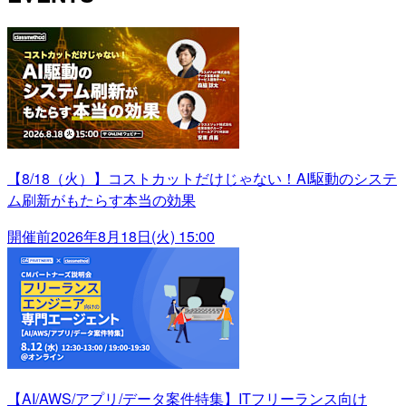
【8/18（火）】コストカットだけじゃない！AI駆動のシステ
ム刷新がもたらす本当の効果
開催前
2026年8月18日(火) 15:00
【AI/AWS/アプリ/データ案件特集】ITフリーランス向け