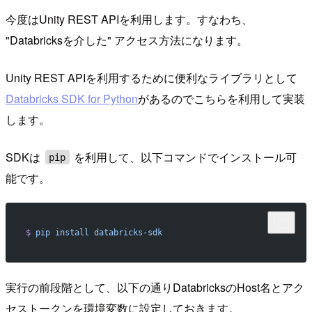
今度はUnity REST APIを利用します。すなわち、
"Databricksを介した" アクセス方法になります。
Unity REST APIを利用するために便利なライブラリとして
Databricks SDK for Python
があるのでこちらを利用して実装
します。
SDKは
を利用して、以下コマンドでインストール可
pip
能です。
$
 pip
 install
 databricks-sdk
実行の前段階として、以下の通りDatabricksのHost名とアク
セストークンを環境変数に設定しておきます。