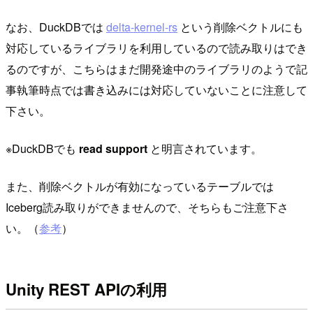
なお、DuckDBでは
delta-kernel-rs
という削除ベクトルにも
対応しているライブラリを利用しているので読み取りはでき
るのですが、こちらはまだ開発途中のライブラリのようで記
事執筆時点では書き込みには対応していないことに注意して
下さい。
※DuckDBでも
read support
と明言されています。
また、削除ベクトルが有効になっているテーブルでは
Iceberg読み取りができませんので、そちらもご注意下さ
い。（
参考
）
Unity REST APIの利用