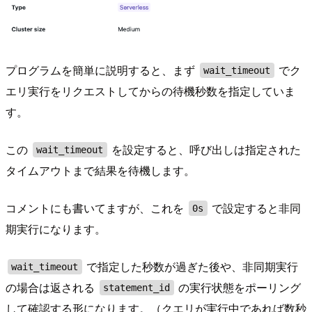
プログラムを簡単に説明すると、まず
でク
wait_timeout
エリ実行をリクエストしてからの待機秒数を指定していま
す。
この
を設定すると、呼び出しは指定された
wait_timeout
タイムアウトまで結果を待機します。
コメントにも書いてますが、これを
で設定すると非同
0s
期実行になります。
で指定した秒数が過ぎた後や、非同期実行
wait_timeout
の場合は返される
の実行状態をポーリング
statement_id
して確認する形になります。（クエリが実行中であれば数秒