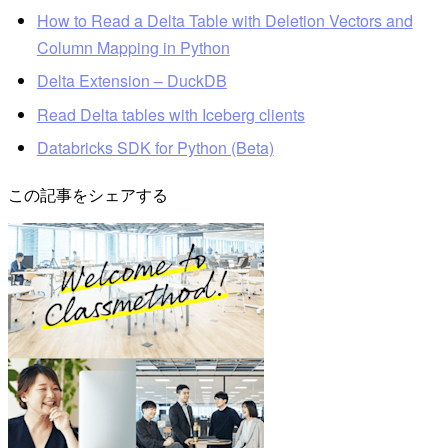
How to Read a Delta Table with Deletion Vectors and
Column Mapping in Python
Delta Extension – DuckDB
Read Delta tables with Iceberg clients
Databricks SDK for Python (Beta)
この記事をシェアする