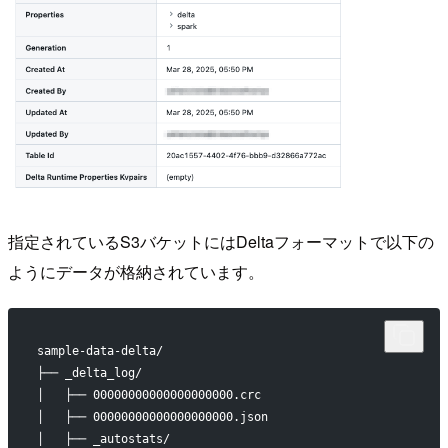
指定されているS3バケットにはDeltaフォーマットで以下の
ようにデータが格納されています。
sample-data-delta/
├── _delta_log/
│   ├── 00000000000000000000.crc
│   ├── 00000000000000000000.json
│   ├── _autostats/