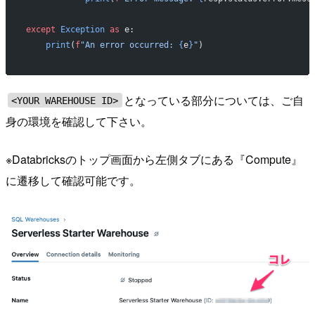
except
 Exception
 as
 e:
    print
(
f
"An error occurred: 
{
e
}
"
)
となっている部分については、ご自
<YOUR WAREHOUSE ID>
身の環境を確認して下さい。
※Databricksのトップ画面から左側タブにある『Compute』
に遷移して確認可能です。