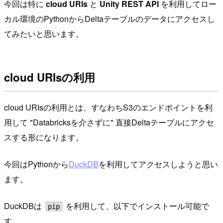
今回は特に
cloud URIs
と
Unity REST API
を利用してロー
カル環境のPythonからDeltaテーブルのデータにアクセスし
てみたいと思います。
cloud URIsの利用
cloud URIsの利用とは、すなわちS3のエンドポイントを利
用して "Databricksを介さずに" 直接Deltaテーブルにアクセ
スする形になります。
今回はPythonから
DuckDB
を利用してアクセスしようと思い
ます。
DuckDBは
を利用して、以下でインストール可能で
pip
す。