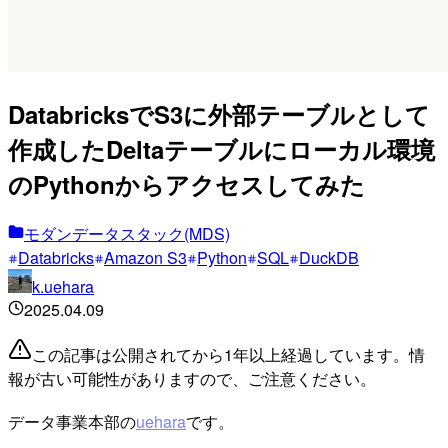
DatabricksでS3に外部テーブルとして
作成したDeltaテーブルにローカル環境
のPythonからアクセスしてみた
モダンデータスタック(MDS)
Databricks
Amazon S3
Python
SQL
DuckDB
k.uehara
2025.04.09
この記事は公開されてから1年以上経過しています。情
報が古い可能性がありますので、ご注意ください。
データ事業本部の
uehara
です。