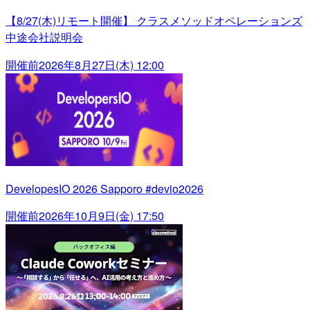
【8/27(木)リモート開催】 クラスメソッドオペレーションズ
中途会社説明会
開催前
2026年8月27日(木) 12:00
DevelopesIO 2026 Sapporo #devio2026
開催前
2026年10月9日(金) 17:50