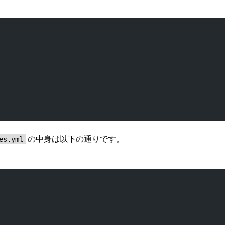
の中身は以下の通りです。
es.yml