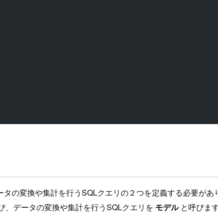
ータの変換や集計を行うSQLクエリの２つを定義する必要があ
び、データの変換や集計を行うSQLクエリを
モデル
と呼びま