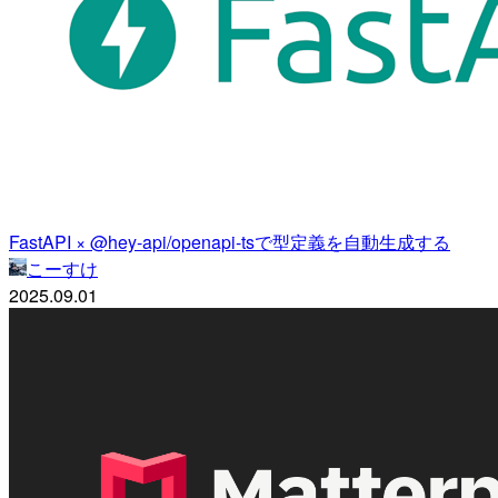
FastAPI × @hey-api/openapi-tsで型定義を自動生成する
こーすけ
2025.09.01