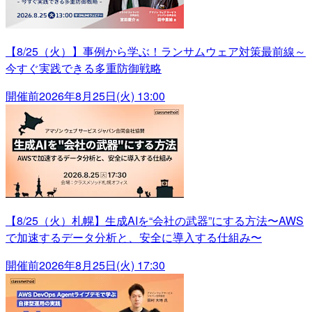
【8/25（火）】事例から学ぶ！ランサムウェア対策最前線～
今すぐ実践できる多重防御戦略
開催前
2026年8月25日(火) 13:00
【8/25（火）札幌】生成AIを“会社の武器”にする方法〜AWS
で加速するデータ分析と、安全に導入する仕組み〜
開催前
2026年8月25日(火) 17:30