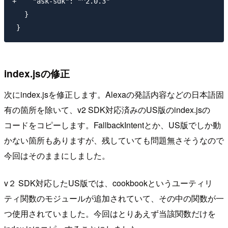
+    "ask-sdk": "^2.0.3"

   }

index.jsの修正
次にindex.jsを修正します。Alexaの発話内容などの日本語固
有の箇所を除いて、v2 SDK対応済みのUS版のindex.jsの
コードをコピーします。FallbackIntentとか、US版でしか動
かない箇所もありますが、残していても問題無さそうなので
今回はそのままにしました。
v２ SDK対応したUS版では、cookbookというユーティリ
ティ関数のモジュールが追加されていて、その中の関数が一
つ使用されていました。今回はとりあえず当該関数だけを