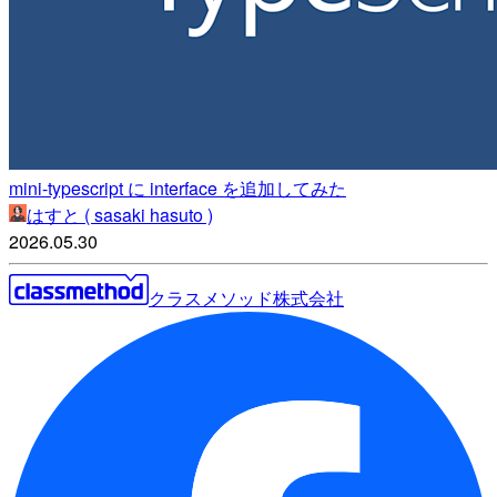
mini-typescript に interface を追加してみた
はすと ( sasaki hasuto )
2026.05.30
クラスメソッド株式会社