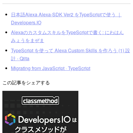
日本語Alexa Alexa-SDK Ver2 をTypeScriptで使う ｜
Developers.IO
AlexaのカスタムスキルをTypeScriptで書く: にわはん
みょうをまぜま
TypeScript を使って Alexa Custom Skills を作ろう (1) 設
計 - Qiita
Migrating from JavaScript · TypeScript
この記事をシェアする