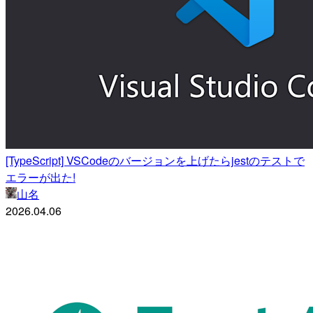
[TypeScript] VSCodeのバージョンを上げたらjestのテストで
エラーが出た!
山名
2026.04.06