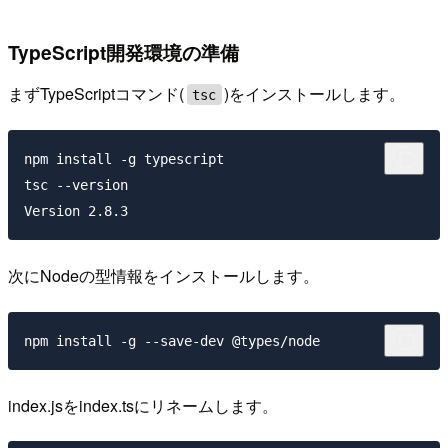
TypeScript開発環境の準備
まずTypeScriptコマンド(
)をインストールします。
tsc
npm install -g typescript

tsc --version

次にNodeの型情報をインストールします。
index.jsをindex.tsにリネームします。