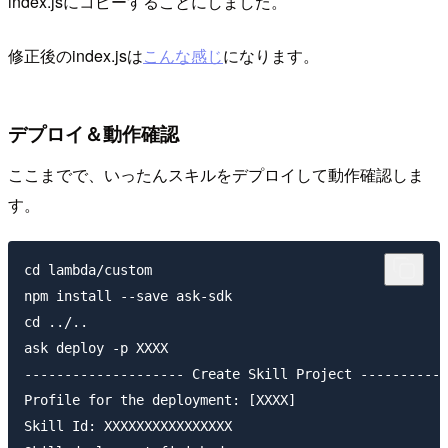
index.jsにコピーすることにしました。
修正後のindex.jsは
こんな感じ
になります。
デプロイ＆動作確認
ここまでで、いったんスキルをデプロイして動作確認しま
す。
cd lambda/custom

npm install --save ask-sdk

cd ../..

ask deploy -p XXXX

-------------------- Create Skill Project -----------
Profile for the deployment: [XXXX]

Skill Id: XXXXXXXXXXXXXXXX
