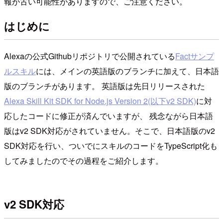
報が古い可能性がありますので、ご注意ください。
はじめに
Alexaの公式Githubリポジトリで公開されている
Factサンプ
ルスキル
には、メインの英語版のブランチに加えて、日本語
版のブランチがあります。 英語版は先日リリースされた
Alexa Skill Kit SDK for Node.js Version 2(以下v2 SDK)
に対
応したコードに修正が済んでいますが、 残念ながら日本語
版はv2 SDK対応がされていません。そこで、日本語版のv2
SDK対応を行い、ついでにスキルのコードをTypeScript化も
してみましたのでその過程をご紹介します。
v2 SDK対応