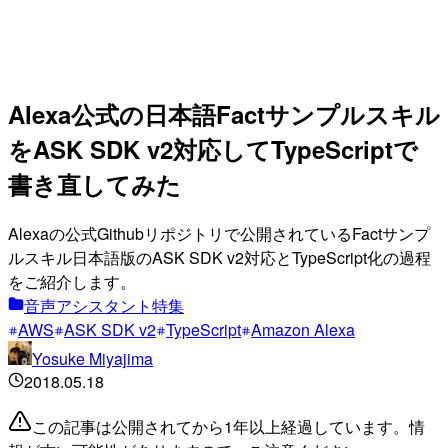
Alexa公式の日本語Factサンプルスキル
をASK SDK v2対応してTypeScriptで
書き直してみた
Alexaの公式Githubリポジトリで公開されているFactサンプ
ルスキル日本語版のASK SDK v2対応とTypeScript化の過程
をご紹介します。
音声アシスタント特集
AWS
ASK SDK v2
TypeScript
Amazon Alexa
Yosuke Miyajima
2018.05.18
この記事は公開されてから1年以上経過しています。情