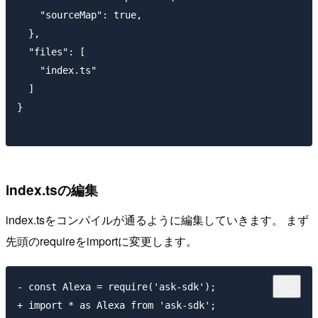
    "sourceMap": true,

  },

  "files": [

    "index.ts"

  ]

}

index.tsの編集
index.tsをコンパイルが通るように編集していきます。 まず
先頭のrequireをimportに変更します。
- const Alexa = require('ask-sdk');
