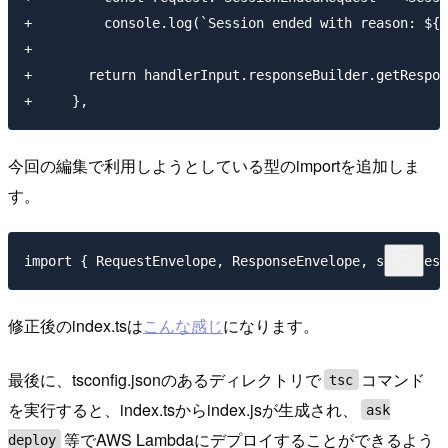
+         console.log(`Session ended with reason: ${r
+   

+       return handlerInput.responseBuilder.getRespon
今回の編集で利用しようとしている型のimportを追加しま
す。
修正後のindex.tsは
こんな感じ
になります。
最後に、tsconfig.jsonのあるディレクトリで
コマンド
tsc
を実行すると、index.tsからindex.jsが生成され、
ask
等でAWS Lambdaにデプロイすることができるよう
deploy