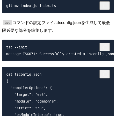
コマンドの設定ファイルtsconfig.jsonを生成して最低
tsc
限必要な部分を編集します。
tsc --init

cat tsconfig.json

{

  "compilerOptions": {

    "target": "es6",

    "module": "commonjs",

    "strict": true,  

    "esModuleInterop": true,
