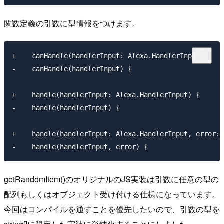
関数定義の引数に型情報をつけます。
+    canHandle(handlerInput: Alexa.HandlerInput) {

-    canHandle(handlerInput) {

+    handle(handlerInput: Alexa.HandlerInput) {

-    handle(handlerInput) {

+    handle(handlerInput: Alexa.HandlerInput, error: 
getRandomItem()のオリジナルのJS実装は引数に任意の型の
配列もしくはオブジェクト受け付ける仕様になっています。
今回はコンパイルを通すことを優先したいので、引数の型を