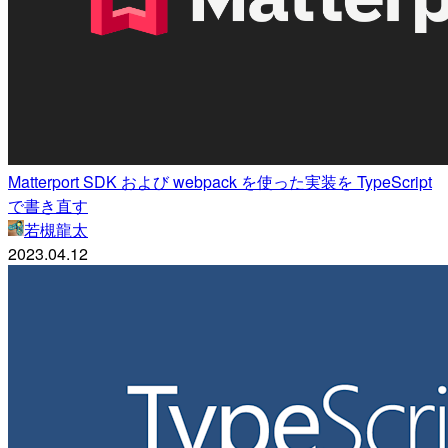
Matterport SDK および webpack を使った実装を TypeScript
で書き直す
若槻龍太
2023.04.12