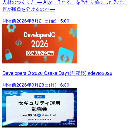
人材のつくり方 ― AIが「作れる」を当たり前にした先で、
何が勝負を分けるのか ―
開催前
2026年8月21日(金) 15:00
DevelopersIO 2026 Osaka Day1(前夜祭) #devio2026
開催前
2026年9月28日(月) 16:30