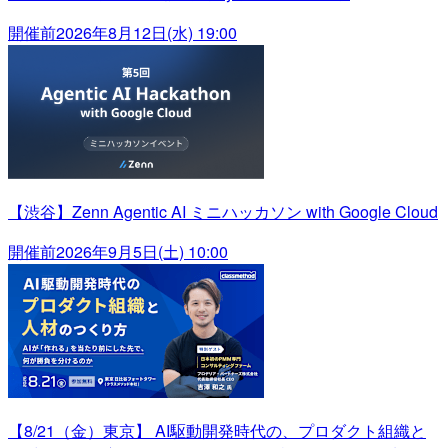
開催前
2026年8月12日(水) 19:00
【渋谷】Zenn Agentic AI ミニハッカソン with Google Cloud
開催前
2026年9月5日(土) 10:00
【8/21（金）東京】 AI駆動開発時代の、プロダクト組織と