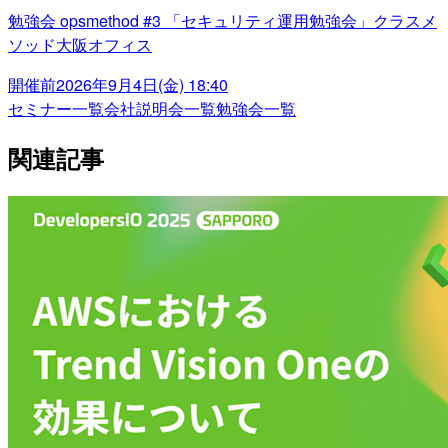
勉強会 opsmethod #3 「セキュリティ運用勉強会」クラスメ
ソッド大阪オフィス
開催前
2026年9月4日(金) 18:40
セミナー一覧
会社説明会一覧
勉強会一覧
関連記事