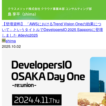
【登壇資料】 「AWSにおけるTrend Vision Oneの効果につ
いて」というタイトルでDevelopersIO 2025 Sapporoに登壇
しました #devio2025
shima
2025.10.02