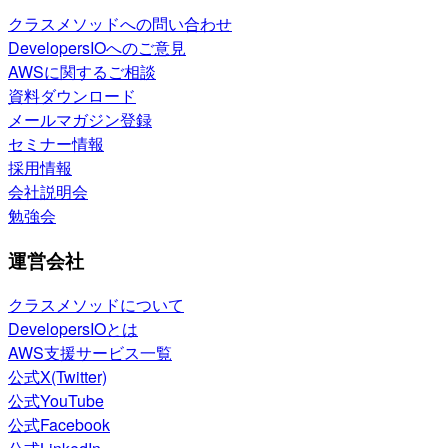
クラスメソッドへの問い合わせ
DevelopersIOへのご意見
AWSに関するご相談
資料ダウンロード
メールマガジン登録
セミナー情報
採用情報
会社説明会
勉強会
運営会社
クラスメソッドについて
DevelopersIOとは
AWS支援サービス一覧
公式X(Twitter)
公式YouTube
公式Facebook