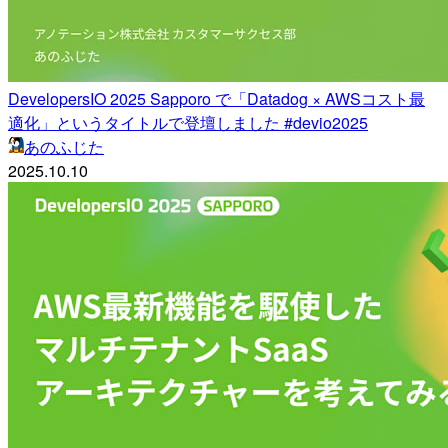
DevelopersIO 2025 Sapporo で「Datadog × AWSコスト最
適化」というタイトルで登壇しました #devio2025
あのふじた
2025.10.10