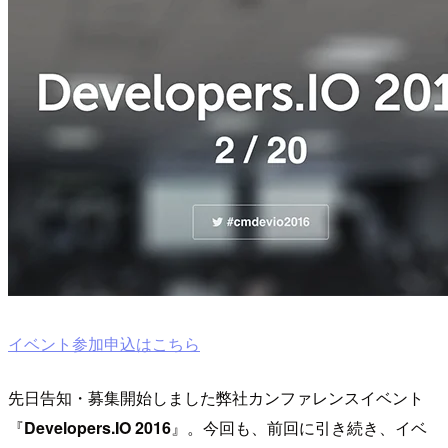
イベント参加申込はこちら
先日告知・募集開始しました弊社カンファレンスイベント
『
Developers.IO 2016
』。今回も、前回に引き続き、イベ