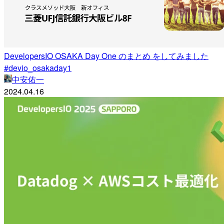
DevelopersIO OSAKA Day One のまとめ をしてみました
#devio_osakaday1
中安佑一
2024.04.16