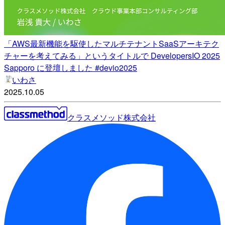
「AWS最新機能を駆使したマルチテナントSaaSアーキテク
チャーを考えてみる」というタイトルで DevelopersIO 2025
Sapporo に登壇しました #devio2025
いわさ
2025.10.05
クラスメソッド株式会社