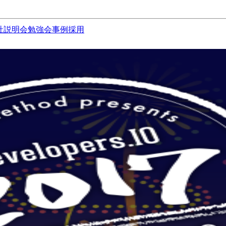
社説明会
勉強会
事例
採用