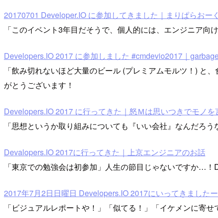
20170701 Developer.IO に参加してきました｜まりぱらおー
「このイベント3年目だそうで、個人的には、エンジニア向
Developers.IO 2017 に参加しました #cmdevio2017｜garbage
「飲み切れないほど大量のビール (プレミアムモルツ！) 
がとうございます！
Developers.IO 2017 に行ってきた｜怒Ｍは思いつきでモノ
「思想というか取り組みについても『いい会社』なんだろう
Devalopers.IO 2017に行ってきた｜上京エンジニアのお話
「東京での勉強会は初参加」人生の節目じゃないですか…！Deve
2017年7月2日日曜日 Developers.IO 2017にいってきま
「ビジュアルレポートや！」「似てる！」「イケメンに寄せ