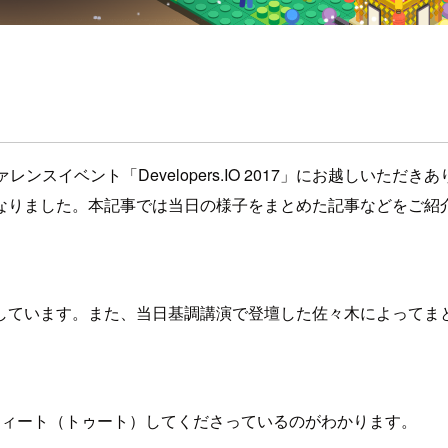
ンスイベント「Developers.IO 2017」にお越しいた
なりました。本記事では当日の様子をまとめた記事などをご紹
しています。また、当日基調講演で登壇した佐々木によってま
々がツィート（トゥート）してくださっているのがわかります。