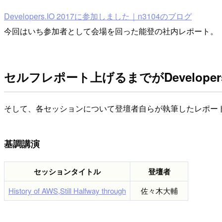
Developers.IO 2017に参加しました｜n3104のブログ
今回はいち参加者として会場を回った能登の社内レポート。
セルフレポート上げるまでがDevelopers.I
そして、各セッションについて登壇者自らが執筆したレポー
基調講演
セッションタイトル
登壇者
History of AWS,Still Halfway through
佐々木大輔