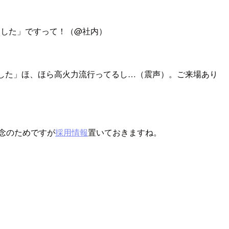
ました」ですって！（@社内）
ました」ほ、ほら高火力流行ってるし…（震声）。ご来場あり
念のためですが
採用情報
置いておきますね。