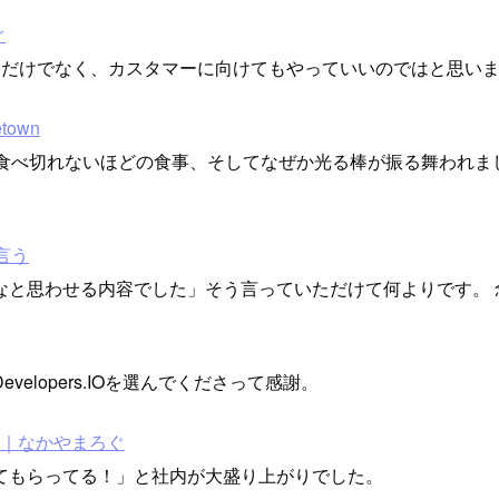
ぐ
けだけでなく、カスタマーに向けてもやっていいのではと思い
town
と、食べ切れないほどの食事、そしてなぜか光る棒が振る舞われ
を言う
なと思わせる内容でした」そう言っていただけて何よりです。 
lopers.IOを選んでくださって感謝。
したー｜なかやまろぐ
てもらってる！」と社内が大盛り上がりでした。