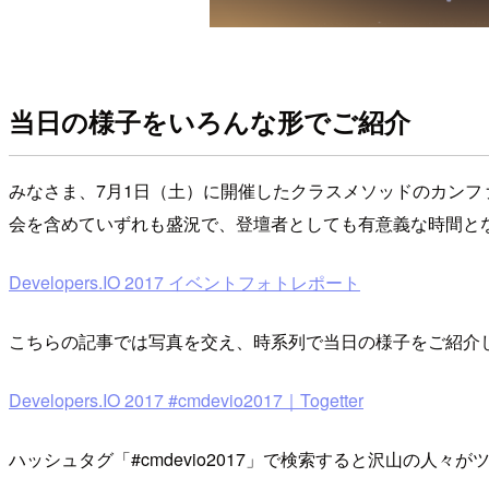
当日の様子をいろんな形でご紹介
みなさま、7月1日（土）に開催したクラスメソッドのカンファレ
会を含めていずれも盛況で、登壇者としても有意義な時間と
Developers.IO 2017 イベントフォトレポート
こちらの記事では写真を交え、時系列で当日の様子をご紹介
Developers.IO 2017 #cmdevio2017｜Togetter
ハッシュタグ「#cmdevio2017」で検索すると沢山の人