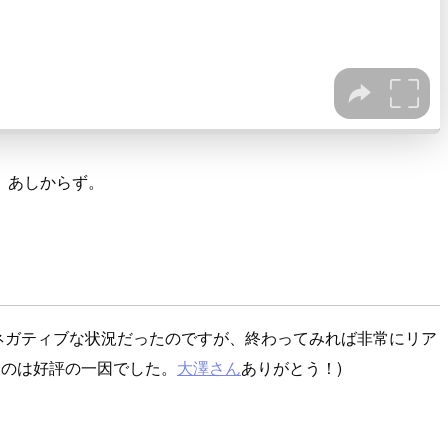
す。あしからず。
にネガティブな状況だったのですが、終わってみれば非常にリア
たのは好評の一因でした。
大澤さん
ありがとう！)