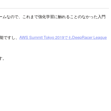
ォームなので、これまで強化学習に触れることのなかった入門
可能ですし、
AWS Summit Tokyo 2019でもDeepRacer League
す。