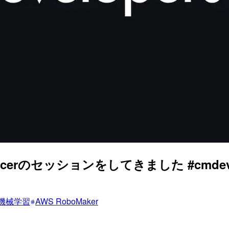
eepRacerのセッションをしてきました #cmdev
機械学習
AWS RoboMaker