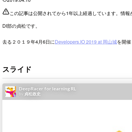
この記事は公開されてから1年以上経過しています。情報
DI部の貞松です。
去る２０１９年4月6日に
Developers.IO 2019 at 岡山城
を開催
スライド