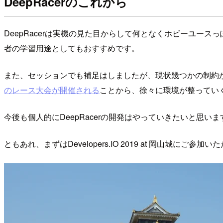
DeepRacerのこれから
DeepRacerは実機の見た目からして何となくホビーユ
者の学習用途としてもおすすめです。
また、セッションでも補足はしましたが、現状幾つかの制約があるも
のレース大会が開催される
ことから、徐々に環境が整ってい
今後も個人的にDeepRacerの開発はやっていきたいと思
ともあれ、まずはDevelopers.IO 2019 at 岡山城