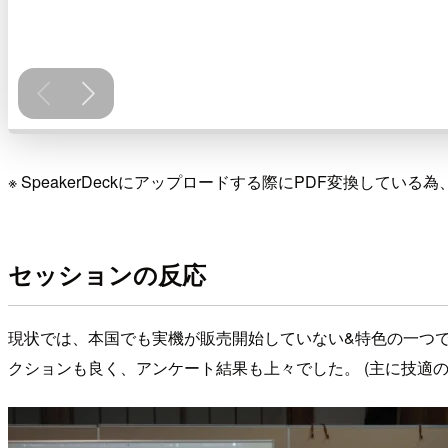
※ SpeakerDeckにアップロードする際にPDF変換して
セッションの反応
現状では、本国でも実機が販売開始していない&特色の一つで
クションも良く、アンケート結果も上々でした。 (主に技適