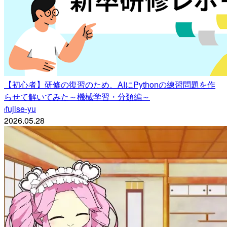
【初心者】研修の復習のため、AIにPythonの練習問題を作
らせて解いてみた～機械学習・分類編～
fujise-yu
f
2026.05.28