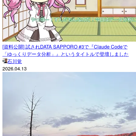
[資料公開] 試されDATA SAPPORO #3で『Claude Codeで
「ゆっくりデータ分析」』というタイトルで登壇しました
石川覚
2026.04.13