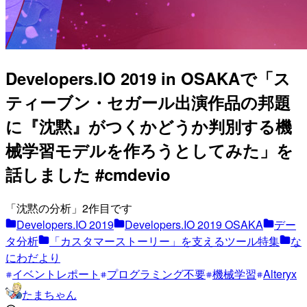
Developers.IO 2019 in OSAKAで「ス
ティーブン・セガール出演作品の邦題
に『沈黙』がつくかどうか判別する機
械学習モデルを作ろうとしてみた」を
話しました #cmdevio
「沈黙の分析」2作目です
Developers.IO 2019
Developers.IO 2019 OSAKA
デー
タ分析
「カスタマーストーリー」を支えるツール特集
な
にわだより
イベントレポート
プログラミング不要
機械学習
Alteryx
たまちゃん