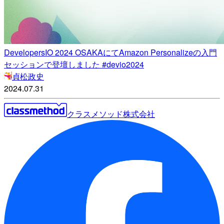
DevelopersIO 2024 OSAKAにてAmazon Personalizeの入門
セッションで登壇しました #devio2024
貞松政史
2024.07.31
クラスメソッド株式会社