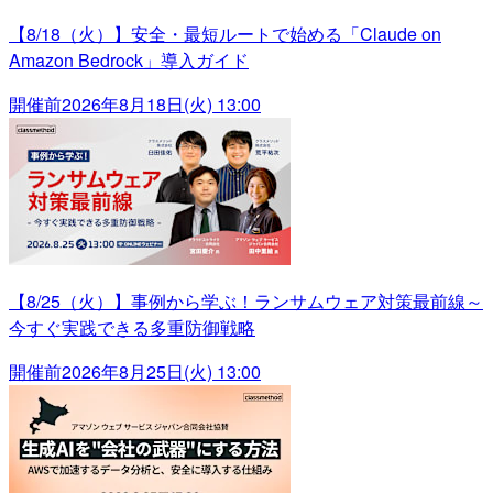
【8/18（火）】安全・最短ルートで始める「Claude on
Amazon Bedrock」導入ガイド
開催前
2026年8月18日(火) 13:00
【8/25（火）】事例から学ぶ！ランサムウェア対策最前線～
今すぐ実践できる多重防御戦略
開催前
2026年8月25日(火) 13:00