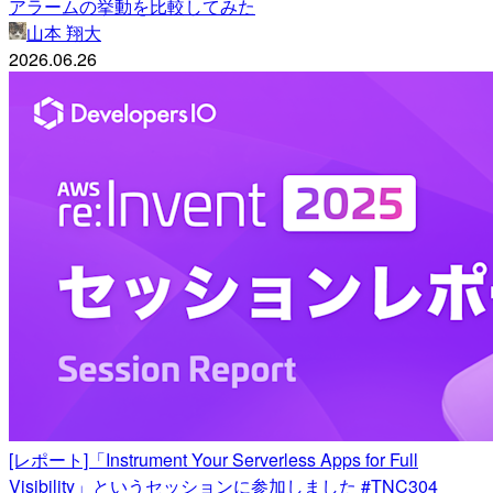
アラームの挙動を比較してみた
山本 翔大
2026.06.26
[レポート]「Instrument Your Serverless Apps for Full
Visibility」というセッションに参加しました #TNC304