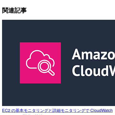
関連記事
EC2 の基本モニタリングと詳細モニタリングで CloudWatch