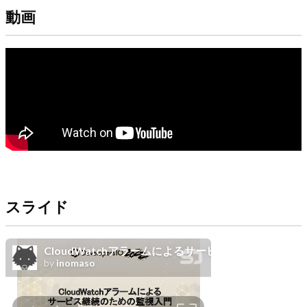
動画
スライド