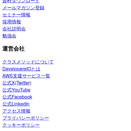
資料ダウンロード
メールマガジン登録
セミナー情報
採用情報
会社説明会
勉強会
運営会社
クラスメソッドについて
DevelopersIOとは
AWS支援サービス一覧
公式X(Twitter)
公式YouTube
公式Facebook
公式LinkedIn
アクセス情報
プライバシーポリシー
クッキーポリシー