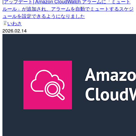
[アップデート] Amazon CloudWatch アラームに「ミュート
ルール」が追加され、アラームを自動でミュートするスケジ
ュールを設定できるようになりました
いわさ
2026.02.14