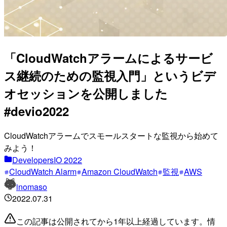
「CloudWatchアラームによるサービ
ス継続のための監視入門」というビデ
オセッションを公開しました
#devio2022
CloudWatchアラームでスモールスタートな監視から始めて
みよう！
DevelopersIO 2022
CloudWatch Alarm
Amazon CloudWatch
監視
AWS
inomaso
2022.07.31
この記事は公開されてから1年以上経過しています。情