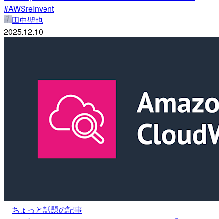
#AWSreInvent
田中聖也
2025.12.10
ちょっと話題の記事