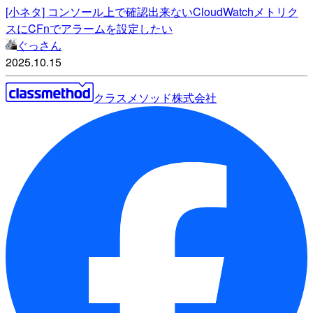
[小ネタ] コンソール上で確認出来ないCloudWatchメトリク
スにCFnでアラームを設定したい
ぐっさん
2025.10.15
クラスメソッド株式会社