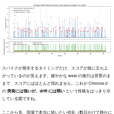
スパイクが発生するタイミングだけ、スコアが急に立ち上
がっているのが見えます。緩やかな wear の進行は背景のま
まで、スコアにはほとんど現れません。これが Chronos-2
の
突発には強いが、drift には弱い
という性格をはっきり示
している図ですね。
ここから先、現場で本当に拾いたい劣化（数日かけて静かに