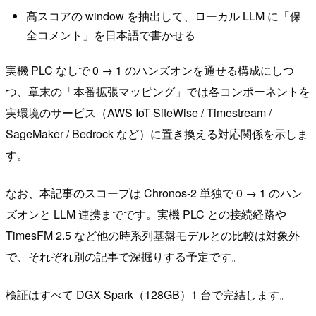
高スコアの window を抽出して、ローカル LLM に「保
全コメント」を日本語で書かせる
実機 PLC なしで 0 → 1 のハンズオンを通せる構成にしつ
つ、章末の「本番拡張マッピング」では各コンポーネントを
実環境のサービス（AWS IoT SiteWise / Timestream /
SageMaker / Bedrock など）に置き換える対応関係を示しま
す。
なお、本記事のスコープは Chronos-2 単独で 0 → 1 のハン
ズオンと LLM 連携までです。実機 PLC との接続経路や
TimesFM 2.5 など他の時系列基盤モデルとの比較は対象外
で、それぞれ別の記事で深掘りする予定です。
検証はすべて DGX Spark（128GB）1 台で完結します。