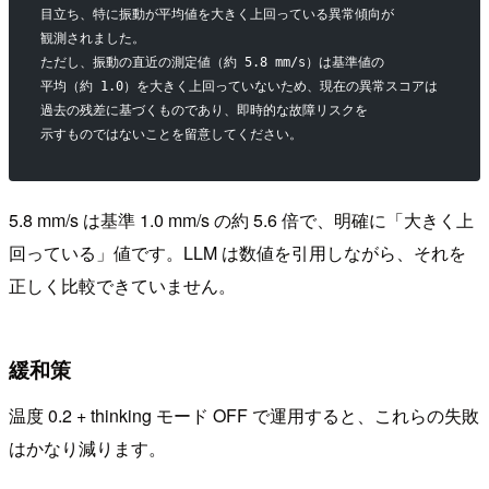
目立ち、特に振動が平均値を大きく上回っている異常傾向が
観測されました。
ただし、振動の直近の測定値（約 5.8 mm/s）は基準値の
平均（約 1.0）を大きく上回っていないため、現在の異常スコアは
過去の残差に基づくものであり、即時的な故障リスクを
示すものではないことを留意してください。
5.8 mm/s は基準 1.0 mm/s の約 5.6 倍で、明確に「大きく上
回っている」値です。LLM は数値を引用しながら、それを
正しく比較できていません。
緩和策
温度 0.2 + thinking モード OFF で運用すると、これらの失敗
はかなり減ります。