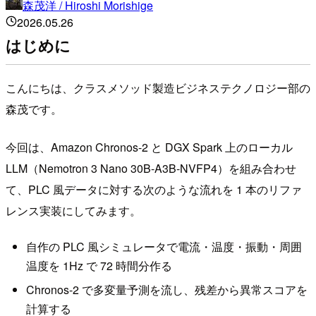
森茂洋 / Hiroshi Morishige
2026.05.26
はじめに
こんにちは、クラスメソッド製造ビジネステクノロジー部の
森茂です。
今回は、Amazon Chronos-2 と DGX Spark 上のローカル
LLM（Nemotron 3 Nano 30B-A3B-NVFP4）を組み合わせ
て、PLC 風データに対する次のような流れを 1 本のリファ
レンス実装にしてみます。
自作の PLC 風シミュレータで電流・温度・振動・周囲
温度を 1Hz で 72 時間分作る
Chronos-2 で多変量予測を流し、残差から異常スコアを
計算する