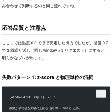
み合わせて判断するのと同じ流れですね。
応答品質と注意点
ここまでは温度 0.2 でほぼ安定した出力でしたが、温度 0.7
で 3 回繰り返し（同じ window × 3 リクエスト）にすると、
明らかなブレが出ます。
失敗パターン 1: z-score と物理単位の混同
[window 4784, rep 1] T=0.7
振動が平均値を大幅に上回る（約19.8 mm/s）ため、