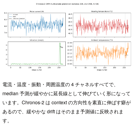
電流・温度・振動・周囲温度の 4 チャネルすべてで、
median 予測が緩やかに延長線として伸びていく形になって
います。Chronos-2 は context の方向性を素直に伸ばす癖が
あるので、緩やかな drift はそのまま予測値に反映されま
す。