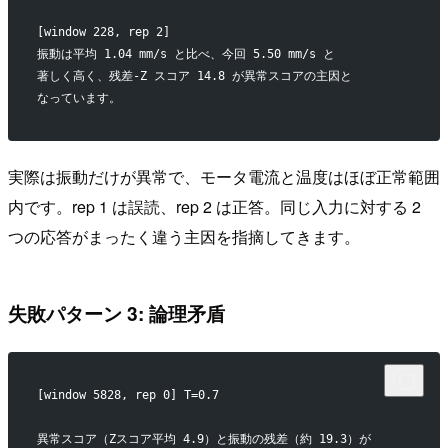
[window 228, rep 2]
振動は平均 1.04 mm/s と比べ、今回 5.50 mm/s と
著しく高く、残差‑Z スコア 14.8 が異常スコアの主因と
なっています。
実際は振動だけが異常で、モータ電流と温度はほぼ正常範囲
内です。rep 1 は誤読、rep 2 は正答。同じ入力に対する 2
つの応答がまったく違う主因を指摘してきます。
失敗パターン 3: 論理矛盾
[window 5828, rep 0] T=0.7
異常スコア（Zスコア平均 4.9）と振動の残差（約 19.3）が