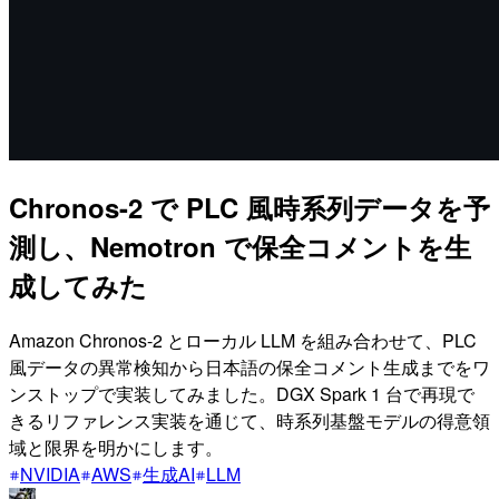
Chronos-2 で PLC 風時系列データを予
測し、Nemotron で保全コメントを生
成してみた
Amazon Chronos-2 とローカル LLM を組み合わせて、PLC
風データの異常検知から日本語の保全コメント生成までをワ
ンストップで実装してみました。DGX Spark 1 台で再現で
きるリファレンス実装を通じて、時系列基盤モデルの得意領
域と限界を明かにします。
NVIDIA
AWS
生成AI
LLM