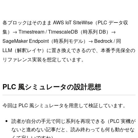
各ブロックはそのまま AWS IoT SiteWise（PLC データ収
集）→ Timestream / TimescaleDB（時系列 DB）→
SageMaker Endpoint（時系列モデル）→ Bedrock / 同
LLM（解釈レイヤ）に置き換えできるので、本番予兆保全の
リファレンス実装を想定しています。
PLC 風シミュレータの設計思想
今回は PLC 風シミュレータを用意して検証しています。
読者が自分の手元で同じ系列を再現できる（PLC 実機が
ないと進めない記事だと、読み終わっても何も動かせな
くて寂しいですね）