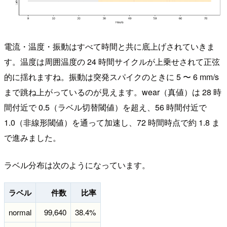
電流・温度・振動はすべて時間と共に底上げされていきま
す。温度は周囲温度の 24 時間サイクルが上乗せされて正弦
的に揺れますね。振動は突発スパイクのときに 5 〜 6 mm/s
まで跳ね上がっているのが見えます。wear（真値）は 28 時
間付近で 0.5（ラベル切替閾値）を超え、56 時間付近で
1.0（非線形閾値）を通って加速し、72 時間時点で約 1.8 ま
で進みました。
ラベル分布は次のようになっています。
ラベル
件数
比率
normal
99,640
38.4%