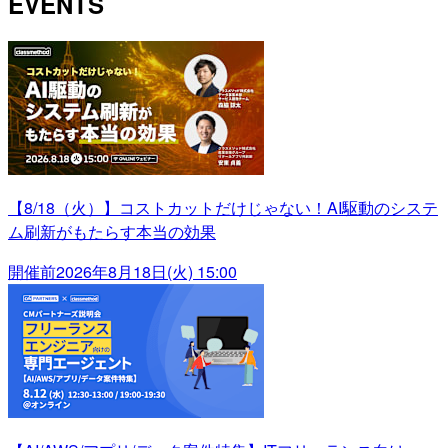
EVENTS
【8/18（火）】コストカットだけじゃない！AI駆動のシステ
ム刷新がもたらす本当の効果
開催前
2026年8月18日(火) 15:00