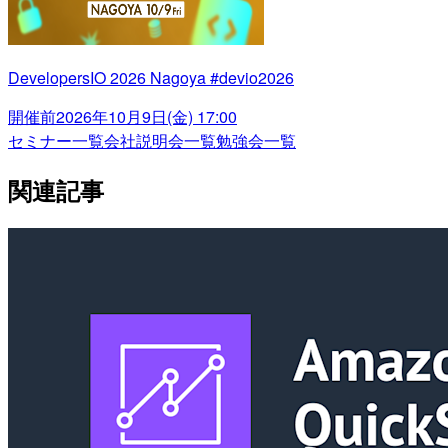
DevelopersIO 2026 Nagoya #devio2026
開催前
2026年10月9日(金) 17:00
セミナー一覧
会社説明会一覧
勉強会一覧
関連記事