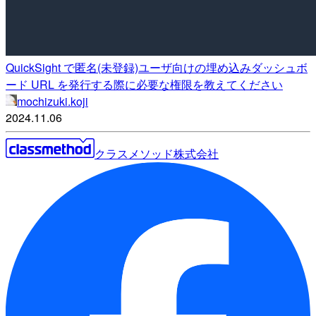
QuickSight で匿名(未登録)ユーザ向けの埋め込みダッシュボ
ード URL を発行する際に必要な権限を教えてください
mochizuki.koji
2024.11.06
クラスメソッド株式会社