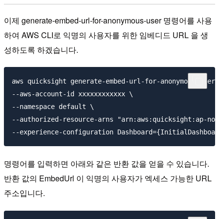
이제 generate-embed-url-for-anonymous-user 명령어를 사용
하여 AWS CLI로 익명의 사용자를 위한 임베디드 URL 을 생
성하도록 하겠습니다.
aws quicksight generate-embed-url-for-anonymous-user 
--aws-account-id xxxxxxxxxxxx \

--namespace default \ 

--authorized-resource-arns "arn:aws:quicksight:ap-nor
명령어를 입력하면 아래와 같은 반환 값을 얻을 수 있습니다.
반환 값의 EmbedUrl 이 익명의 사용자가 엑세스 가능한 URL
주소입니다.