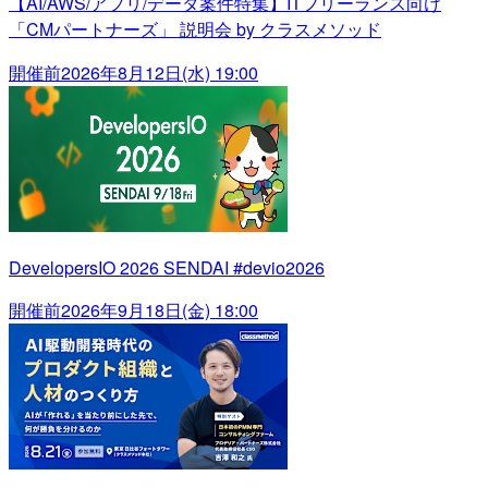
【AI/AWS/アプリ/データ案件特集】ITフリーランス向け
「CMパートナーズ」 説明会 by クラスメソッド
開催前
2026年8月12日(水) 19:00
DevelopersIO 2026 SENDAI #devio2026
開催前
2026年9月18日(金) 18:00