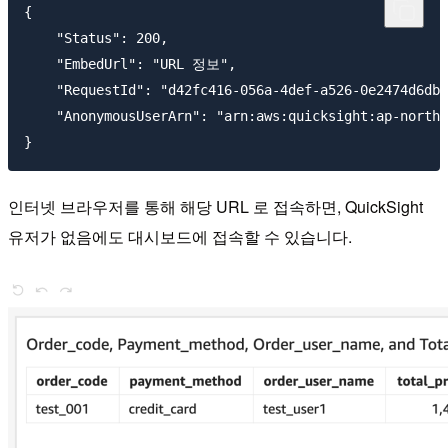
{

    "Status": 200,

    "EmbedUrl": "URL 정보",

    "RequestId": "d42fc416-056a-4def-a526-0e2474d6dbb
    "AnonymousUserArn": "arn:aws:quicksight:ap-northe
인터넷 브라우저를 통해 해당 URL 로 접속하면, QuickSight
유저가 없음에도 대시보드에 접속할 수 있습니다.