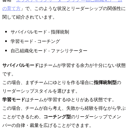
の育て方
」で、このような状況とリーダーシップの関係性に
関して紹介されています。
サバイバルモード - 指揮統制
学習モード - コーチング
自己組織化モード - ファシリテーター
サバイバルモード
はチームが学習する余力が十分にない状態
です。
この場合、まずチームにゆとりを作る場合に
指揮統制型
の
リーダーシップスタイルを選びます。
学習モード
はチームが学習するゆとりがある状態です。
この場合、チームが自ら考え、失敗から経験を得ながら学ぶ
ことができるため、
コーチング型
のリーダーシップでメン
バーの自律・裁量を広げることができます。