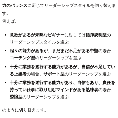
力のバランス
に応じてリーダーシップスタイルを切り替えま
す。
例えば、
意欲があるが未熟なビギナー
に対しては
指揮統制型
の
リーダーシップスタイルを選ぶ
程々の能力があるが、まだまだ不足がある中堅
の場合、
コーチング型
のリーダーシップを選ぶ
十分に業務を遂行する能力があるが、自信が不足してい
る上級者
の場合、
サポート型
のリーダーシップを選ぶ
十分に業務を遂行する能力があり、自信もあり、責任を
持ってい仕事に取り組むマインドがある熟練者
の場合、
委譲型
のリーダーシップを選ぶ
のように切り替えます。