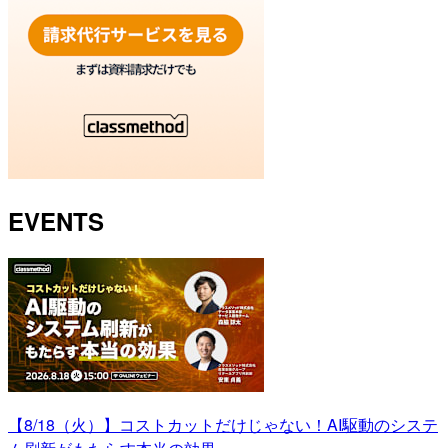
EVENTS
【8/18（火）】コストカットだけじゃない！AI駆動のシステ