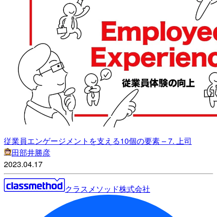
従業員エンゲージメントを支える10個の要素 – 7. 上司
田部井勝彦
2023.04.17
クラスメソッド株式会社