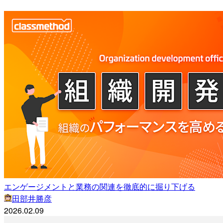
エンゲージメントと業務の関連を徹底的に掘り下げる
田部井勝彦
2026.02.09