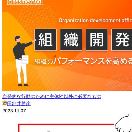
自発的な行動のために主体性以外に必要なもの
田部井勝彦
2023.11.07