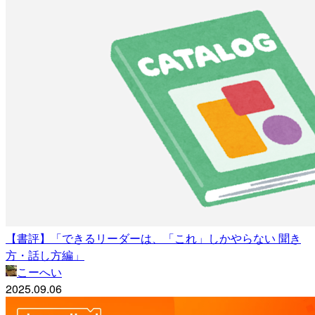
【書評】「できるリーダーは、「これ」しかやらない 聞き
方・話し方編」
こーへい
2025.09.06