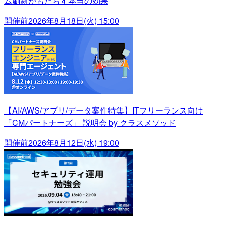
ム刷新がもたらす本当の効果
開催前
2026年8月18日(火) 15:00
【AI/AWS/アプリ/データ案件特集】ITフリーランス向け
「CMパートナーズ」 説明会 by クラスメソッド
開催前
2026年8月12日(水) 19:00