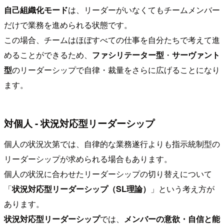
自己組織化モード
は、リーダーがいなくてもチームメンバー
だけで業務を進められる状態です。
この場合、チームはほぼすべての仕事を自分たちで考えて進
めることができるため、
ファシリテーター型
・
サーヴァント
型
のリーダーシップで自律・裁量をさらに広げることになり
ます。
対個人 - 状況対応型リーダーシップ
個人の状況次第では、自律的な業務遂行よりも指示統制型の
リーダーシップが求められる場合もあります。
個人の状況に合わせたリーダーシップの切り替えについて
「
状況対応型リーダーシップ（SL理論）
」という考え方が
あります。
状況対応型リーダーシップ
では、
メンバーの意欲・自信と能