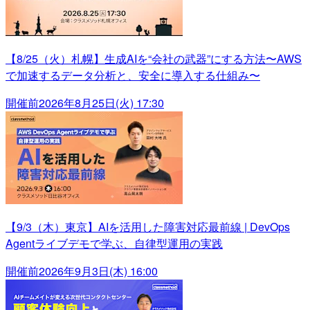
【8/25（火）札幌】生成AIを“会社の武器”にする方法〜AWS
で加速するデータ分析と、安全に導入する仕組み〜
開催前
2026年8月25日(火) 17:30
【9/3（木）東京】AIを活用した障害対応最前線 | DevOps
Agentライブデモで学ぶ、自律型運用の実践
開催前
2026年9月3日(木) 16:00