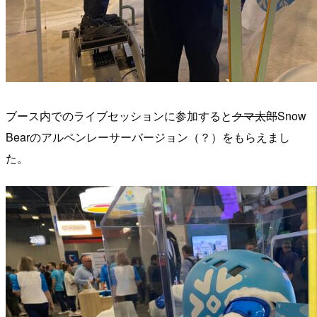
ブース内でのライブセッションに参加すると
クマ太郎
Snow
Bearのアルペンレーサーバージョン（？）をもらえまし
た。