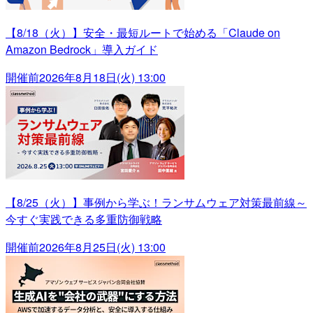
【8/18（火）】安全・最短ルートで始める「Claude on
Amazon Bedrock」導入ガイド
開催前
2026年8月18日(火) 13:00
【8/25（火）】事例から学ぶ！ランサムウェア対策最前線～
今すぐ実践できる多重防御戦略
開催前
2026年8月25日(火) 13:00