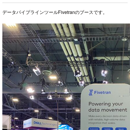
データパイプラインツールFivetranのブースです。