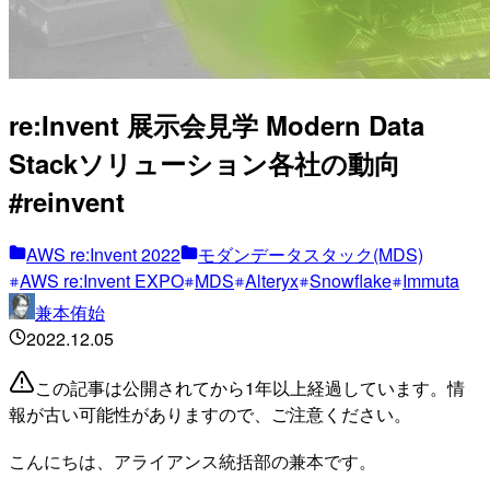
re:Invent 展示会見学 Modern Data
Stackソリューション各社の動向
#reinvent
AWS re:Invent 2022
モダンデータスタック(MDS)
AWS re:Invent EXPO
MDS
Alteryx
Snowflake
Immuta
兼本侑始
2022.12.05
この記事は公開されてから1年以上経過しています。情
報が古い可能性がありますので、ご注意ください。
こんにちは、アライアンス統括部の兼本です。