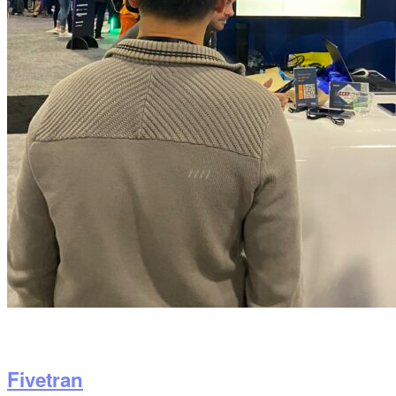
Fivetran