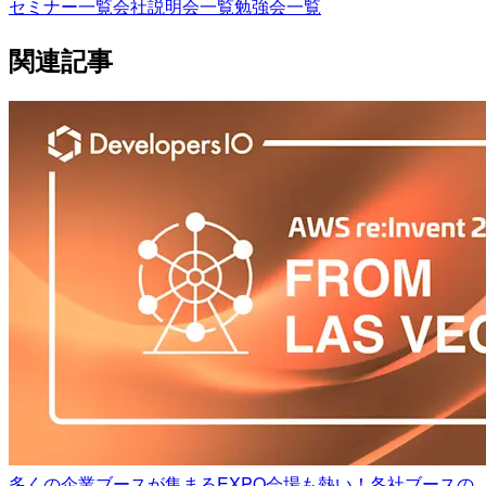
セミナー一覧
会社説明会一覧
勉強会一覧
関連記事
多くの企業ブースが集まるEXPO会場も熱い！各社ブースの