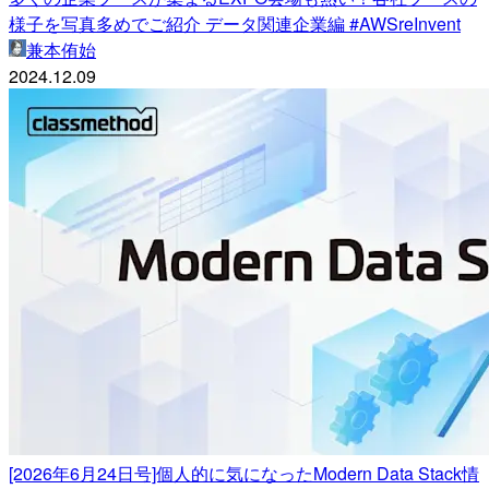
様子を写真多めでご紹介 データ関連企業編 #AWSreInvent
兼本侑始
2024.12.09
[2026年6月24日号]個人的に気になったModern Data Stack情