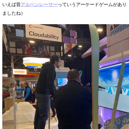
いえば昔
アルペンレーサー
っていうアーケードゲームがあり
ましたね）