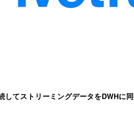
he Kafkaを接続してストリーミングデータをDW