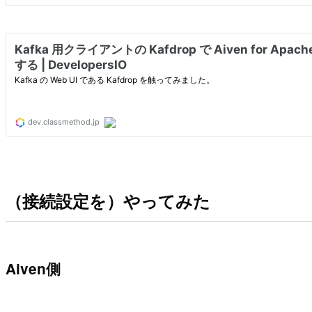
（接続設定を）やってみた
Aiven側