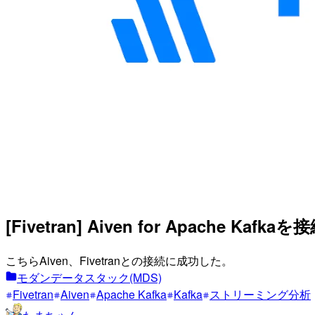
[Fivetran] Aiven for Apac
こちらAiven、Fivetranとの接続に成功した。
モダンデータスタック(MDS)
Fivetran
Aiven
Apache Kafka
Kafka
ストリーミング分析