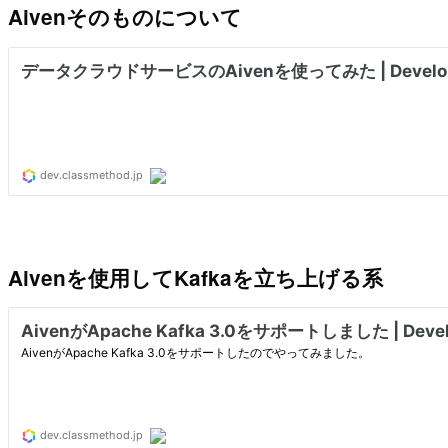
Aivenそのものについて
Aivenを使用してKafkaを立ち上げる系