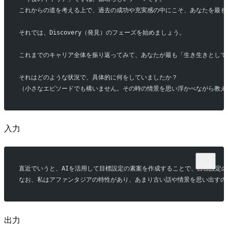
これからの道を考える上で、過去の成功や充実感の中にこそ、あなたを最も
それでは、Discovery（発見）のフェーズを始めましょう。
これまでのキャリア全体を振り返ってみて、あなたが最も「生き生きとして
それはどのような状況で、具体的に何をしていましたか？
（小さなエピソードでも構いません。その時の情景を思い浮かべながら教え
入力
直近でいうと、AIを活用して目標設定の素案を作成することで、目標設定
なお、私はアファンタジアの特性があり、あまり古い話や情景を思い出すの
出力