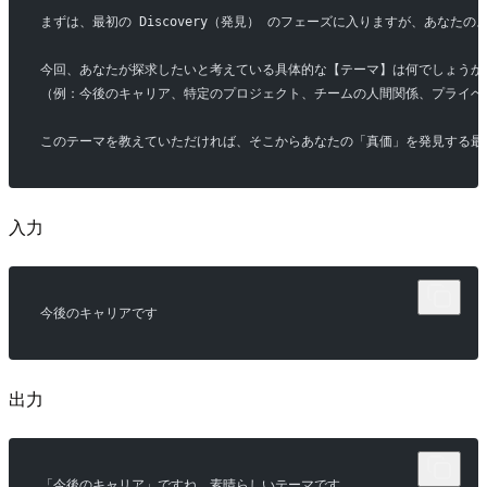
まずは、最初の Discovery（発見） のフェーズに入りますが、あな
今回、あなたが探求したいと考えている具体的な【テーマ】は何でしょうか
（例：今後のキャリア、特定のプロジェクト、チームの人間関係、プライベ
このテーマを教えていただければ、そこからあなたの「真価」を発見する最
入力
今後のキャリアです
出力
「今後のキャリア」ですね。素晴らしいテーマです。