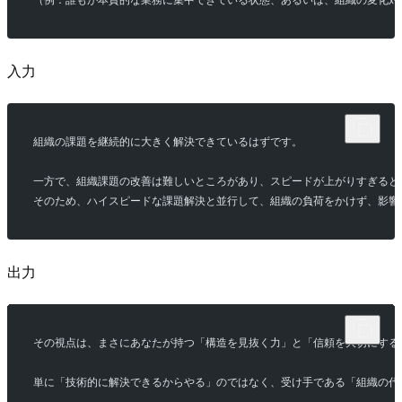
（例：誰もが本質的な業務に集中できている状態、あるいは、組織の変化対
入力
組織の課題を継続的に大きく解決できているはずです。
一方で、組織課題の改善は難しいところがあり、スピードが上がりすぎると
そのため、ハイスピードな課題解決と並行して、組織の負荷をかけず、影響
出力
その視点は、まさにあなたが持つ「構造を見抜く力」と「信頼を大切にする
単に「技術的に解決できるからやる」のではなく、受け手である「組織の代