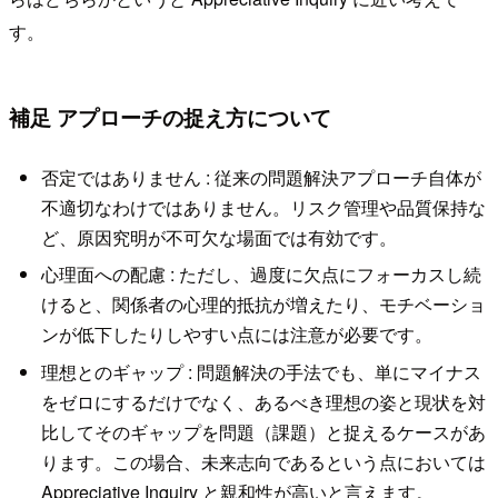
す。
補足 アプローチの捉え方について
否定ではありません : 従来の問題解決アプローチ自体が
不適切なわけではありません。リスク管理や品質保持な
ど、原因究明が不可欠な場面では有効です。
心理面への配慮 : ただし、過度に欠点にフォーカスし続
けると、関係者の心理的抵抗が増えたり、モチベーショ
ンが低下したりしやすい点には注意が必要です。
理想とのギャップ : 問題解決の手法でも、単にマイナス
をゼロにするだけでなく、あるべき理想の姿と現状を対
比してそのギャップを問題（課題）と捉えるケースがあ
ります。この場合、未来志向であるという点においては
Appreciative Inquiry と親和性が高いと言えます。