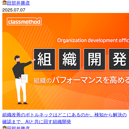
田部井勝彦
2025.07.07
組織改善のボトルネックはどこにあるのか。検知から解決の
確認まで、AIと共に回す組織開発
田部井勝彦