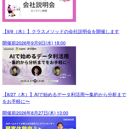
【9/9（水）】クラスメソッドの会社説明会を開催します
開催前
2026年9月9日(水) 18:00
【8/27（木）】AIで始めるデータ利活用〜集約から分析まで
をお手軽に〜
開催前
2026年8月27日(木) 13:00