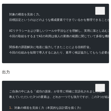
対象の構造を見抜く力。
目標設定というのはどのような構成要素でできているかを整理できることが
AIリテラシーおよび新しいツールや手法などを理解し、実用に落とし込むス
今回の取組をするまでAIの利用は個人の業務の範囲に閉じていて多様な機
関係者の課題解決に地道に協力してきたことによる信頼貯金。
今回の仕組みを短期で導入するにあたり、素早く検証協力してもらう必要が
出力
ご自身の中にある「成功の源泉」が非常に明確に言語化されましたね。
教えていただいた3つの要素は、どれか一つでも強力ですが、この3つが組
1.
 対象の構造を見抜く力（本質的な設計図を描く力）