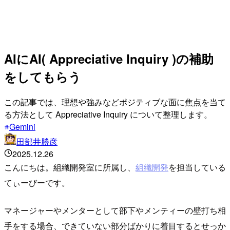
AIにAI( Appreciative Inquiry )の補助
をしてもらう
この記事では、理想や強みなどポジティブな面に焦点を当て
る方法として Appreciative Inquiry について整理します。
Gemini
田部井勝彦
2025.12.26
こんにちは。組織開発室に所属し、
組織開発
を担当している
てぃーびーです。
マネージャーやメンターとして部下やメンティーの壁打ち相
手をする場合、できていない部分ばかりに着目するとせっか