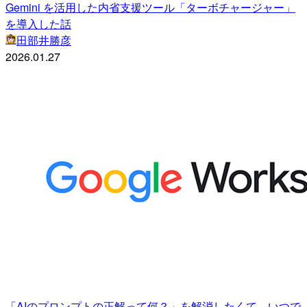
Gemini を活用した内省支援ツール「ターボチャージャー」
を導入した話
田部井勝彦
2026.01.27
「AIのプロンプトの正解って何？」を解消したくて、いつで