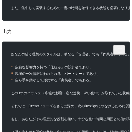
また、集中して実装するための一定の時間を確保できる状態も必要になりま
出力
あなたの描く理想のスタイルは、単なる「管理者」でも「作業者」でもない
*
 広範な影響力を持つ「仕組み」の設計者であり、
*
 現場の一次情報に触れられる「パートナー」であり、
*
 自ら手を動かして形にする「実装者」でもある。
この3つのバランス（広範な影響・密な連携・深い集中）が取れている状態
それでは、Dreamフェーズをさらに深め、次のDesignにつなげるために質
もし、あなたがその理想的な役割を担い、十分な集中時間と周囲との信頼関