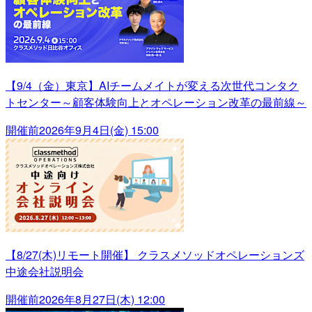
【9/4（金）東京】AIチームメイトが変える次世代コンタク
トセンター～顧客体験向上とオペレーション改革の最前線～
開催前
2026年9月4日(金) 15:00
【8/27(木)リモート開催】 クラスメソッドオペレーションズ
中途会社説明会
開催前
2026年8月27日(木) 12:00