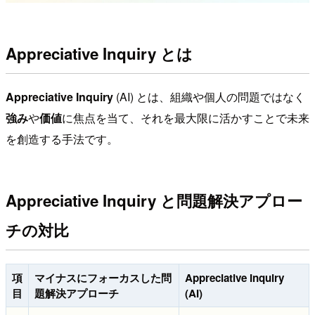
Appreciative Inquiry とは
Appreciative Inquiry
(AI) とは、組織や個人の問題ではなく
強み
や
価値
に焦点を当て、それを最大限に活かすことで未来
を創造する手法です。
Appreciative Inquiry と問題解決アプロー
チの対比
項
マイナスにフォーカスした問
Appreciative Inquiry
目
題解決アプローチ
(AI)