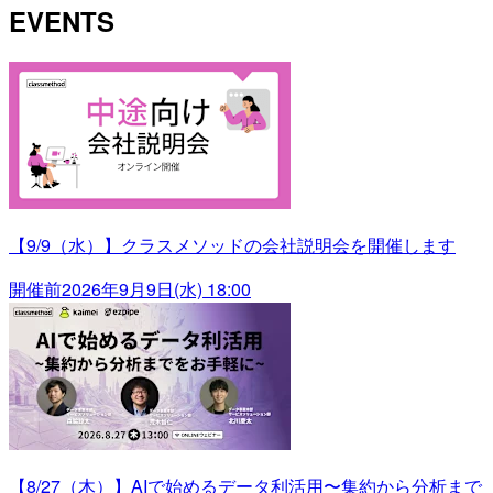
EVENTS
【9/9（水）】クラスメソッドの会社説明会を開催します
開催前
2026年9月9日(水) 18:00
【8/27（木）】AIで始めるデータ利活用〜集約から分析まで