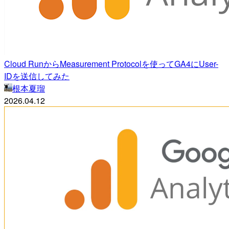
Cloud RunからMeasurement Protocolを使ってGA4にUser-
IDを送信してみた
根本夏瑠
2026.04.12