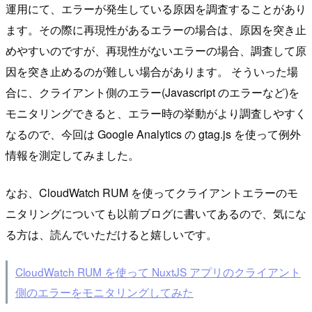
運用にて、エラーが発生している原因を調査することがあり
ます。その際に再現性があるエラーの場合は、原因を突き止
めやすいのですが、再現性がないエラーの場合、調査して原
因を突き止めるのが難しい場合があります。 そういった場
合に、クライアント側のエラー(Javascript のエラーなど)を
モニタリングできると、エラー時の挙動がより調査しやすく
なるので、今回は Google Analytics の gtag.js を使って例外
情報を測定してみました。
なお、CloudWatch RUM を使ってクライアントエラーのモ
ニタリングについても以前ブログに書いてあるので、気にな
る方は、読んでいただけると嬉しいです。
CloudWatch RUM を使って NuxtJS アプリのクライアント
側のエラーをモニタリングしてみた