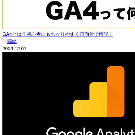
GA4とは？初心者にもわかりやすく画面付で解説！
國崎
2023.12.07