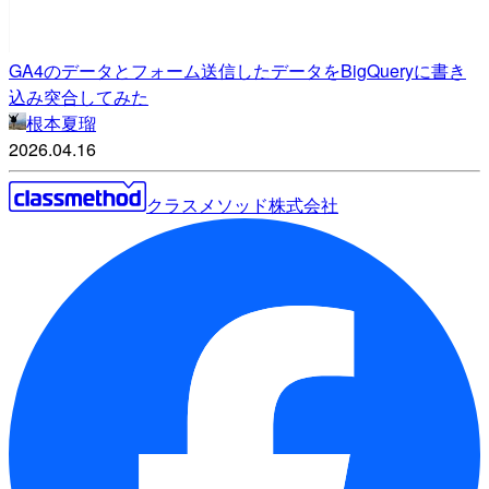
GA4のデータとフォーム送信したデータをBigQueryに書き
込み突合してみた
根本夏瑠
2026.04.16
クラスメソッド株式会社