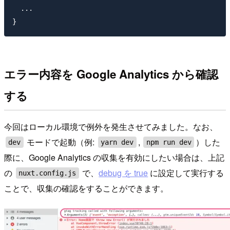
  ...

エラー内容を Google Analytics から確認
する
今回はローカル環境で例外を発生させてみました。なお、
モードで起動（例:
,
）した
dev
yarn dev
npm run dev
際に、Google Analytics の収集を有効にしたい場合は、上記
の
で、
debug を true
に設定して実行する
nuxt.config.js
ことで、収集の確認をすることができます。