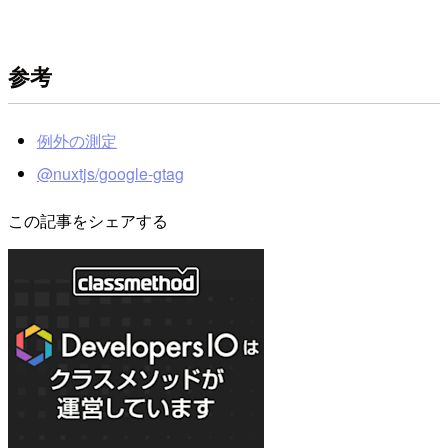
参考
例外の測定
@nuxtjs/google-gtag
この記事をシェアする