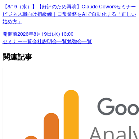
【8/19（水）】【好評のため再演】Claude Coworkセミナー
ビジネス職向け初級編｜日常業務をAIで自動化する「正しい
始め方」
開催前
2026年8月19日(水) 13:00
セミナー一覧
会社説明会一覧
勉強会一覧
関連記事