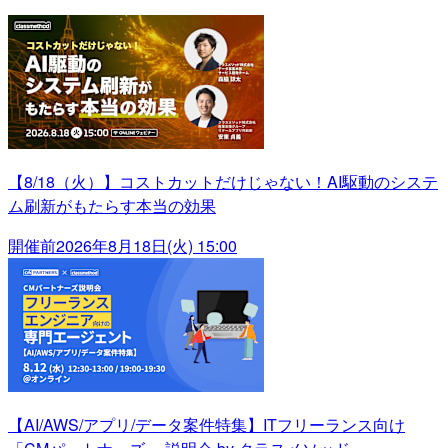
【8/18（火）】コストカットだけじゃない！AI駆動のシステ
ム刷新がもたらす本当の効果
開催前
2026年8月18日(火) 15:00
【AI/AWS/アプリ/データ案件特集】ITフリーランス向け