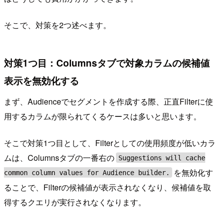
そこで、対策を2つ述べます。
対策1つ目：Columnsタブで対象カラムの候補値
表示を無効化する
まず、Audienceでセグメントを作成する際、正直Filterに使
用するカラムが限られてくるケースは多いと思います。
そこで対策1つ目として、Filterとしての使用頻度が低いカラ
ムは、Columnsタブの一番右の
Suggestions will cache
を無効化す
common column values for Audience builder.
ることで、Filterの候補値が表示されなくなり、候補値を取
得するクエリが実行されなくなります。