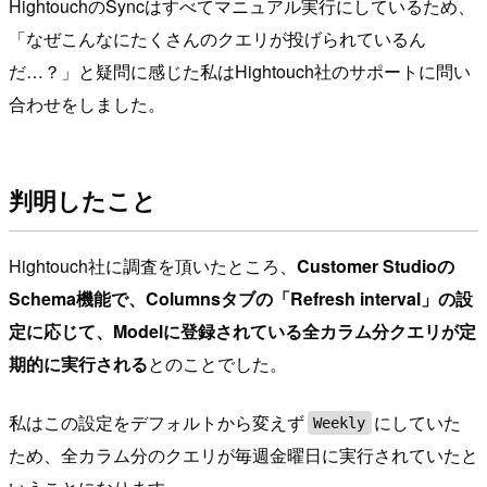
HightouchのSyncはすべてマニュアル実行にしているため、
「なぜこんなにたくさんのクエリが投げられているん
だ…？」と疑問に感じた私はHightouch社のサポートに問い
合わせをしました。
判明したこと
Hightouch社に調査を頂いたところ、
Customer Studioの
Schema機能で、Columnsタブの「Refresh interval」の設
定に応じて、Modelに登録されている全カラム分クエリが定
期的に実行される
とのことでした。
私はこの設定をデフォルトから変えず
にしていた
Weekly
ため、全カラム分のクエリが毎週金曜日に実行されていたと