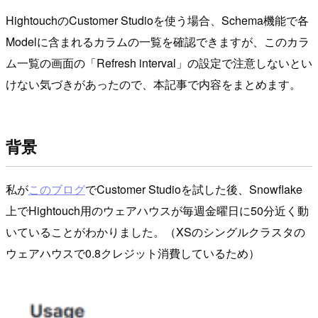
HightouchのCustomer Studioを使う場合、Schema機能で各
Modelに含まれるカラムの一覧を確認できますが、このカラ
ム一覧の画面の「Refresh interval」の設定で注意しないとい
けない気づきがあったので、本記事で内容をまとめます。
背景
私が
このブログ
でCustomer Studioを試した後、Snowflake
上でHightouch用のウェアハウスが毎週金曜日に50分近く動
いていることがわかりました。（XSのシングルクラスタの
ウェアハウスで0.8クレジット消費しているため）