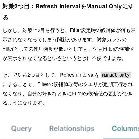
対策2つ目：Refresh intervalをManual Onlyにす
る
しかし、対策1つ目を行うと、Filter設定時の候補値が何も表
示されなくなってしまう問題があります。対象カラムの
Filterとしての使用頻度が低いとしても、何もFilterの候補値
が表示されなくなるといざというときに不便ですよね。
そこで対策2つ目として、Refresh intervalを
Manual Only
にすることで、Filterの候補値取得のクエリが定期実行され
なくなり、自分の好きなときにFilterの候補値の更新ができ
るようになります。