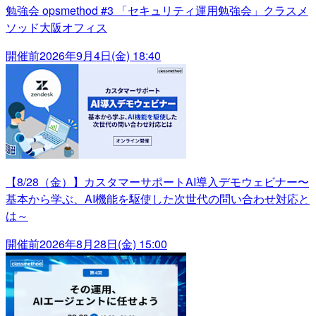
勉強会 opsmethod #3 「セキュリティ運用勉強会」クラスメ
ソッド大阪オフィス
開催前
2026年9月4日(金) 18:40
【8/28（金）】カスタマーサポートAI導入デモウェビナー〜
基本から学ぶ、AI機能を駆使した次世代の問い合わせ対応と
は～
開催前
2026年8月28日(金) 15:00