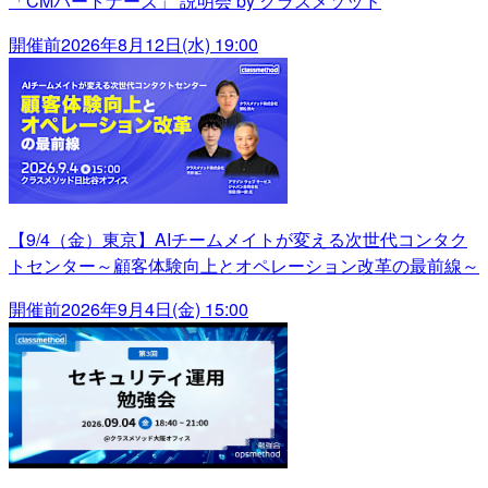
「CMパートナーズ」 説明会 by クラスメソッド
開催前
2026年8月12日(水) 19:00
【9/4（金）東京】AIチームメイトが変える次世代コンタク
トセンター～顧客体験向上とオペレーション改革の最前線～
開催前
2026年9月4日(金) 15:00