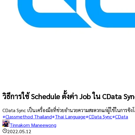
วิธีการใช้ Schedule ตั้งค่า Job ใน CData Syn
CData Sync เป็นเครื่องมือที่ช่วยอำนวยความสะดวกแก่ผู้ใช้ในการซิงโค
Classmethod Thailand
Thai Language
CData Sync
CData
Tinnakorn Maneewong
2022.05.12