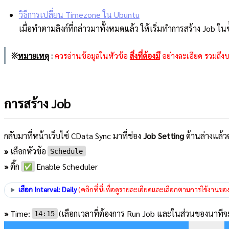
วิธีการเปลี่ยน Timezone ใน Ubuntu
เมื่อทำตามลิงก์ที่กล่าวมาทั้งหมดแล้ว ให้เริ่มทำการสร้าง Job ใ
※
หมายเหตุ
:
ควรอ่านข้อมูลในหัวข้อ
สิ่งที่ต้องมี
อย่างละเอียด รวมถึงบ
การสร้าง Job
กลับมาที่หน้าเว็บไซ์ CData Sync มาที่ช่อง
Job Setting
ด้านล่างแล้วตั
»
เลือกหัวข้อ
Schedule
»
ติ๊ก
Enable Scheduler
✅
เลือก Interval: Daily
(คลิกที่นี่เพื่อดูรายละเอียดและเลือกตามการใช้งานขอ
»
Time:
(เลือกเวลาที่ต้องการ Run Job และในส่วนของนาทีจะ
14:15