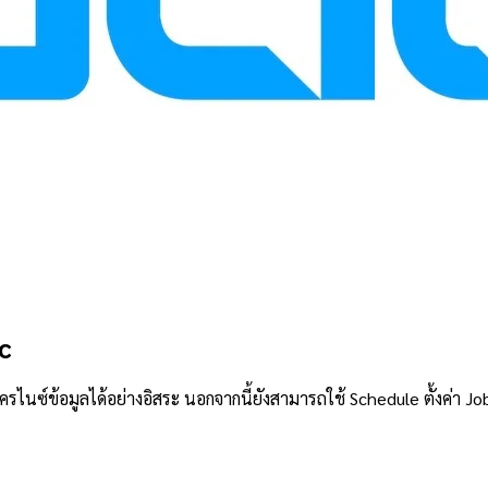
c
รไนซ์ข้อมูลได้อย่างอิสระ นอกจากนี้ยังสามารถใช้ Schedule ตั้งค่า Job