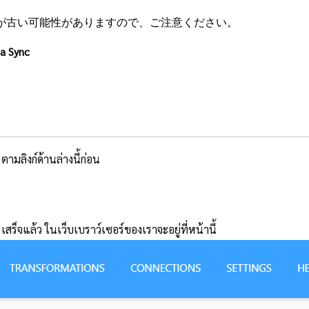
が古い可能性がありますので、ご注意ください。
ta Sync
ามลิงก์ด้านล่างนี้ก่อน
สร็จแล้ว ในเว็บเบราว์เซอร์ของเราจะอยู่ที่หน้านี้