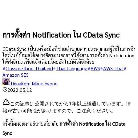
การตั้งค่า Notification ใน CData Sync
CData Sync เป็นเครื่องมือที่ช่วยอำนวยความสะดวกแก่ผู้ใช้ในการซิง
โครไนซ์ข้อมูลได้อย่างอิสระ นอกจากนี้ยังสามารถตั้งค่า Notification
ให้ส่งอีเมลเพื่อแจ้งเตือนโดยอัตโนมัติได้อีกด้วย
Classmethod Thailand
Thai Language
AWS
AWS-Thai
Amazon SES
Tinnakorn Maneewong
2022.05.12
この記事は公開されてから1年以上経過しています。情
報が古い可能性がありますので、ご注意ください。
ครั้งนี้ผมจะมาอธิบายเกี่ยวกับ
การตั้งค่า Notification ใน CData
Sync