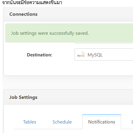
จากนั้นจะมีข้อความแสดงขึ้นมา