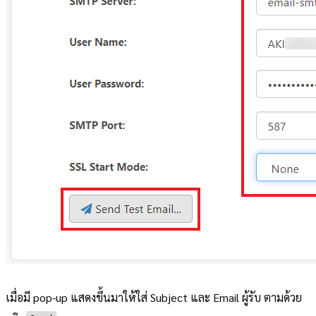
เมื่อมี pop-up แสดงขึ้นมาให้ใส่ Subject และ Email ผู้รับ ตามด้วย