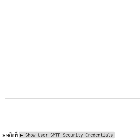
»
คลิกที่
▶ Show User SMTP Security Credentials