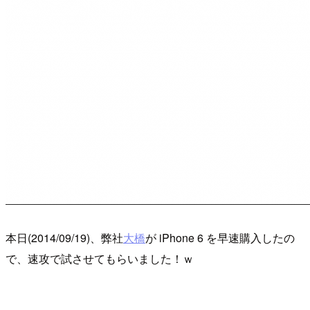
本日(2014/09/19)、弊社
大橋
が iPhone 6 を早速購入したの
で、速攻で試させてもらいました！ｗ