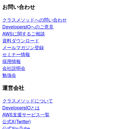
お問い合わせ
クラスメソッドへの問い合わせ
DevelopersIOへのご意見
AWSに関するご相談
資料ダウンロード
メールマガジン登録
セミナー情報
採用情報
会社説明会
勉強会
運営会社
クラスメソッドについて
DevelopersIOとは
AWS支援サービス一覧
公式X(Twitter)
公式YouTube