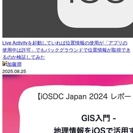
Live Activityを起動していれば位置情報の使用が「アプリの
使用中は許可」でもバックグラウンドで位置情報が取得でき
るのか検証してみた
加藤潤
2025.08.25