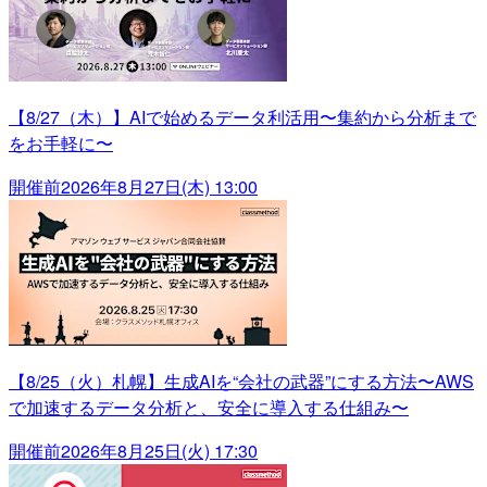
【8/27（木）】AIで始めるデータ利活用〜集約から分析まで
をお手軽に〜
開催前
2026年8月27日(木) 13:00
【8/25（火）札幌】生成AIを“会社の武器”にする方法〜AWS
で加速するデータ分析と、安全に導入する仕組み〜
開催前
2026年8月25日(火) 17:30