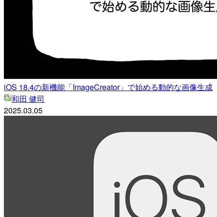
iOS 18.4の新機能「ImageCreator」で始める動的な画像生成
和田 健司
2025.03.05