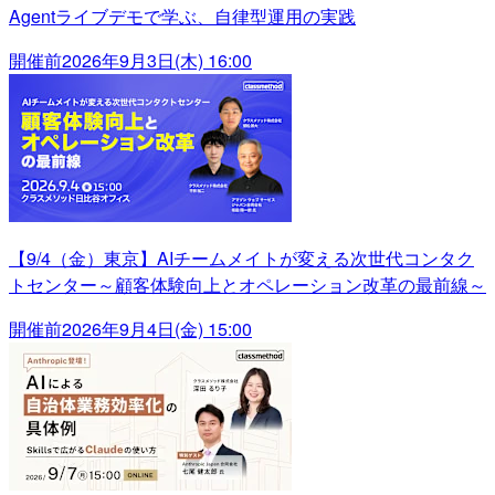
Agentライブデモで学ぶ、自律型運用の実践
開催前
2026年9月3日(木) 16:00
【9/4（金）東京】AIチームメイトが変える次世代コンタク
トセンター～顧客体験向上とオペレーション改革の最前線～
開催前
2026年9月4日(金) 15:00