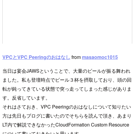
VPCとVPC Peeringのおはなし
from
masaomoc1015
当日は宴会JAWSということで、大量のビールが振る舞われ
ました。私も登壇時点でビール３杯を摂取しており、頭の回
転が鈍ってきている状態で突っ走ってしまった感じがありま
す。反省しています。
それはさておき、VPC Peeringのおはなしについて知りたい
方は先日もブログに書いたのでそちらを読んで頂き、あまり
LT内で解説できなかったCloudFormation Custom Resource
について書いておきたいと思います。