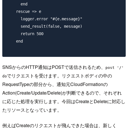
      end

    rescue => e

      logger.error "#{e.message}"

      send_result(false, message)

      return 500

    end

SNSからのHTTP通知はPOSTで送信されるため、
post '/'
でリクエストを受けます。リクエストボディの中の
do
RequestTypeの部分から、通知元CloudFormationの
Action(Create/Update/Delete)が判断できるので、それぞれ
に応じた処理を実行します。今回はCreateとDeleteに対応し
たリソースとなっています。
例えばCreateのリクエストが飛んできた場合は、新しく