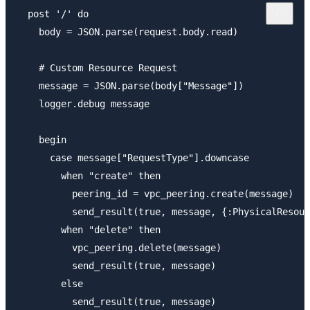
  post '/' do

    body = JSON.parse(request.body.read)

    # Custom Resource Request

    message = JSON.parse(body["Message"])

    logger.debug message

    begin

      case message["RequestType"].downcase

        when "create" then

          peering_id = vpc_peering.create(message)

          send_result(true, message, {:PhysicalResour
        when "delete" then

          vpc_peering.delete(message)

          send_result(true, message)

        else

          send_result(true, message)
