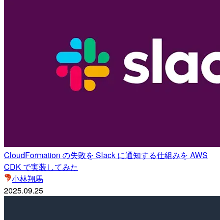
CloudFormation の失敗を Slack に通知する仕組みを AWS
CDK で実装してみた
小林翔馬
2025.09.25