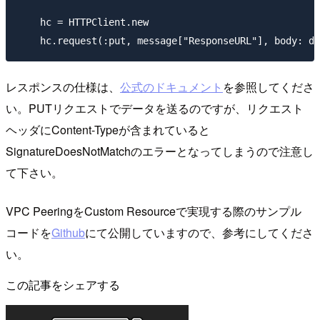
    hc = HTTPClient.new

レスポンスの仕様は、
公式のドキュメント
を参照してくださ
い。PUTリクエストでデータを送るのですが、リクエスト
ヘッダにContent-Typeが含まれていると
SignatureDoesNotMatchのエラーとなってしまうので注意し
て下さい。
VPC PeeringをCustom Resourceで実現する際のサンプル
コードを
Github
にて公開していますので、参考にしてくださ
い。
この記事をシェアする