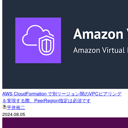
AWS CloudFormation で別リージョン間のVPCピアリング
を実現する際、PeerRegion指定は必須です
平井裕二
2024.08.05