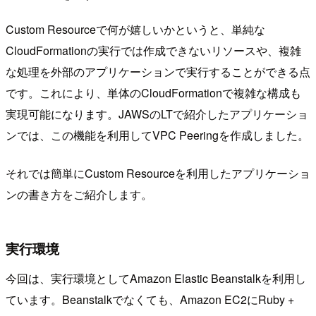
Custom Resourceで何が嬉しいかというと、単純な
CloudFormationの実行では作成できないリソースや、複雑
な処理を外部のアプリケーションで実行することができる点
です。これにより、単体のCloudFormationで複雑な構成も
実現可能になります。JAWSのLTで紹介したアプリケーショ
ンでは、この機能を利用してVPC Peeringを作成しました。
それでは簡単にCustom Resourceを利用したアプリケーショ
ンの書き方をご紹介します。
実行環境
今回は、実行環境としてAmazon Elastic Beanstalkを利用し
ています。Beanstalkでなくても、Amazon EC2にRuby +