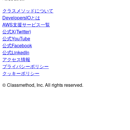
クラスメソッドについて
DevelopersIOとは
AWS支援サービス一覧
公式X(Twitter)
公式YouTube
公式Facebook
公式LinkedIn
アクセス情報
プライバシーポリシー
クッキーポリシー
© Classmethod, Inc. All rights reserved.