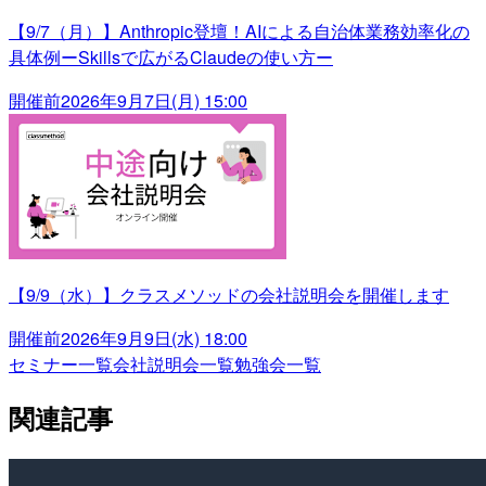
【9/7（月）】Anthropic登壇！AIによる自治体業務効率化の
具体例ーSkillsで広がるClaudeの使い方ー
開催前
2026年9月7日(月) 15:00
【9/9（水）】クラスメソッドの会社説明会を開催します
開催前
2026年9月9日(水) 18:00
セミナー一覧
会社説明会一覧
勉強会一覧
関連記事