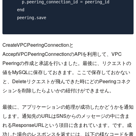
      p.peering_connection_id = peering_id

    end

    peering.save

CreateVPCPeeringConnectionと
AcceptVPCPeeringConnectionのAPIを利用して、VPC
Peeringの作成と承認を行いました。最後に、リクエストの
値をMySQLに保存しておきます。ここで保存しておかない
と、Deleteリクエストが飛んできた時にどのPeeringコネク
ションを削除したらよいかの紐付けができません。
最後に、アプリケーションの処理が成功したかどうかを通知
します。通知先のURLはSNSからのメッセージの中に含ま
れるResponseURLという項目に含まれています。です。成
功した場合のレスポンスを返すには、以下の様なコードを書