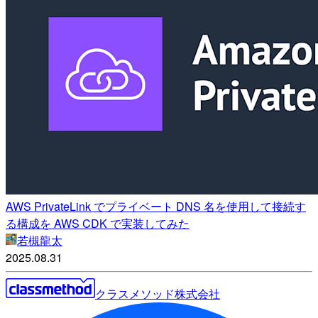
AWS PrivateLink でプライベート DNS 名を使用して接続す
る構成を AWS CDK で実装してみた
若槻龍太
2025.08.31
クラスメソッド株式会社