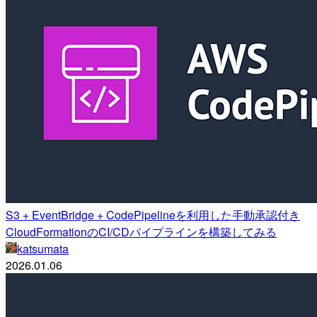
S3 + EventBridge + CodePipelineを利用した手動承認付き
CloudFormationのCI/CDパイプラインを構築してみる
katsumata
2026.01.06