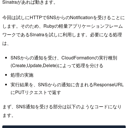
Sinatraがあれば動きます。
今回は試しにHTTPでSNSからのNotificationを受けることに
します。そのため、Rubyの軽量アプリケーションフレーム
ワークであるSinatraを試しに利用します。必要になる処理
は、
SNSからの通知を受け、CloudFormationの実行種別
(Create,Update,Delete)によって処理を分ける
処理の実施
実行結果を、SNSからの通知に含まれるResponseURL
にPUTリクエストで返す
まず、SNS通知を受ける部分は以下のようなコードになり
ます。