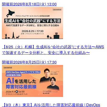
開催前
2026年8月18日(火) 13:00
【8/25（火）札幌】生成AIを“会社の武器”にする方法〜AWS
で加速するデータ分析と、安全に導入する仕組み〜
開催前
2026年8月25日(火) 17:30
【9/3（木）東京】AIを活用した障害対応最前線 | DevOps