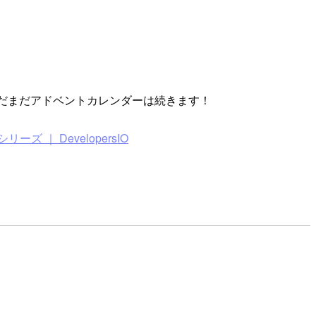
中盤ですが、まだまだアドベントカレンダーは続きます！
r ｜ シリーズ ｜ DevelopersIO