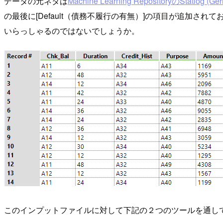
データの元ネタは
Machine Learning RepositoryのStatlog (Ger
の最後に[Default（債務不履行の有無）]の項目が追加されて
いらっしゃるのではないでしょうか。
このインプットファイルに対して下記の２つのツールを通し