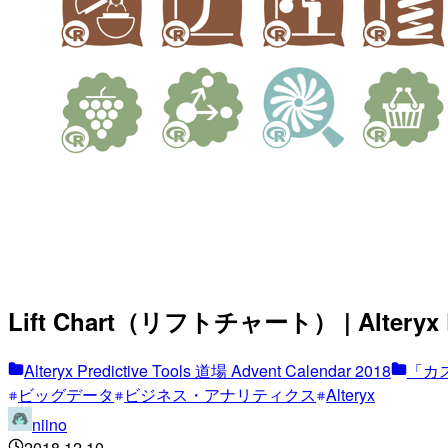
Lift Chart（リフトチャート） | Alteryx Pre
Alteryx Predictive Tools 道場 Advent Calendar 2018
「カ
ビッグデータ
ビジネス・アナリティクス
Alteryx
niino
2018.12.10