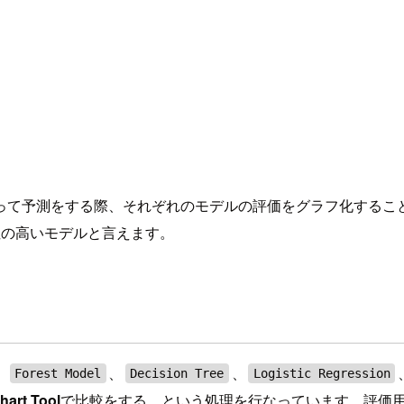
測をする際、それぞれのモデルの評価をグラフ化することで比較する
性の高いモデルと言えます。
。
、
、
Forest Model
Decision Tree
Logistic Regression
Chart Tool
で比較をする、という処理を行なっています。評価用データに