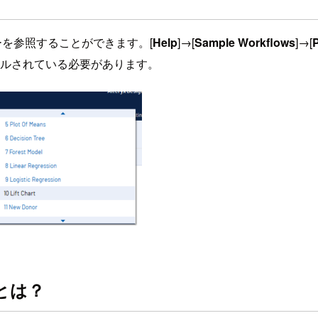
クフローを参照することができます。[
Help
]→[
Sample Workflows
]→[
P
がインストールされている必要があります。
）とは？