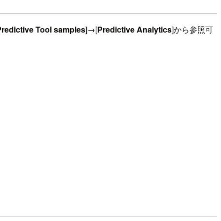
redictive Tool samples
]→[
Predictive Analytics
]から参照可