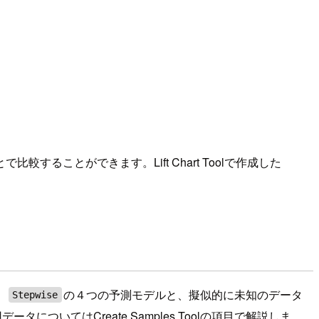
ことができます。Lift Chart Toolで作成した
、
の４つの予測モデルと、擬似的に未知のデータ
Stepwise
ついてはCreate Samples Toolの項目で解説しま