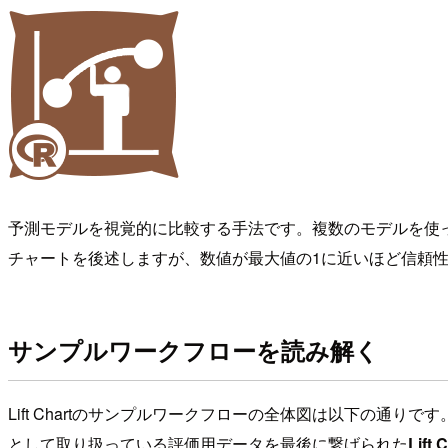
予測モデルを視覚的に比較する手法です。複数のモデルを使って予
チャートを後述しますが、数値が最大値の1に近いほど信頼
サンプルワークフローを読み解く
Lift Chartのサンプルワークフローの全体図は以下の通りです
として取り扱っている評価用データを最後に繋げられた
Lift 