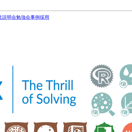
社説明会
勉強会
事例
採用