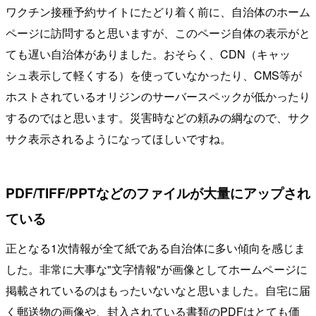
ワクチン接種予約サイトにたどり着く前に、自治体のホーム
ページに訪問すると思いますが、このページ自体の表示がと
ても遅い自治体がありました。おそらく、CDN（キャッ
シュ表示して軽くする）を使っていなかったり、CMS等が
ホストされているオリジンのサーバースペックが低かったり
するのではと思います。災害時などの頼みの綱なので、サク
サク表示されるようになってほしいですね。
PDF/TIFF/PPTなどのファイルが大量にアップされ
ている
正となる1次情報が全て紙である自治体に多い傾向を感じま
した。非常に大事な"文字情報"が画像としてホームページに
掲載されているのはもったいないなと思いました。自宅に届
く郵送物の画像や、封入されている書類のPDFはとても価