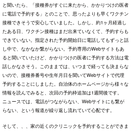
と聞いたら、「接種券がすぐに来たから、かかりつけの医者
に電話で予約する」とのことで、思ったよりも早くワクチン
接種できそうで安心していました。しかし、約1ヶ月経過し
たある日、ワクチン接種はまだ出来ていなくて、予約すらも
できていない。指定された予約開始日に電話してもずっと話
し中で、なかなか繋がらない。予約専用のWebサイトもあ
ると聞いていたけど、かかりつけの医者に予約する方法は電
話しかなさそう。このままでは、いつまで経っても決まらな
いので、接種券番号や生年月日を聞いてWebサイトで代理
予約することにしました。自治体のホームページから様々な
情報を読んでみると、次回の予約枠追加は1週間後です。
ニュースでは、電話がつながらない、Webサイトにも繋が
らない、という報道が繰り返し流れていて心配です。
そして、、、家の近くのクリニックを予約することができま