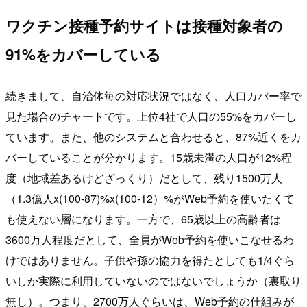
ワクチン接種予約サイトは接種対象者の
91%をカバーしている
続きまして、自治体毎の対応状況ではなく、人口カバー率で
見た場合のチャートです。上位4社で人口の55%をカバーし
ています。また、他のシステムと合わせると、87%近くをカ
バーしていることが分かります。15歳未満の人口が12%程
度（地域差あるけどざっくり）だとして、残り1500万人
（1.3億人x(100-87)%x(100-12）%がWeb予約を使いたくて
も使えない層になります。一方で、65歳以上の高齢者は
3600万人程度だとして、全員がWeb予約を使いこなせるわ
けではありません。子供や孫の協力を得たとしても1/4ぐら
いしか実際に利用していないのではないでしょうか（裏取り
無し）。つまり、2700万人ぐらいは、Web予約の仕組みが