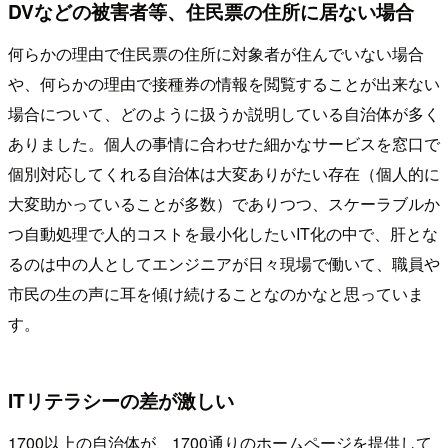
DVなどの被害者等、住民票の住所に居ない場合
何らかの理由で住民票の住所に対象者が住んでいない場合
や、何らかの理由で接種券の情報を閲覧することが出来ない
場合について、どのように扱うか説明している自治体が多く
ありました。個人の事情に合わせた細かなサービスを窓口で
個別対応してくれる自治体は大変ありがたい存在（個人的に
大変助かっていることが多数）でありつつ、スケーラブルか
つ自動処理で人的コストを最小化したいIT化の中で、肝とな
るのは中の人としてエンジニアが日々現場で働いて、職員や
市民の生の声に耳を傾け続けることなのかなと思っていま
す。
ITリテラシーの差が激しい
1700以上の自治体が、1700通りのホームページを提供して