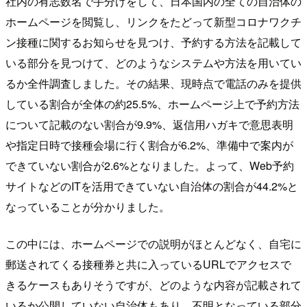
社内の有志数名で手分けをして、日本国内の全ての自治体の
ホームページを閲覧し、リンクをたどって新型コロナワクチ
ン接種に関するお知らせを見つけ、予約する方法を記載して
いる部分を見つけて、どのようなシステムや方法を用いてい
るか全件調査しました。その結果、現時点で電話のみを提供
している割合が全体の約25.5%、ホームページ上で予約方法
について記載のない割合が9.9%、返信用ハガキで意思表明
や指定日時で接種会場に行く割合が6.2%、準備中で案内が
できていない割合が2.6%となりました。よって、Web予約
サイトなどのITを活用できていない自治体の割合が44.2%と
なっていることが分かりました。
この中には、ホームページでの説明がほとんどなく、自宅に
郵送されてくる接種券と共に入っているURLでアクセスで
きるケースもありそうですが、どのような内容が記載されて
いるか公開していない自治体もあり、不明となっている部分