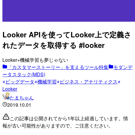
Looker APIを使ってLooker上で定義さ
れたデータを取得する #looker
Looker×機械学習も夢じゃない
「カスタマーストーリー」を支えるツール特集
モダンデ
ータスタック(MDS)
ビッグデータ
機械学習
ビジネス・アナリティクス
Looker
たまちゃん
2019.10.01
この記事は公開されてから1年以上経過しています。情
報が古い可能性がありますので、ご注意ください。