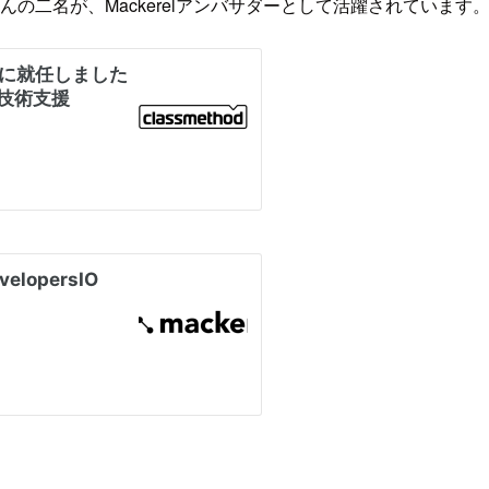
んの二名が、Mackerelアンバサダーとして活躍されています