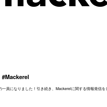
ackerel
一員になりました！引き続き、Mackerelに関する情報発信をし