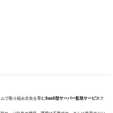
チームで取り組み文化を育む
SaaS型サーバー監視サービス
で