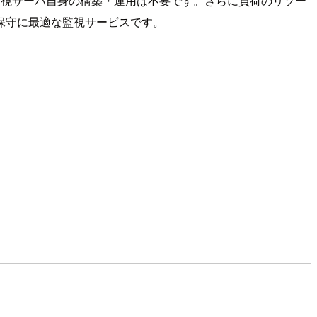
監視サーバ自身の構築・運用は不要です。さらに負荷のリソー
保守に最適な監視サービスです。