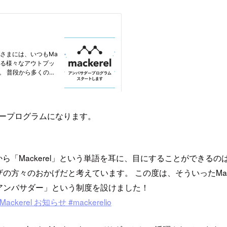
サダープログラムになります。
「Mackerel」という単語を耳に、目にすることができるのは
方々のおかげだと考えています。 この度は、そういったMac
lアンバサダー」という制度を設けました！
erel お知らせ #mackerelio