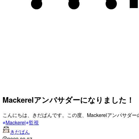
Mackerelアンバサダーになりました！ #M
こんにちは、きだぱんです。この度、Mackerelアンバサダーの
Mackerel
監視
きだぱん