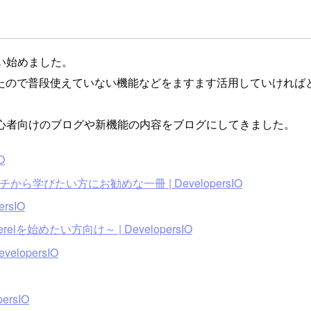
使い始めました。
たので普段使えていない機能などをますます活用していければ
、初心者向けのブログや新機能の内容をブログにしてきました。
O
チから学びたい方にお勧めな一冊 | DevelopersIO
rsIO
を始めたい方向け～ | DevelopersIO
lopersIO
rsIO