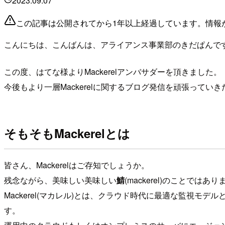
2023.09.07
この記事は公開されてから1年以上経過しています。情報
こんにちは、こんばんは、アライアンス事業部のきだぱんで
この度、はてな様よりMackerelアンバサダーを頂きました。
今後もより一層Mackerelに関するブログ発信を頑張ってい
そもそもMackerelとは
皆さん、Mackerelはご存知でしょうか。
残念ながら、美味しい美味しい
鯖
(mackerel)のことではあ
Mackerel(マカレル)とは、クラウド時代に最適な監視モ
す。