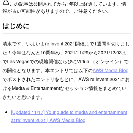
この記事は公開されてから1年以上経過しています。情
報が古い可能性がありますので、ご注意ください。
はじめに
清水です。いよいよre:Invent 2021開催まで1週間を切りまし
た！今年はなんと10周年め、2021/11/29から2021/12/03ま
でLas Vegasでの現地開催ならびにVirtual（オンライン）で
の開催となります。本エントリでは以下の
AWS Media Blog
でポストされたエントリをもとに、AWS re:Invent 2021にお
けるMedia & Entertainmentなセッション情報をまとめてい
きたいと思います。
[Updated 11/17] Your guide to media and entertainment
at re:Invent 2021 | AWS Media Blog