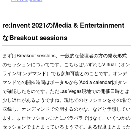
re:Invent 2021のMedia & Entertainment
なBreakout sessions
まずはBreakout sessions、一般的な登壇者の方の発表形式
のセッションについてです。こちらはいずれもVirtual（オン
ライン/オンデマンド）でも参加可能とのことです。オンデ
マンドでの開催時間はポータルから[Add a calendar]ボタン
で確認したものです。ただLas Vegas現地での開催日時とは
少し遅れがあるようですね。現地でのセッションをその場で
収録し、オンデマンドで公開するのかな、などと予想してい
ます。またセッションごとにバラバラではなく、いくつかの
セッションでまとまっているようです。ある程度まとまった