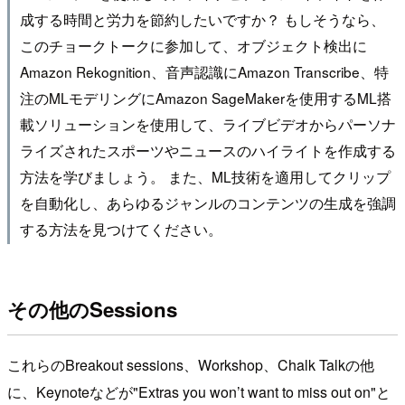
成する時間と労力を節約したいですか？ もしそうなら、
このチョークトークに参加して、オブジェクト検出に
Amazon Rekognition、音声認識にAmazon Transcribe、特
注のMLモデリングにAmazon SageMakerを使用するML搭
載ソリューションを使用して、ライブビデオからパーソナ
ライズされたスポーツやニュースのハイライトを作成する
方法を学びましょう。 また、ML技術を適用してクリップ
を自動化し、あらゆるジャンルのコンテンツの生成を強調
する方法を見つけてください。
その他のSessions
これらのBreakout sessions、Workshop、Chalk Talkの他
に、Keynoteなどが"Extras you won’t want to miss out on"と