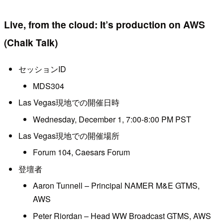
Live, from the cloud: It’s production on AWS
(Chalk Talk)
セッションID
MDS304
Las Vegas現地での開催日時
Wednesday, December 1, 7:00-8:00 PM PST
Las Vegas現地での開催場所
Forum 104, Caesars Forum
登壇者
Aaron Tunnell – Principal NAMER M&E GTMS,
AWS
Peter Riordan – Head WW Broadcast GTMS, AWS