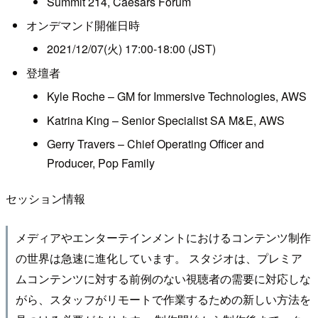
Summit 214, Caesars Forum
オンデマンド開催日時
2021/12/07(火) 17:00-18:00 (JST)
登壇者
Kyle Roche – GM for Immersive Technologies, AWS
Katrina King – Senior Specialist SA M&E, AWS
Gerry Travers – Chief Operating Officer and
Producer, Pop Family
セッション情報
メディアやエンターテインメントにおけるコンテンツ制作
の世界は急速に進化しています。 スタジオは、プレミア
ムコンテンツに対する前例のない視聴者の需要に対応しな
がら、スタッフがリモートで作業するための新しい方法を