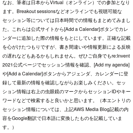
なお、筆者は日本からVirtual（オンライン）での参加となり
ます。Breakout sessionsなどオンラインでも視聴可能な
セッション等については日本時間での情報もまとめてみまし
た。これらは公式サイトから[Add a Calendar]ボタンでカレ
ンダーに追加した際の情報をもとにしています。正確な記載
を心がけたつもりですが、書き間違いや情報更新による反映
の遅れなどもあるかもしれません。ぜひご自身でもre:Invent
2021公式ページでセッション情報を確認、[Add my agenda]
や[Add a Calendar]ボタンからアジェンダ、カレンダーに登
録して最新の情報を確認しながらお楽しみください。セッ
ション情報は右上の虫眼鏡のマークからセッションIDやキー
ワードなどで検索すると良いかと思います。（本エントリの
セッション情報については、上記AWS Media Blog記載の内
容をGoogle翻訳で日本語に変換したものを記載していま
す。）