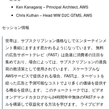
Ken Kanagaraj – Principal Architect, AWS
Chris Kuthan – Head WW D2C GTMS, AWS
セッション情報
世帯は、サブスクリプション価格なしでエンターテインメ
ント番組にますます惹かれるようになっています。 無料
の広告サポートテレビ（FAST）は急速に消費者の注目を
集めており、場合によっては、サブスクリプションの過負
荷の救済策として使用されています。 スケーラブルな
AWSサービスで提供される場合、FASTは、ターゲットを
絞った広告と予測可能なコストでより多くの価値を提供す
る機会を提供します。 このチョークトークでは、ビデオ
オンデマンドカタログから24時間年中無休のFASTチャネ
ルを構築して収益化する方法を学びます。 ライブビデオ