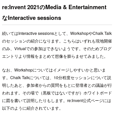
re:Invent 2021のMedia & Entertainment
なInteractive sessions
続いてはInteractive sessionsとして、WorkshopやChalk Talk
のセッションの紹介になります。こちらはいずれも現地開催
のみ、Virtualでの参加はできないようです。そのためブログ
エントリより情報をまとめて想像を膨らませてみました。
なお、Workshopについてはイメージしやすいかと思いま
す。Chalk Talkについては、10分程度セッションについて説
明したあと、参加者からの質問をもとに登壇者との議論が行
われます。その場で（黒板ではないですが）ホワイトボード
に図を書いて説明したりもします。re:Invent公式ページには
以下のように紹介されています。