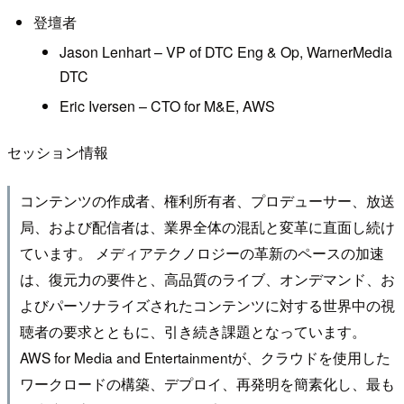
登壇者
Jason Lenhart – VP of DTC Eng & Op, WarnerMedia
DTC
Eric Iversen – CTO for M&E, AWS
セッション情報
コンテンツの作成者、権利所有者、プロデューサー、放送
局、および配信者は、業界全体の混乱と変革に直面し続け
ています。 メディアテクノロジーの革新のペースの加速
は、復元力の要件と、高品質のライブ、オンデマンド、お
よびパーソナライズされたコンテンツに対する世界中の視
聴者の要求とともに、引き続き課題となっています。
AWS for Media and Entertainmentが、クラウドを使用した
ワークロードの構築、デプロイ、再発明を簡素化し、最も