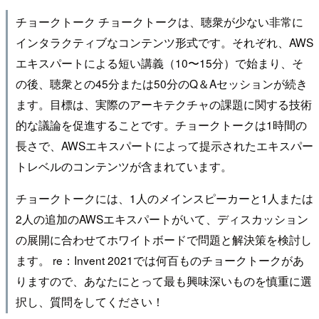
チョークトーク チョークトークは、聴衆が少ない非常に
インタラクティブなコンテンツ形式です。それぞれ、AWS
エキスパートによる短い講義（10〜15分）で始まり、そ
の後、聴衆との45分または50分のQ＆Aセッションが続き
ます。目標は、実際のアーキテクチャの課題に関する技術
的な議論を促進することです。チョークトークは1時間の
長さで、AWSエキスパートによって提示されたエキスパー
トレベルのコンテンツが含まれています。
チョークトークには、1人のメインスピーカーと1人または
2人の追加のAWSエキスパートがいて、ディスカッション
の展開に合わせてホワイトボードで問題と解決策を検討し
ます。 re：Invent 2021では何百ものチョークトークがあ
りますので、あなたにとって最も興味深いものを慎重に選
択し、質問をしてください！