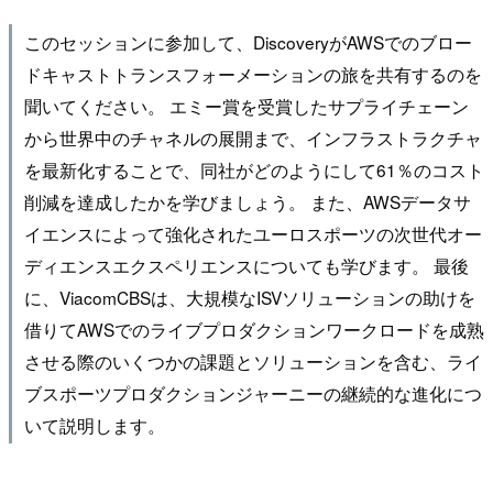
このセッションに参加して、DiscoveryがAWSでのブロー
ドキャストトランスフォーメーションの旅を共有するのを
聞いてください。 エミー賞を受賞したサプライチェーン
から世界中のチャネルの展開まで、インフラストラクチャ
を最新化することで、同社がどのようにして61％のコスト
削減を達成したかを学びましょう。 また、AWSデータサ
イエンスによって強化されたユーロスポーツの次世代オー
ディエンスエクスペリエンスについても学びます。 最後
に、ViacomCBSは、大規模なISVソリューションの助けを
借りてAWSでのライブプロダクションワークロードを成熟
させる際のいくつかの課題とソリューションを含む、ライ
ブスポーツプロダクションジャーニーの継続的な進化につ
いて説明します。