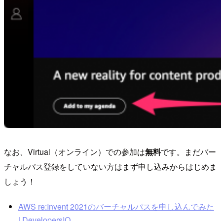
なお、Virtual（オンライン）での参加は
無料
です。まだバー
チャルパス登録をしていない方はまず申し込みからはじめま
しょう！
AWS re:Invent 2021のバーチャルパスを申し込んでみた
| DevelopersIO