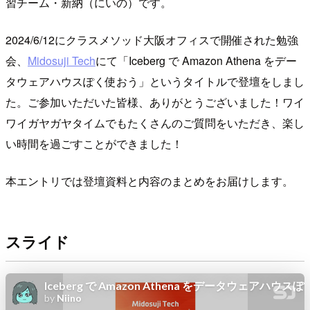
習チーム・新納（にいの）です。
2024/6/12にクラスメソッド大阪オフィスで開催された勉強
会、
Midosuji Tech
にて「Iceberg で Amazon Athena をデー
タウェアハウスぽく使おう」というタイトルで登壇をしまし
た。ご参加いただいた皆様、ありがとうございました！ワイ
ワイガヤガヤタイムでもたくさんのご質問をいただき、楽し
い時間を過ごすことができました！
本エントリでは登壇資料と内容のまとめをお届けします。
スライド