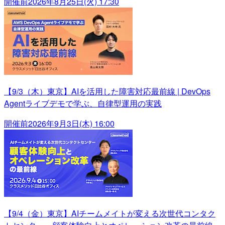
開催前
2026年8月25日(火) 17:30
【9/3（木）東京】AIを活用した障害対応最前線 | DevOps
Agentライブデモで学ぶ、自律型運用の実践
開催前
2026年9月3日(木) 16:00
【9/4（金）東京】AIチームメイトが変える次世代コンタク