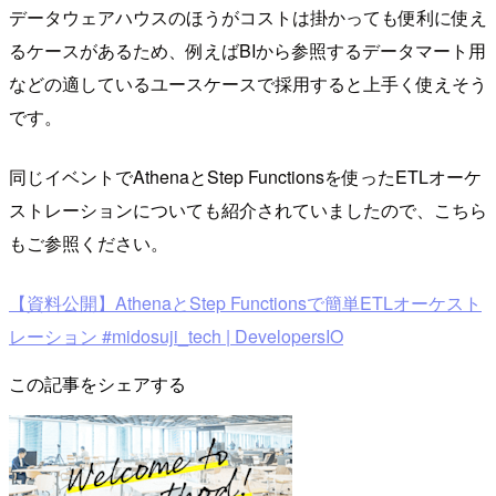
データウェアハウスのほうがコストは掛かっても便利に使え
るケースがあるため、例えばBIから参照するデータマート用
などの適しているユースケースで採用すると上手く使えそう
です。
同じイベントでAthenaとStep Functionsを使ったETLオーケ
ストレーションについても紹介されていましたので、こちら
もご参照ください。
【資料公開】AthenaとStep Functionsで簡単ETLオーケスト
レーション #midosuji_tech | DevelopersIO
この記事をシェアする