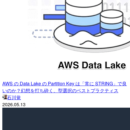
AWS の Data Lake の Partition Key は「常に STRING」で良
いのか？幻想を打ち砕く、型選択のベストプラクティス
石川覚
2026.05.13