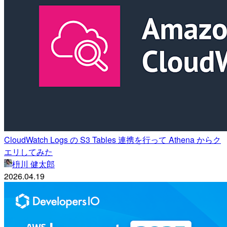
CloudWatch Logs の S3 Tables 連携を行って Athena からク
エリしてみた
枡川 健太郎
2026.04.19