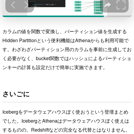
カラムの値を関数で変換し、パーティション値を生成する
Hidden Partitionという便利機能はAthenaからも利用可能で
す。わざわざパーティション用のカラムを事前に生成してお
く必要がなく、bucket関数ではハッシュによるパーティショ
ンキーの計算も設定だけで簡単に実施できます。
さいごに
Icebergをデータウェアハウスぽく使おうという登壇まとめ
でした。IcebergとAthenaはデータウェアハウスぽく使えは
するものの、Redshiftなどの完全なる代替とはなりません。