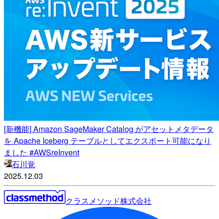
[新機能] Amazon SageMaker Catalog がアセットメタデータ
を Apache Iceberg テーブルとしてエクスポート可能になり
ました #AWSreInvent
石川覚
2025.12.03
クラスメソッド株式会社