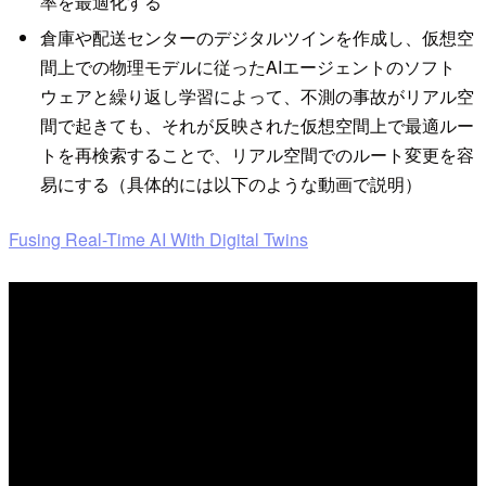
率を最適化する
倉庫や配送センターのデジタルツインを作成し、仮想空
間上での物理モデルに従ったAIエージェントのソフト
ウェアと繰り返し学習によって、不測の事故がリアル空
間で起きても、それが反映された仮想空間上で最適ルー
トを再検索することで、リアル空間でのルート変更を容
易にする（具体的には以下のような動画で説明）
Fusing Real-Time AI With Digital Twins