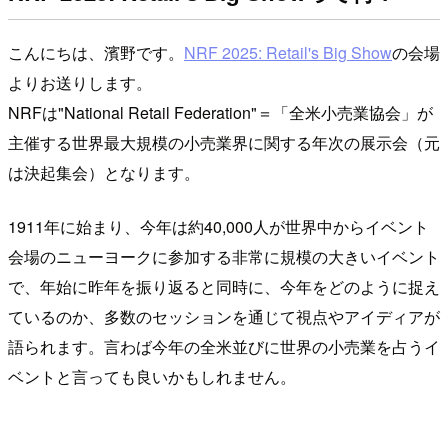
こんにちは、濱野です。
NRF 2025: Retail's Big Show
の会場
よりお送りします。
NRFは"National Retail Federation"＝「全米小売業協会」が
主催する世界最大規模の小売業界に関する年次の展示会（元
は決起集会）となります。
1911年に始まり、今年は約40,000人が世界中からイベント
会場のニューヨークに参加する非常に規模の大きいイベント
で、年始に昨年を振り返ると同時に、今年をどのように捉え
ているのか、多数のセッションを通じて視点やアイディアが
語られます。言わば今年の全米並びに世界の小売業を占うイ
ベントと言っても良いかもしれません。