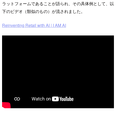
ラットフォームであることが語られ、その具体例として、以
下のビデオ（類似のもの）が流されました。
Reinventing Retail with AI | I AM AI