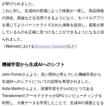
が挙げられました。
これに対し、生成AIの登場によって検索が一変し、商品情報
の強化、推論などを活用できるようになり、モバイルアプリ
を通じてよりパーソナライズされた体験を提供し、顧客が探
しているものを正確に見つけることができるようになると語
られました。
（Walmartにおける
Shopping Assistant
など）
機械学習から生成AIへのシフト
John Furnerさんより、長い間AIと呼んでいた機械学習から
生成AIへのシフトについての説明を希望されました。
Azita Martinさんより、深層学習モデルのひとつである
TransformerのアーキテクチャがGPUコンピューティングを
利用し、大量データを学習したことで、生成AIの基盤となる