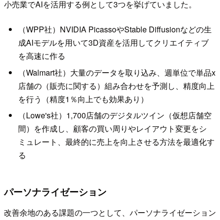
小売業でAIを活用する例として3つを挙げていました。
（WPP社）NVIDIA PicassoやStable Diffusionなどの生
成AIモデルを用いて3D資産を活用してクリエイティブ
を高速に作る
（Walmart社）大量のデータを取り込み、週単位で単品x
店舗の（販売に関する）組み合わせを予測し、精度向上
を行う（精度1％向上でも効果あり）
（Lowe's社）1,700店舗のデジタルツイン（仮想店舗空
間）を作成し、顧客の買い周りやレイアウト変更をシ
ミュレート、最終的に売上を向上させる方法を最適化す
る
パーソナライゼーション
改善余地のある課題の一つとして、パーソナライゼーション