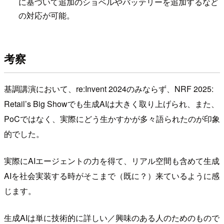
に基づいて追加のショベルやバッテリーを追加するなど
の対応が可能。
考察
基調講演において、re:Invent 2024のみならず、NRF 2025:
Retail’s Big Showでも生成AIは大きく取り上げられ、また、
PoCではなく、実際にどう生かすかが多々語られたのが印象
的でした。
実際にAIエージェントの力を得て、リアル空間も含めて生成
AIを社会実装する時がそこまで（既に？）来ているように感
じます。
生成AIは単に技術的に詳しい／興味のある人のためのもので