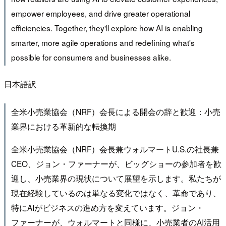
empower employees, and drive greater operational
efficiencies. Together, they'll explore how AI is enabling
smarter, more agile operations and redefining what's
possible for consumers and businesses alike.
日本語訳
全米小売業協会（NRF）会長による開会の辞と歓迎：小売
業界における革新的な転換期
全米小売業協会（NRF）会長兼ウォルマートU.S.の社長兼
CEO、ジョン・ファーナーが、ビッグショーの参加者を歓
迎し、小売業界の現状について展望を示します。私たちが
現在経験しているのは単なる変化ではなく、革命であり、
特にAIがビジネスの進め方を変えています。ジョン・
ファーナーが、ウォルマートと同様に、小売業者のAI活用