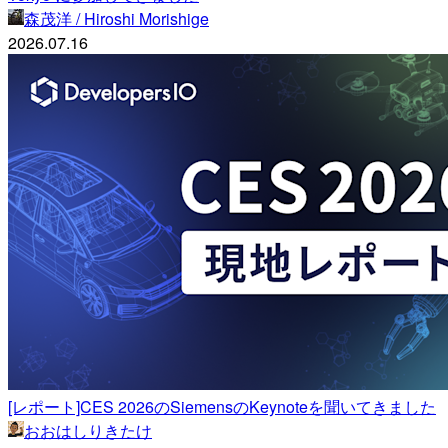
森茂洋 / Hiroshi Morishige
2026.07.16
[レポート]CES 2026のSiemensのKeynoteを聞いてきました
おおはしりきたけ