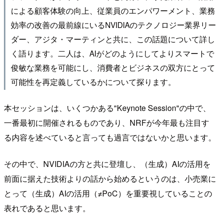
による顧客体験の向上、従業員のエンパワーメント、業務
効率の改善の最前線にいるNVIDIAのテクノロジー業界リー
ダー、アジタ・マーティンと共に、この話題について詳し
く語ります。二人は、AIがどのようにしてよりスマートで
俊敏な業務を可能にし、消費者とビジネスの双方にとって
可能性を再定義しているかについて探ります。
本セッションは、いくつかある"Keynote Session"の中で、
一番最初に開催されるものであり、NRFが今年最も注目す
る内容を述べていると言っても過言ではないかと思います。
その中で、NVIDIAの方と共に登壇し、（生成）AIの活用を
前面に据えた技術よりの話から始めるというのは、小売業に
とって（生成）AIの活用（≠PoC）を重要視していることの
表れであると思います。