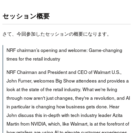
セッション概要
さて、今回参加したセッションの概要になります。
NRF chairman’s opening and welcome: Game-changing
times for the retail industry
NRF Chairman and President and CEO of Walmart U.S.,
John Furner, welcomes Big Show attendees and provides a
look at the state of the retail industry. What we're living
through now aren't just changes, they're a revolution, and AI
in particular is changing how business gets done. Hear
John discuss this in-depth with tech industry leader Azita
Martin from NVIDIA, which, like Walmart, is at the forefront of
how retailers are using AI to elevate customer experiences,