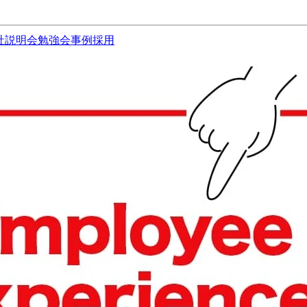
社説明会
勉強会
事例
採用