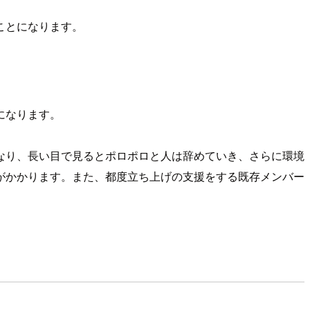
ことになります。
になります。
なり、長い目で見るとポロポロと人は辞めていき、さらに環境
がかかります。また、都度立ち上げの支援をする既存メンバー