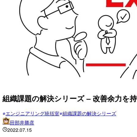
組織課題の解決シリーズ – 改善余力を
エンジニアリング統括室
組織課題の解決シリーズ
田部井勝彦
2022.07.15