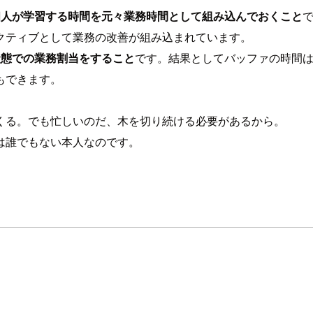
個人が学習する時間を元々業務時間として組み込んでおくこと
クティブとして業務の改善が組み込まれています。
状態での業務割当をすること
です。結果としてバッファの時間
もできます。
くる。でも忙しいのだ、木を切り続ける必要があるから。
は誰でもない本人なのです。