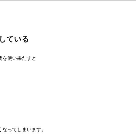
たしている
間を使い果たすと
くなってしまいます。