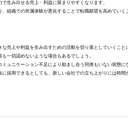
力で生み出せる売上・利益に留まりやすくなります。
り、組織での所属体験が悪化することで転職願望を高めていく
きな売上や利益を生み出すための活動を切り落としていくこと
談も一切認めないような場合もあるでしょう。
コミュニケーション不足により励まし合う同僚もいない状態に
仮に採用できるとしても、新しい会社での立ち上がりには時間