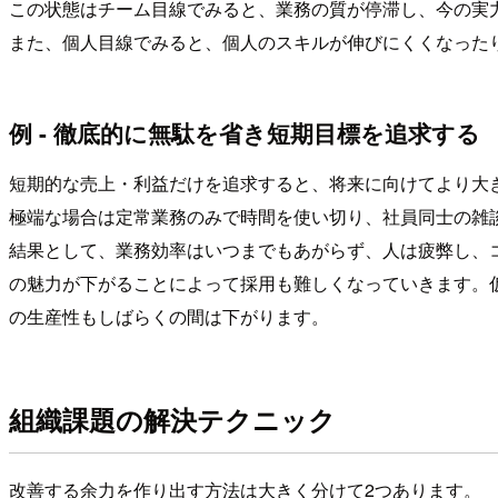
この状態はチーム目線でみると、業務の質が停滞し、今の実
また、個人目線でみると、個人のスキルが伸びにくくなった
例 - 徹底的に無駄を省き短期目標を追求する
短期的な売上・利益だけを追求すると、将来に向けてより大
極端な場合は定常業務のみで時間を使い切り、社員同士の雑
結果として、業務効率はいつまでもあがらず、人は疲弊し、
の魅力が下がることによって採用も難しくなっていきます。
の生産性もしばらくの間は下がります。
組織課題の解決テクニック
改善する余力を作り出す方法は大きく分けて2つあります。