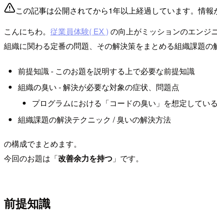
この記事は公開されてから1年以上経過しています。情報
こんにちわ。
従業員体験( EX )
の向上がミッションのエンジ
組織に関わる定番の問題、その解決策をまとめる組織課題の
前提知識 - このお題を説明する上で必要な前提知識
組織の臭い - 解決が必要な対象の症状、問題点
プログラムにおける「コードの臭い」を想定してい
組織課題の解決テクニック / 臭いの解決方法
の構成でまとめます。
今回のお題は「
改善余力を持つ
」です。
前提知識