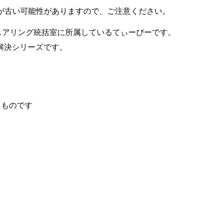
が古い可能性がありますので、ご注意ください。
ニアリング統括室に所属しているてぃーびーです。
解決シリーズです。
るものです