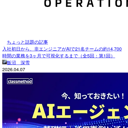
ちょっと話題の記事
入社初日から、非エンジニアがAIで21名チームの約14,700
時間の業務を3ヶ月で可視化するまで（全5回：第1回）
飯沼 深雪
2026.04.07