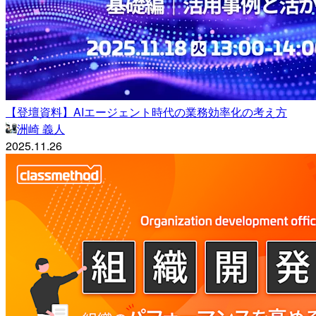
【登壇資料】AIエージェント時代の業務効率化の考え方
洲崎 義人
2025.11.26