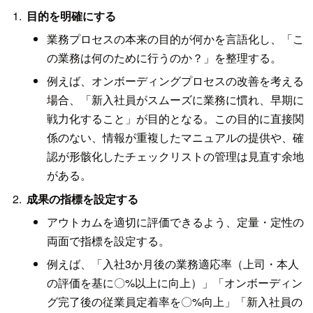
目的を明確にする
業務プロセスの本来の目的が何かを言語化し、「こ
の業務は何のために行うのか？」を整理する。
例えば、オンボーディングプロセスの改善を考える
場合、「新入社員がスムーズに業務に慣れ、早期に
戦力化すること」が目的となる。この目的に直接関
係のない、情報が重複したマニュアルの提供や、確
認が形骸化したチェックリストの管理は見直す余地
がある。
成果の指標を設定する
アウトカムを適切に評価できるよう、定量・定性の
両面で指標を設定する。
例えば、「入社3か月後の業務適応率（上司・本人
の評価を基に〇%以上に向上）」「オンボーディン
グ完了後の従業員定着率を〇%向上」「新入社員の