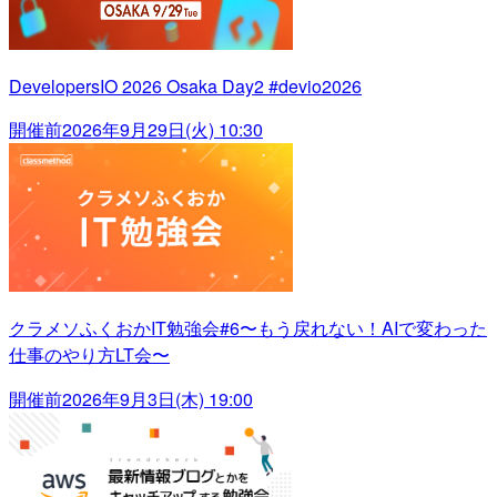
DevelopersIO 2026 Osaka Day2 #devio2026
開催前
2026年9月29日(火) 10:30
クラメソふくおかIT勉強会#6〜もう戻れない！AIで変わった
仕事のやり方LT会〜
開催前
2026年9月3日(木) 19:00