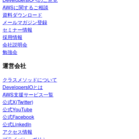
AWSに関するご相談
資料ダウンロード
メールマガジン登録
セミナー情報
採用情報
会社説明会
勉強会
運営会社
クラスメソッドについて
DevelopersIOとは
AWS支援サービス一覧
公式X(Twitter)
公式YouTube
公式Facebook
公式LinkedIn
アクセス情報