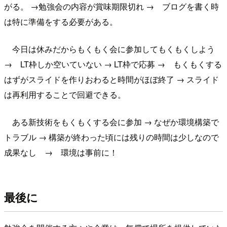
がる。 →勉強会の内容が賞味期限切れ → ブログを書く時
は特に準備をする必要がある。
今日は休みだからもくもく会に参加してもくもくしよう
→ LT枠しか空いていない → LT枠で応募 → もくもくする
はずがスライドを作りおわると時間がほぼ終了 → スライド
は再利用することで回避できる。
ある新技術をもくもくする会に参加 → なぜか環境構築で
トラブル → 構築が終わった頃には残りの時間は少しなので
成果なし → 環境は事前に！
最後に