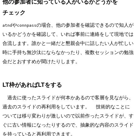
他の参加者に知っている人がいるかどうかを
チェック
や
の場合、他の参加者を確認できるので知人が
atnd
connpass
いるかどうかを確認して、いれば事前に連絡をして現地では
合流します。誰かと一緒だと懇親会中に話したい人が忙しい
時に手持ち無沙汰にならなかったり、複数セッションの勉強
会だとおすすめが聞けたりします。
LT枠があればLTをする
過去に使ったスライドが何本かあるので客層を見ながら、
過去のスライドの再利用をしています。 技術的なことに
ついては移り変わりが激しいので以前作ったスライドが、す
ぐに古い情報になったりするので、抽象的な内容のスライド
を持っていると再利用できます。