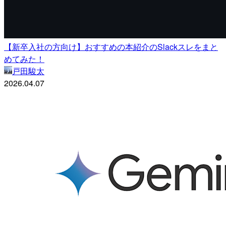
【新卒入社の方向け】おすすめの本紹介のSlackスレをまと
めてみた！
戸田駿太
2026.04.07