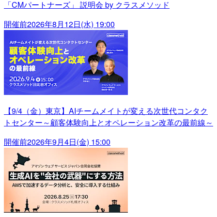
「CMパートナーズ」 説明会 by クラスメソッド
開催前
2026年8月12日(水) 19:00
【9/4（金）東京】AIチームメイトが変える次世代コンタク
トセンター～顧客体験向上とオペレーション改革の最前線～
開催前
2026年9月4日(金) 15:00