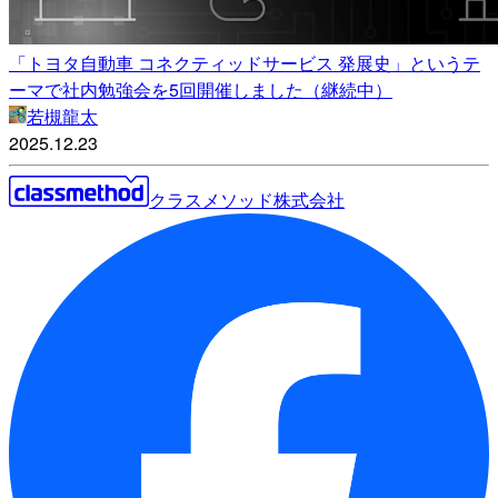
「トヨタ自動車 コネクティッドサービス 発展史」というテ
ーマで社内勉強会を5回開催しました（継続中）
若槻龍太
2025.12.23
クラスメソッド株式会社