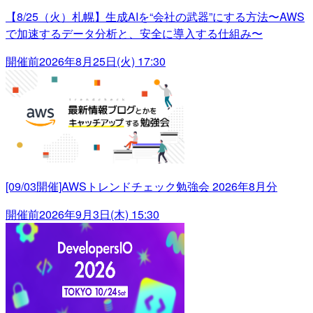
【8/25（火）札幌】生成AIを“会社の武器”にする方法〜AWS
で加速するデータ分析と、安全に導入する仕組み〜
開催前
2026年8月25日(火) 17:30
[09/03開催]AWSトレンドチェック勉強会 2026年8月分
開催前
2026年9月3日(木) 15:30