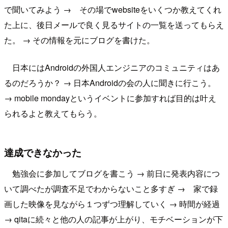
で聞いてみよう → その場でwebsiteをいくつか教えてくれ
た上に、後日メールで良く見るサイトの一覧を送ってもらえ
た。 → その情報を元にブログを書けた。
日本にはAndroidの外国人エンジニアのコミュニティはあ
るのだろうか？ → 日本Androidの会の人に聞きに行こう。
→ mobile mondayというイベントに参加すれば目的は叶え
られるよと教えてもらう。
達成できなかった
勉強会に参加してブログを書こう → 前日に発表内容につ
いて調べたが調査不足でわからないこと多すぎ → 家で録
画した映像を見ながら１つずつ理解していく → 時間が経過
→ qitaに続々と他の人の記事が上がり、モチベーションが下