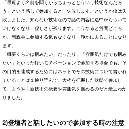
「最近よく名前を聞くからちょっとどういう技術なんだろ
う」という感じで参加すると、失敗します。というか僕は失
敗しました。知らない技術なので話の内容に途中からついて
いけなくなり、虚しさが残ります。こうなると質問どころ
か、懇親会に参加する気もなくなり、静かに去ることになり
ます。
「概要くらいは掴みたい」だったり、「雰囲気だけでも掴み
たい」といった軽いモチベーションで参加する場合でも、そ
の目的を達成するためにはネットでその技術について書かれ
ていることは１通り読んで、大枠を把握した状態で参加し
て、ようやく新技術の概要や雰囲気を掴めるのだと最近わか
りました。
2)登壇者と話したいので参加する時の注意