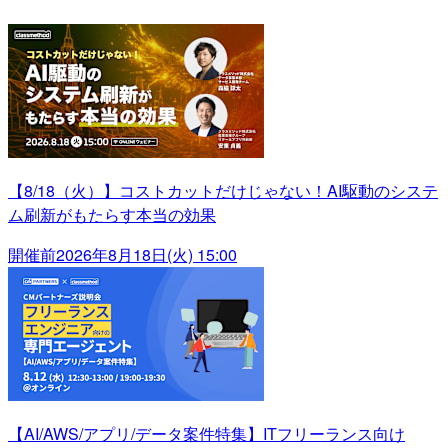
【8/18（火）】コストカットだけじゃない！AI駆動のシステ
ム刷新がもたらす本当の効果
開催前
2026年8月18日(火) 15:00
【AI/AWS/アプリ/データ案件特集】ITフリーランス向け