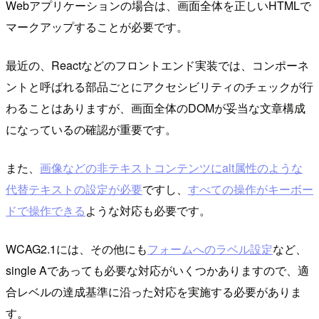
Webアプリケーションの場合は、画面全体を正しいHTMLで
マークアップすることが必要です。
最近の、Reactなどのフロントエンド実装では、コンポーネ
ントと呼ばれる部品ごとにアクセシビリティのチェックが行
わることはありますが、画面全体のDOMが妥当な文章構成
になっているの確認が重要です。
また、
画像などの非テキストコンテンツにalt属性のような
代替テキストの設定が必要
ですし、
すべての操作がキーボー
ドで操作できる
ような対応も必要です。
WCAG2.1には、その他にも
フォームへのラベル設定
など、
single Aであっても必要な対応がいくつかありますので、適
合レベルの達成基準に沿った対応を実施する必要がありま
す。