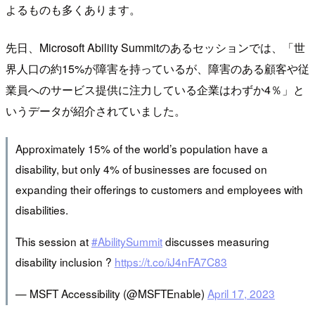
よるものも多くあります。
先日、Microsoft Ability Summitのあるセッションでは、「世
界人口の約15%が障害を持っているが、障害のある顧客や従
業員へのサービス提供に注力している企業はわずか4％」と
いうデータが紹介されていました。
Approximately 15% of the world’s population have a
disability, but only 4% of businesses are focused on
expanding their offerings to customers and employees with
disabilities.
This session at
#AbilitySummit
discusses measuring
disability inclusion ?
https://t.co/iJ4nFA7C83
— MSFT Accessibility (@MSFTEnable)
April 17, 2023