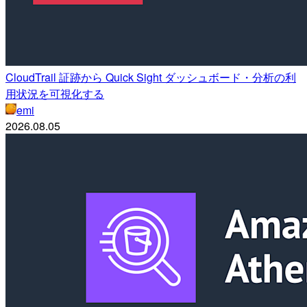
CloudTrail 証跡から Quick Sight ダッシュボード・分析の利
用状況を可視化する
emi
2026.08.05