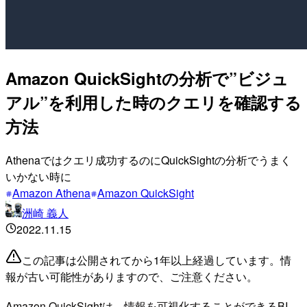
Amazon QuickSightの分析で”ビジュ
アル”を利用した時のクエリを確認する
方法
Athenaではクエリ成功するのにQuickSightの分析でうまく
いかない時に
Amazon Athena
Amazon QuickSight
洲崎 義人
2022.11.15
この記事は公開されてから1年以上経過しています。情
報が古い可能性がありますので、ご注意ください。
Amazon QuickSightは、情報を可視化することができるBI