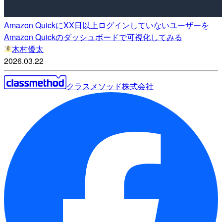
Amazon QuickにXX日以上ログインしていないユーザーを
Amazon Quickのダッシュボードで可視化してみる
木村優太
2026.03.22
クラスメソッド株式会社