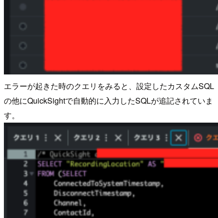
エラーが起きた時のクエリをみると、設定したカスタムSQL
の他にQuickSightで自動的に入力したSQLが追記されていま
す。