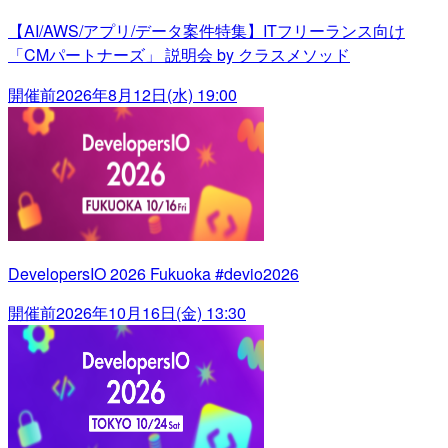
【AI/AWS/アプリ/データ案件特集】ITフリーランス向け
「CMパートナーズ」 説明会 by クラスメソッド
開催前
2026年8月12日(水) 19:00
DevelopersIO 2026 Fukuoka #devio2026
開催前
2026年10月16日(金) 13:30