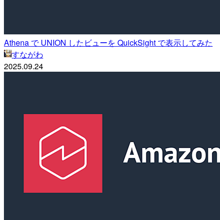
Athena で UNION したビューを QuickSight で表示してみた
すながわ
2025.09.24