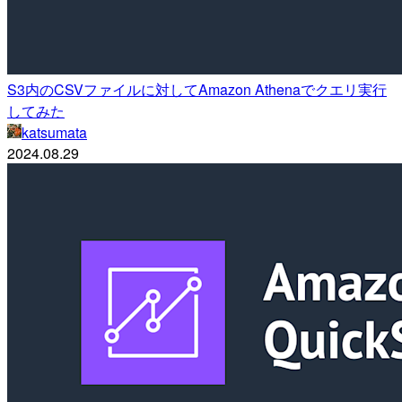
S3内のCSVファイルに対してAmazon Athenaでクエリ実行
してみた
katsumata
2024.08.29