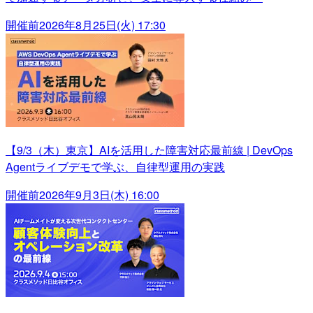
開催前
2026年8月25日(火) 17:30
【9/3（木）東京】AIを活用した障害対応最前線 | DevOps
Agentライブデモで学ぶ、自律型運用の実践
開催前
2026年9月3日(木) 16:00