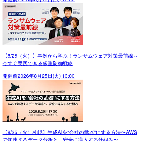
【8/25（火）】事例から学ぶ！ランサムウェア対策最前線～
今すぐ実践できる多重防御戦略
開催前
2026年8月25日(火) 13:00
【8/25（火）札幌】生成AIを“会社の武器”にする方法〜AWS
で加速するデータ分析と、安全に導入する仕組み〜