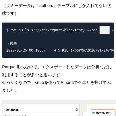
（ダミーデータは「authors」テーブルにしか入れてない状
態です）
$ aws s3 ls s3://rds-export-blog-test/ --recursive --
（抜粋）

Parquet形式なので、エクスポートしたデータは分析などに
利用することが多いと思います。
せっかくなので、Glueを使ってAthenaでクエリを投げてみ
ました。