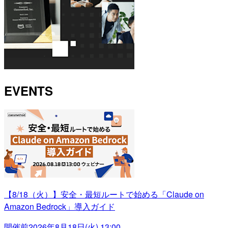
EVENTS
【8/18（火）】安全・最短ルートで始める「Claude on
Amazon Bedrock」導入ガイド
開催前
2026年8月18日(火) 13:00